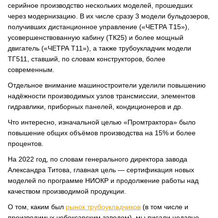
серийное производство нескольких моделей, прошедших
через модернизацию. В их числе сразу 3 модели бульдозеров,
получивших дистанционное управление («ЧЕТРА Т15»),
усовершенствованную кабину (ТК25) и более мощный
двигатель («ЧЕТРА Т11»), а также трубоукладчик модели
ТГ511, ставший, по словам конструкторов, более
современным.
Отдельное внимание машиностроители уделили повышению
надёжности производимых узлов трансмиссии, элементов
гидравлики, приборных панелей, кондиционеров и др.
Что интересно, изначальной целью «Промтрактора» было
повышение общих объёмов производства на 15% и более
процентов.
На 2022 год, по словам генерального директора завода
Александра Титова, главная цель — сертификация новых
моделей по программе НИОКР и продолжение работы над
качеством производимой продукции.
О том, каким был
рынок трубоукладчиков
(в том числе и
производимых чебоксарским заводом), мы писали недавно.