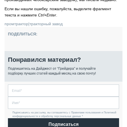
Если вы нашли ошибку, пожалуйста, выделите фрагмент
текста и нажмите
Ctrl+Enter
.
промтрактор
|
тракторный завод
ПОДЕЛИТЬСЯ:
Понравился материал?
Подпишитесь на Дайджест от “Грейдера” и получайте
подборку лучших статей каждый месяц на свою почту!
Подписываясь на рассылку, вы соглашаетесь с Правилами пользования и Политикой
конфиденциальности и обработку персональных данных *
Подписаться