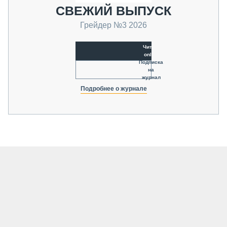
СВЕЖИЙ ВЫПУСК
Грейдер №3 2026
Читать
online
Подписка
на
журнал
Подробнее о журнале