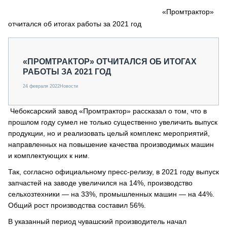
СЕРВИСМЕНЫ
«Промтрактор»
отчитался об итогах работы за 2021 год
СПЕЦПРОЕКТЫ
МЕРОПРИЯТИЯ
СТАТЬИ ПО КАТЕГОРИЯМ ТЕХНИКИ
«ПРОМТРАКТОР» ОТЧИТАЛСЯ ОБ ИТОГАХ
О ПРОЕКТЕ
РАБОТЫ ЗА 2021 ГОД
24 февраля 2022
Новости
Чебоксарский завод «Промтрактор» рассказал о том, что в
прошлом году сумел не только существенно увеличить выпуск
продукции, но и реализовать целый комплекс мероприятий,
направленных на повышение качества производимых машин
и комплектующих к ним.
Так, согласно официальному пресс-релизу, в 2021 году выпуск
запчастей на заводе увеличился на 14%, производство
сельхозтехники — на 33%, промышленных машин — на 44%.
Общий рост производства составил 56%.
В указанный период чувашский производитель начал