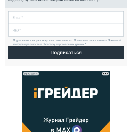
Подписываясь на рассылку, вы соглашаетесь с Правилами пользования и Политикой
конфиденциальности и обработку персональных данных *
Подписаться
РЕКЛАМА