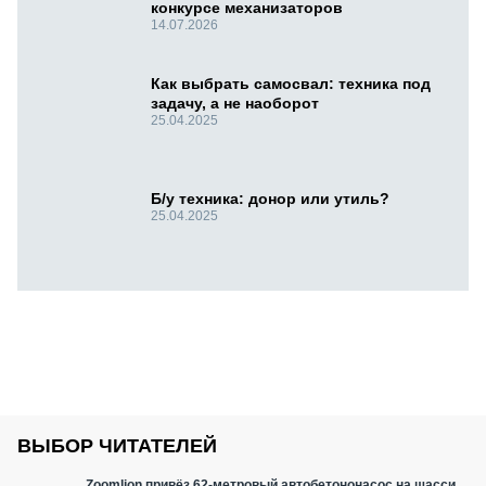
конкурсе механизаторов
14.07.2026
Как выбрать самосвал: техника под
задачу, а не наоборот
25.04.2025
Б/у техника: донор или утиль?
25.04.2025
ВЫБОР ЧИТАТЕЛЕЙ
Zoomlion привёз 62-метровый автобетононасос на шасси