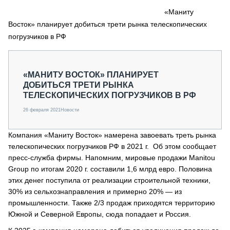
СЕРВИСМЕНЫ
«Маниту
Восток» планирует добиться трети рынка телескопических
СПЕЦПРОЕКТЫ
МЕРОПРИЯТИЯ
погрузчиков в РФ
СТАТЬИ ПО КАТЕГОРИЯМ ТЕХНИКИ
О ПРОЕКТЕ
«МАНИТУ ВОСТОК» ПЛАНИРУЕТ
ДОБИТЬСЯ ТРЕТИ РЫНКА
ТЕЛЕСКОПИЧЕСКИХ ПОГРУЗЧИКОВ В РФ
26 февраля 2021
Новости
Компания «Маниту Восток» намерена завоевать треть рынка
телескопических погрузчиков РФ в 2021 г. Об этом сообщает
пресс-служба фирмы. Напомним, мировые продажи Manitou
Group по итогам 2020 г. составили 1,6 млрд евро. Половина
этих денег поступила от реализации строительной техники,
30% из сельхознаправления и примерно 20% — из
промышленности. Также 2/3 продаж приходятся территорию
Южной и Северной Европы, сюда попадает и Россия.