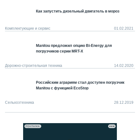
Как запустить дизельный двигатель в мороз
Комплектующие и сервис
01.02.2021
Manitou предложил опцию Bi-Energy для
погрузчиков серии MRT-Х
Дорожно-строительная техника
14.02.2020
Российским аграриям стал доступен погрузчик
Manitou с функцией EcoStop
Сельхозтехника
28.12.2019
РЕКЛАМА