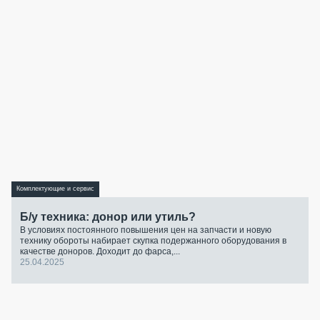
Комплектующие и сервис
Б/у техника: донор или утиль?
В условиях постоянного повышения цен на запчасти и новую
технику обороты набирает скупка подержанного оборудования в
качестве доноров. Доходит до фарса,...
25.04.2025