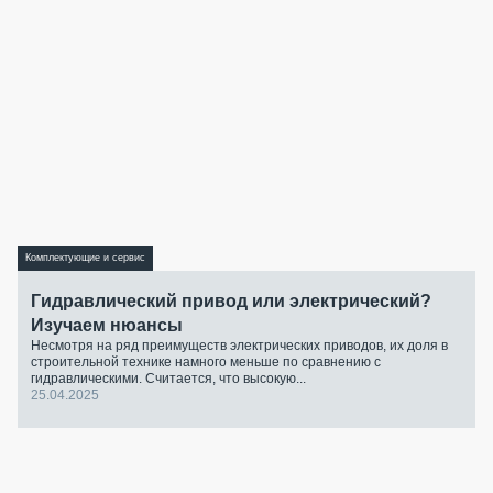
Комплектующие и сервис
Гидравлический привод или электрический?
Изучаем нюансы
Несмотря на ряд преимуществ электрических приводов, их доля в
строительной технике намного меньше по сравнению с
гидравлическими. Считается, что высокую...
25.04.2025