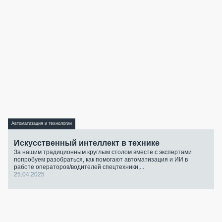
Автоматизация и технологии
Искусственный интеллект в технике
За нашим традиционным круглым столом вместе с экспертами
попробуем разобраться, как помогают автоматизация и ИИ в
работе операторов/водителей спецтехники,...
25.04.2025