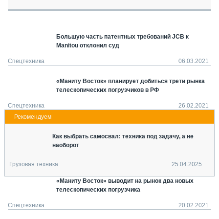
СЕРВИСМЕНЫ
СПЕЦПРОЕКТЫ
МЕРОПРИЯТИЯ
Большую часть патентных требований JCB к
Manitou отклонил суд
СТАТЬИ ПО КАТЕГОРИЯМ ТЕХНИКИ
О ПРОЕКТЕ
Спецтехника
06.03.2021
«Маниту Восток» планирует добиться трети рынка
телескопических погрузчиков в РФ
Спецтехника
26.02.2021
Как выбрать самосвал: техника под задачу, а не
наоборот
Грузовая техника
25.04.2025
«Маниту Восток» выводит на рынок два новых
телескопических погрузчика
Спецтехника
20.02.2021