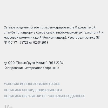
Сетевое издание igrader.ru зарегистрировано в Федеральной
службе по надзору в сфере связи, информационных технологий и
массовых коммуникаций (Роскомнадзор). Реестровая запись ЭЛ
№ ФС 77 - 76723 от 02.09.2019
© ООО "ПромоГрупп Медиа", 2016-2026
Копирование материалов запрещено.
УСЛОВИЯ ИСПОЛЬЗОВАНИЯ САЙТА
ПОЛИТИКА КОНФИДЕНЦИАЛЬНОСТИ
ПОЛИТИКА ОБРАБОТКИ ПЕРСОНАЛЬНЫХ ДАННЫХ
16+