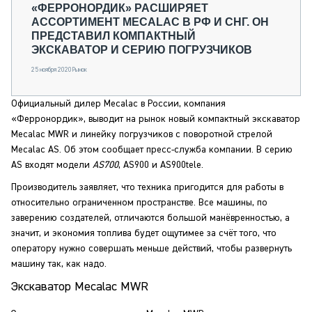
«ФЕРРОНОРДИК» РАСШИРЯЕТ
АССОРТИМЕНТ MECALAC В РФ И СНГ. ОН
ПРЕДСТАВИЛ КОМПАКТНЫЙ
ЭКСКАВАТОР И СЕРИЮ ПОГРУЗЧИКОВ
25 ноября 2020
Рынок
Официальный дилер Mecalac в России, компания
«Ферронордик», выводит на рынок новый компактный экскаватор
Mecalac MWR и линейку погрузчиков с поворотной стрелой
Mecalac AS. Об этом сообщает пресс-служба компании. В серию
AS входят модели
AS700
, AS900 и AS900tele.
Производитель заявляет, что техника пригодится для работы в
относительно ограниченном пространстве. Все машины, по
заверению создателей, отличаются большой манёвренностью, а
значит, и экономия топлива будет ощутимее за счёт того, что
оператору нужно совершать меньше действий, чтобы развернуть
машину так, как надо.
Экскаватор Mecalac MWR