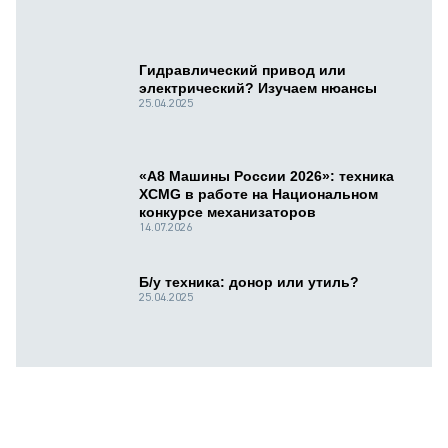
Гидравлический привод или
электрический? Изучаем нюансы
25.04.2025
«А8 Машины России 2026»: техника
XCMG в работе на Национальном
конкурсе механизаторов
14.07.2026
Б/у техника: донор или утиль?
25.04.2025