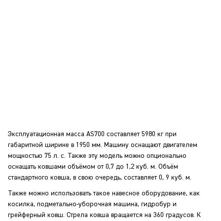
Эксплуатационная масса AS700 составляет 5980 кг при
габаритной ширине в 1950 мм. Машину оснащают двигателем
мощностью 75 л. с. Также эту модель можно опционально
оснащать ковшами объёмом от 0,7 до 1,2 куб. м. Объём
стандартного ковша, в свою очередь, составляет 0, 9 куб. м.
Также можно использовать такое навесное оборудование, как
косилка, подметально-уборочная машина, гидробур и
грейферный ковш. Стрела ковша вращается на 360 градусов. К