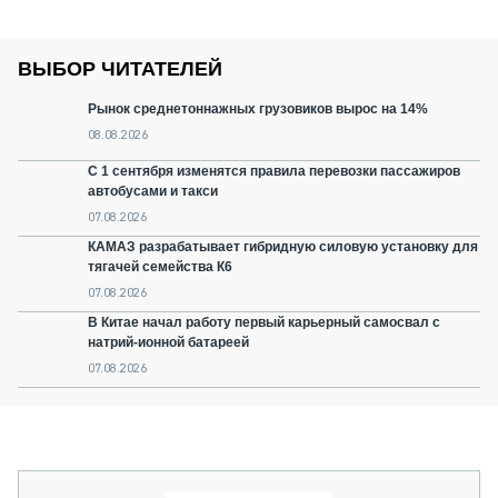
ВЫБОР ЧИТАТЕЛЕЙ
Рынок среднетоннажных грузовиков вырос на 14%
08.08.2026
С 1 сентября изменятся правила перевозки пассажиров
автобусами и такси
07.08.2026
КАМАЗ разрабатывает гибридную силовую установку для
тягачей семейства К6
07.08.2026
В Китае начал работу первый карьерный самосвал с
натрий-ионной батареей
07.08.2026