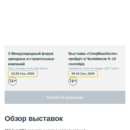
X Международный форум
Выставка «СпецМашЭкспо»
арендных и строительных
пройдёт в Челябинске 9–10
компаний
сентября
Сочи, конгресс-отель Sea Galaxy
Челябинск, полигон завода «ДСТ Урал»
23-25 Сен, 2026
09-10 Сен, 2026
16+
16+
Перейти в календарь
Обзор выставок