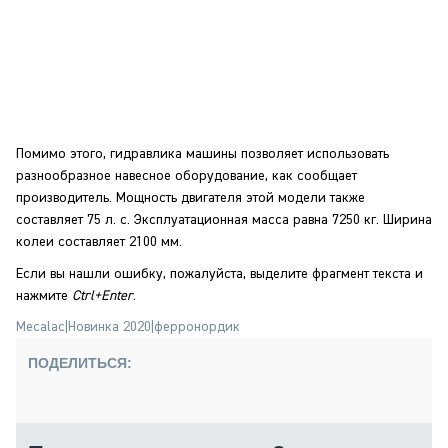
Помимо этого, гидравлика машины позволяет использовать
разнообразное навесное оборудование, как сообщает
производитель. Мощность двигателя этой модели также
составляет 75 л. с. Эксплуатационная масса равна 7250 кг. Ширина
колеи составляет 2100 мм.
Если вы нашли ошибку, пожалуйста, выделите фрагмент текста и
нажмите
Ctrl+Enter
.
Mecalac
|
Новинка 2020
|
ферронордик
ПОДЕЛИТЬСЯ: