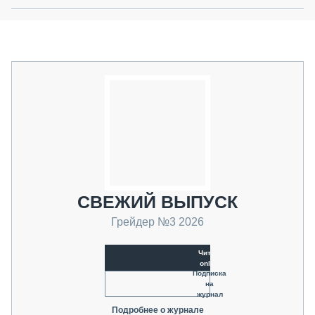
СВЕЖИЙ ВЫПУСК
Грейдер №3 2026
Читать
online
Подписка
на
журнал
Подробнее о журнале