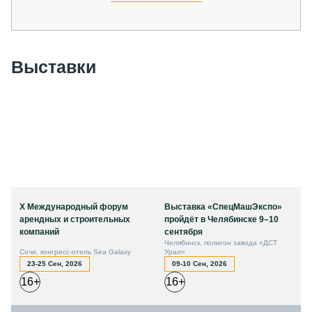
Выставки
X Международный форум
Выставка «СпецМашЭкспо»
арендных и строительных
пройдёт в Челябинске 9–10
компаний
сентября
Челябинск, полигон завода «ДСТ
Сочи, конгресс-отель Sea Galaxy
Урал»
23-25 Сен, 2026
09-10 Сен, 2026
16+
16+