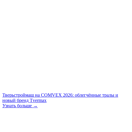
Тверьстроймаш на COMVEX 2026: облегчённые тралы и
новый бренд Tvermax
Узнать больше →