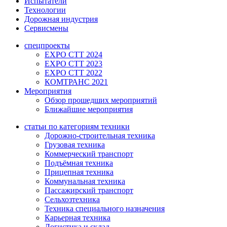
Испытатели
Технологии
Дорожная индустрия
Сервисмены
спецпроекты
EXPO CTT 2024
EXPO CTT 2023
EXPO CTT 2022
КОМТРАНС 2021
Мероприятия
Обзор прошедших мероприятий
Ближайшие мероприятия
статьи по категориям техники
Дорожно-строительная техника
Грузовая техника
Коммерческий транспорт
Подъёмная техника
Прицепная техника
Коммунальная техника
Пассажирский транспорт
Сельхозтехника
Техника специального назначения
Карьерная техника
Логистика и склад