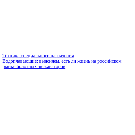
Техника специального назначения
Водоплавающие: выясняем, есть ли жизнь на российском
рынке болотных экскаваторов