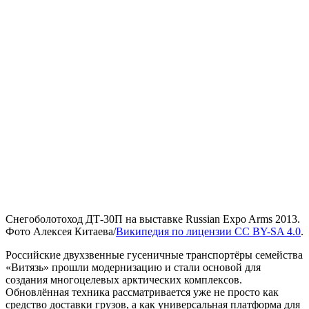
Снегоболотоход ДТ-30П на выставке Russian Expo Arms 2013.
Фото Алексея Китаева/
Википедия по лицензии CC BY-SA 4.0
.
Российские двухзвенные гусеничные транспортёры семейства
«Витязь» прошли модернизацию и стали основой для
создания многоцелевых арктических комплексов.
Обновлённая техника рассматривается уже не просто как
средство доставки грузов, а как универсальная платформа для