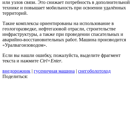
или узлов связи. Это снижает потребность в дополнительной
технике и повышает мобильность при освоении удалённых
территорий.
Такие комплексы ориентированы на использование в
геологоразведке, нефтегазовой отрасли, строительстве
инфраструктуры, а также при проведении спасательных и
аварийно-восстановительных работ. Машина производится
«Уралвагонзоводом».
Если вы нашли ошибку, пожалуйста, выделите фрагмент
текста и нажмите
Ctrl+Enter
.
внедорожник
|
гусеничная машина
|
снегоболотоход
Поделиться: