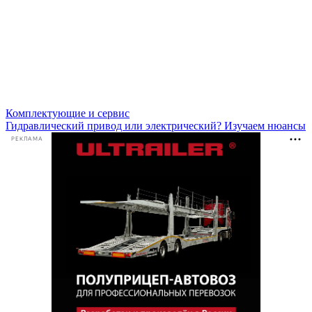
Комплектующие и сервис
Гидравлический привод или электрический? Изучаем нюансы
РЕКЛАМА