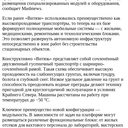
размещения специализированных модулей и оборудования,
сообщает Mashnews.
Если ранее «Витязи» использовались преимущественно как
высокопроходимые транспортёры, то теперь на их базе
формируют полноценные мобильные системы — с жилыми,
медицинскими, ремонтными и технологическими блоками.
Это позволяет развернуть автономную инфраструктуру
непосредственно в зоне работ без строительства
стационарных объектов.
Конструктивно «Витязь» представляет собой сочленённый
двухзвенный гусеничный транспортёр с шарнирно-
сочленённой рамой. Такая схема обеспечивает высокую
проходимость на слабонесущих грунтах, включая тундру,
болота и глубокий снег. Низкое удельное давление на грунт и
способность преодолевать водные преграды делают технику
пригодной для круглогодичной эксплуатации в условиях
Крайнего Севера. Машины рассчитаны на работу при
температурах до −50 °C.
Ключевое преимущество новой конфигурации —
модульность. В зависимости от задач на платформе могут
размещаться различные функциональные блоки: от жилых
отсеков для вахтового персонала до лабораторий, мастерских