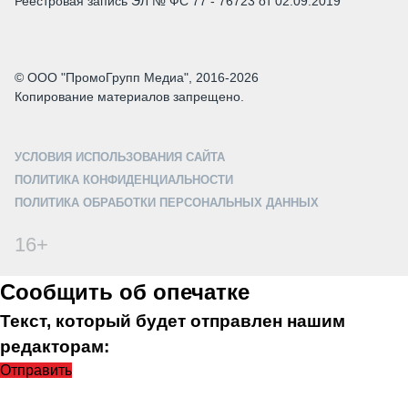
Реестровая запись ЭЛ № ФС 77 - 76723 от 02.09.2019
© ООО "ПромоГрупп Медиа", 2016-2026
Копирование материалов запрещено.
УСЛОВИЯ ИСПОЛЬЗОВАНИЯ САЙТА
ПОЛИТИКА КОНФИДЕНЦИАЛЬНОСТИ
ПОЛИТИКА ОБРАБОТКИ ПЕРСОНАЛЬНЫХ ДАННЫХ
16+
Сообщить об опечатке
Текст, который будет отправлен нашим
редакторам:
Отправить