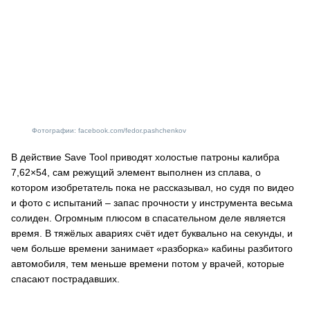
Фотографии: facebook.com/fedor.pashchenkov
В действие Save Tool приводят холостые патроны калибра
7,62×54, сам режущий элемент выполнен из сплава, о
котором изобретатель пока не рассказывал, но судя по видео
и фото с испытаний – запас прочности у инструмента весьма
солиден. Огромным плюсом в спасательном деле является
время. В тяжёлых авариях счёт идет буквально на секунды, и
чем больше времени занимает «разборка» кабины разбитого
автомобиля, тем меньше времени потом у врачей, которые
спасают пострадавших.