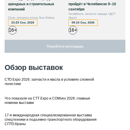
арендных и строительных
пройдёт в Челябинске 9–10
компаний
сентября
Челябинск, полигон завода «ДСТ
Сочи, конгресс-отель Sea Galaxy
Урал»
23-25 Сен, 2026
09-10 Сен, 2026
16+
16+
Перейти в календарь
Обзор выставок
СТО Expo 2026: запчасти и масла в условиях сложной
логистики
Что показали на CTT Expo и COMvex 2026: главные
новинки выставки
17-я международная специализированная выставка
спецтехники и подъемно-транспортного оборудования
СПТО.Краны