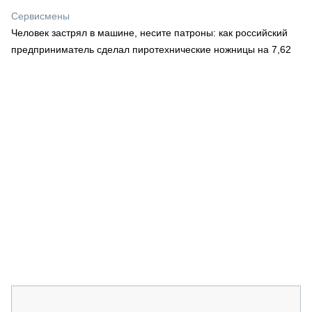
СЕРВИСМЕНЫ
Сервисмены
Человек застрял в машине, несите патроны: как российский
СПЕЦПРОЕКТЫ
МЕРОПРИЯТИЯ
предприниматель сделал пиротехнические ножницы на 7,62
СТАТЬИ ПО КАТЕГОРИЯМ ТЕХНИКИ
О ПРОЕКТЕ