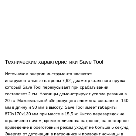
Технические характеристики Save Tool
Источником энергии инструмента являются
инструментальные патроны 7,62, диаметр стального прутка,
который Save Tool перекусывает при срабатывании
составляет 2 см. Ножницы демонстрируют усилие резания в
20 тс. Максимальный зёв режущего элемента составляет 140
мм в длину и 90 мм в высоту. Save Tool имеет габариты
870х170х130 мм при массе в 15,5 кг. Число перезарядок не
ограничено ничем, кроме количества патронов, на повторное
приведение в боеготовный режим уходит не больше 5 секунд.
Энергия от детонации в патроннике и приводит ножницы в