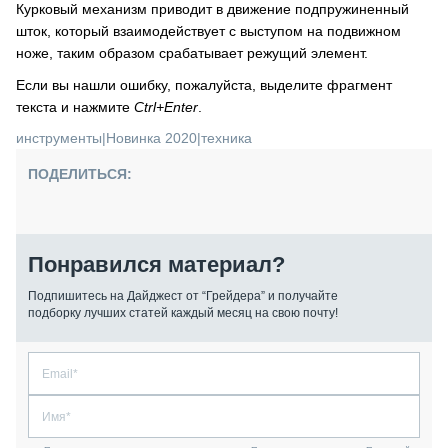
Курковый механизм приводит в движение подпружиненный
шток, который взаимодействует с выступом на подвижном
ноже, таким образом срабатывает режущий элемент.
Если вы нашли ошибку, пожалуйста, выделите фрагмент
текста и нажмите
Ctrl+Enter
.
инструменты
|
Новинка 2020
|
техника
ПОДЕЛИТЬСЯ:
Понравился материал?
Подпишитесь на Дайджест от “Грейдера” и получайте
подборку лучших статей каждый месяц на свою почту!