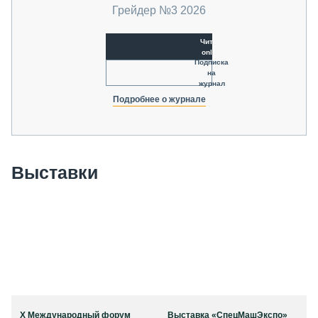
Грейдер №3 2026
Читать
online
Подписка
на
журнал
Подробнее о журнале
Выставки
X Международный форум
Выставка «СпецМашЭкспо»