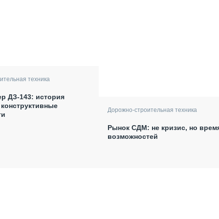
ительная техника
р ДЗ-143: история
 конструктивные
Дорожно-строительная техника
ти
Рынок СДМ: не кризис, но врем
возможностей