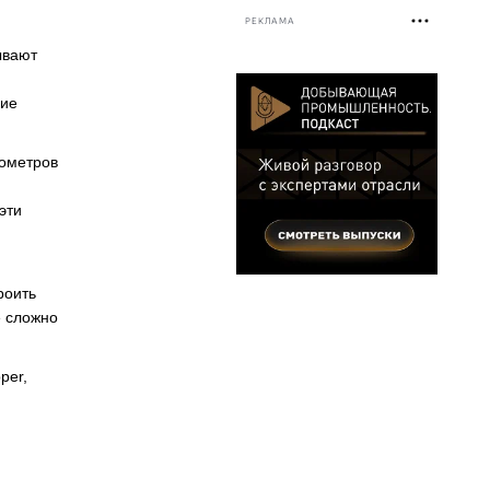
РЕКЛАМА
ывают
ние
лометров
эти
роить
е сложно
per,