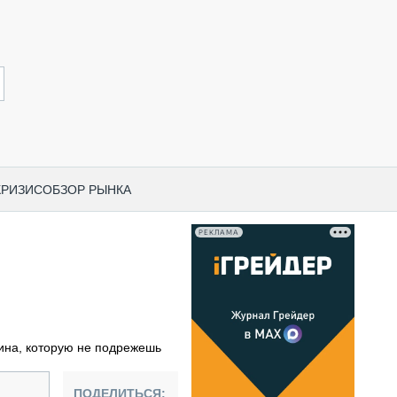
КРИЗИС
ОБЗОР РЫНКА
РЕКЛАМА
И ПО КАТЕГОРИЯМ ТЕХНИКИ
НО-СТРОИТЕЛЬНАЯ ТЕХНИКА
ВАЯ ТЕХНИКА
РЧЕСКИЙ ТРАНСПОРТ
ина, которую не подрежешь
МНАЯ ТЕХНИКА
ПНАЯ ТЕХНИКА
ПОДЕЛИТЬСЯ: