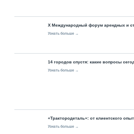
X Международный форум арендных и с
Узнать больше →
14 городов спустя: какие вопросы сег
Узнать больше →
«Трактородеталь»: от клиентского опы
Узнать больше →