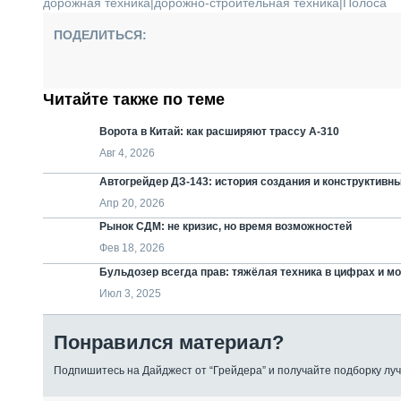
дорожная техника
|
дорожно-строительная техника
|
Полоса
ПОДЕЛИТЬСЯ:
Читайте также по теме
Ворота в Китай: как расширяют трассу А-310
Авг 4, 2026
Автогрейдер ДЗ-143: история создания и конструктивн
Апр 20, 2026
Рынок СДМ: не кризис, но время возможностей
Фев 18, 2026
Бульдозер всегда прав: тяжёлая техника в цифрах и м
Июл 3, 2025
Понравился материал?
Подпишитесь на Дайджест от “Грейдера” и получайте подборку луч