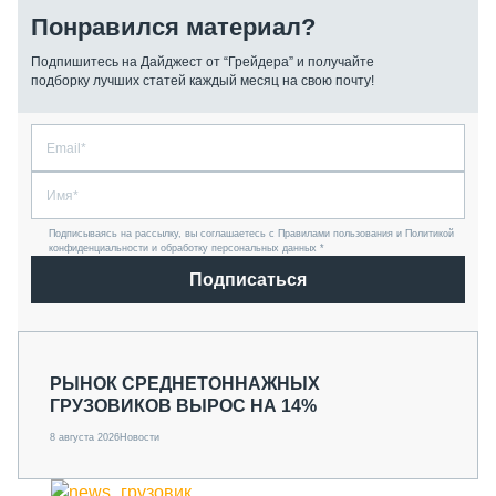
Понравился материал?
Подпишитесь на Дайджест от “Грейдера” и получайте
подборку лучших статей каждый месяц на свою почту!
Подписываясь на рассылку, вы соглашаетесь с Правилами пользования и Политикой
конфиденциальности и обработку персональных данных *
Подписаться
РЫНОК СРЕДНЕТОННАЖНЫХ
ГРУЗОВИКОВ ВЫРОС НА 14%
8 августа 2026
Новости