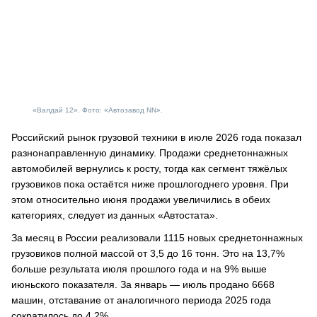
«Валдай 12». Фото: «Автозавод NN».
Российский рынок грузовой техники в июле 2026 года показал
разнонаправленную динамику. Продажи среднетоннажных
автомобилей вернулись к росту, тогда как сегмент тяжёлых
грузовиков пока остаётся ниже прошлогоднего уровня. При
этом относительно июня продажи увеличились в обеих
категориях, следует из данных «Автостата».
За месяц в России реализовали 1115 новых среднетоннажных
грузовиков полной массой от 3,5 до 16 тонн. Это на 13,7%
больше результата июля прошлого года и на 9% выше
июньского показателя. За январь — июль продано 6668
машин, отставание от аналогичного периода 2025 года
сократилось до 4,2%.