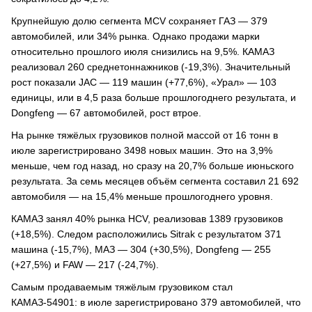
Крупнейшую долю сегмента MCV сохраняет ГАЗ — 379
автомобилей, или 34% рынка. Однако продажи марки
относительно прошлого июля снизились на 9,5%. КАМАЗ
реализовал 260 среднетоннажников (-19,3%). Значительный
рост показали JAC — 119 машин (+77,6%), «Урал» — 103
единицы, или в 4,5 раза больше прошлогоднего результата, и
Dongfeng — 67 автомобилей, рост втрое.
На рынке тяжёлых грузовиков полной массой от 16 тонн в
июле зарегистрировано 3498 новых машин. Это на 3,9%
меньше, чем год назад, но сразу на 20,7% больше июньского
результата. За семь месяцев объём сегмента составил 21 692
автомобиля — на 15,4% меньше прошлогоднего уровня.
КАМАЗ занял 40% рынка HCV, реализовав 1389 грузовиков
(+18,5%). Следом расположились Sitrak с результатом 371
машина (-15,7%), МАЗ — 304 (+30,5%), Dongfeng — 255
(+27,5%) и FAW — 217 (-24,7%).
Самым продаваемым тяжёлым грузовиком стал
КАМАЗ-54901: в июле зарегистрировано 379 автомобилей, что