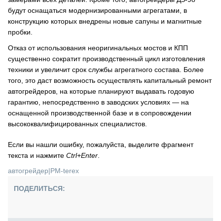
будут оснащаться модернизированными агрегатами, в
конструкцию которых внедрены новые сапуны и магнитные
пробки.
Отказ от использования неоригинальных мостов и КПП
существенно сократит производственный цикл изготовления
техники и увеличит срок службы агрегатного состава. Более
того, это даст возможность осуществлять капитальный ремонт
автогрейдеров, на которые планируют выдавать годовую
гарантию, непосредственно в заводских условиях — на
оснащенной производственной базе и в сопровождении
высококвалифицированных специалистов.
Если вы нашли ошибку, пожалуйста, выделите фрагмент
текста и нажмите
Ctrl+Enter
.
автогрейдер
|
РМ-terex
ПОДЕЛИТЬСЯ: