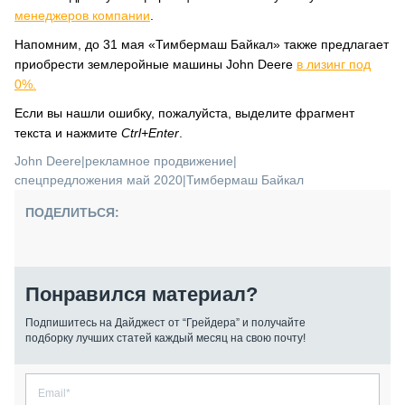
менеджеров компании
.
Напомним, до 31 мая «Тимбермаш Байкал» также предлагает
приобрести землеройные машины John Deere
в лизинг под
0%.
Если вы нашли ошибку, пожалуйста, выделите фрагмент
текста и нажмите
Ctrl+Enter
.
John Deere
|
рекламное продвижение
|
спецпредложения май 2020
|
Тимбермаш Байкал
ПОДЕЛИТЬСЯ:
Понравился материал?
Подпишитесь на Дайджест от “Грейдера” и получайте
подборку лучших статей каждый месяц на свою почту!