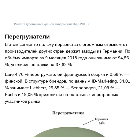
Импорт гусеничных кранов январь-сентябрь 2018 г
Перегружатели
В этом сегменте пальму первенства с огромным отрывом от
производителей других стран держат заводы из Германии. По
объёму импорта за 9 месяцев 2018 года они занимают 94,56
%, увеличив поставки на 37,62 %.
Ещё 4,76 % перегружателей французской сборки и 0,68 % —
финской. В структуре брендов, по данным ID-Marketing, 34,01
% занимает Liebherr, 25,85 % — Sennebogen, 21,09 % —
Fuchs и 19,05 % приходится на остальных иностранных
участников рынка.