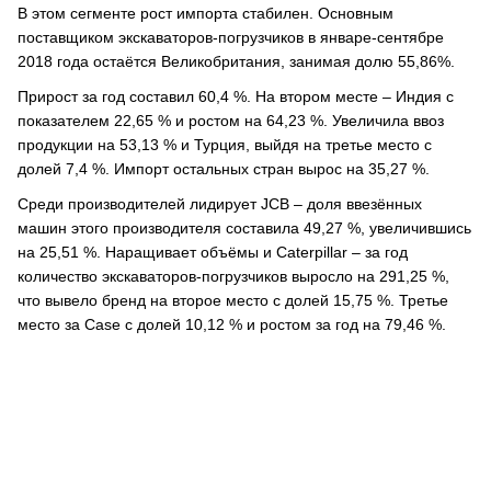
В этом сегменте рост импорта стабилен. Основным
поставщиком экскаваторов-погрузчиков в январе-сентябре
2018 года остаётся Великобритания, занимая долю 55,86%.
Прирост за год составил 60,4 %. На втором месте – Индия с
показателем 22,65 % и ростом на 64,23 %. Увеличила ввоз
продукции на 53,13 % и Турция, выйдя на третье место с
долей 7,4 %. Импорт остальных стран вырос на 35,27 %.
Среди производителей лидирует JCB – доля ввезённых
машин этого производителя составила 49,27 %, увеличившись
на 25,51 %. Наращивает объёмы и Caterpillar – за год
количество экскаваторов-погрузчиков выросло на 291,25 %,
что вывело бренд на второе место с долей 15,75 %. Третье
место за Case с долей 10,12 % и ростом за год на 79,46 %.