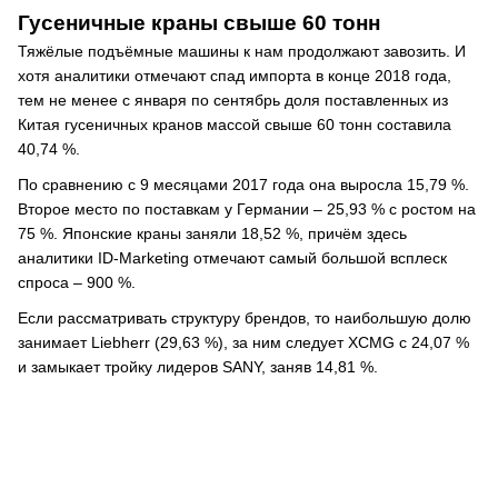
Гусеничные краны свыше 60 тонн
Тяжёлые подъёмные машины к нам продолжают завозить. И
хотя аналитики отмечают спад импорта в конце 2018 года,
тем не менее с января по сентябрь доля поставленных из
Китая гусеничных кранов массой свыше 60 тонн составила
40,74 %.
По сравнению с 9 месяцами 2017 года она выросла 15,79 %.
Второе место по поставкам у Германии – 25,93 % с ростом на
75 %. Японские краны заняли 18,52 %, причём здесь
аналитики ID-Marketing отмечают самый большой всплеск
спроса – 900 %.
Если рассматривать структуру брендов, то наибольшую долю
занимает Liebherr (29,63 %), за ним следует XCMG с 24,07 %
и замыкает тройку лидеров SANY, заняв 14,81 %.