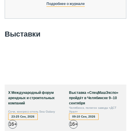
Подробнее о журнале
Выставки
X Международный форум
Выставка «СпецМашЭкспо»
арендных и строительных
пройдёт в Челябинске 9–10
компаний
сентября
Челябинск, полигон завода «ДСТ
Сочи, конгресс-отель Sea Galaxy
Урал»
23-25 Сен, 2026
09-10 Сен, 2026
16+
16+