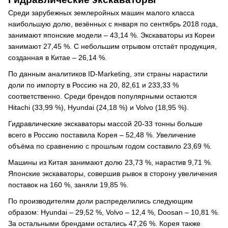
Среди зарубежных землеройных машин малого класса
наибольшую долю, везённых с января по сентябрь 2018 года,
занимают японские модели – 43,14 %. Экскаваторы из Кореи
занимают 27,45 %. С небольшим отрывом отстаёт продукция,
созданная в Китае – 26,14 %.
По данным аналитиков ID-Marketing, эти страны нарастили
доли по импорту в Россию на 20, 82,61 и 233,33 %
соответственно. Среди брендов популярными остаются
Hitachi (33,99 %), Hyundai (24,18 %) и Volvo (18,95 %).
Гидравлические экскаваторы массой 20-33 тонны больше
всего в Россию поставила Корея – 52,48 %. Увеличение
объёма по сравнению с прошлым годом составило 23,69 %.
Машины из Китая занимают долю 23,73 %, нарастив 9,71 %.
Японские экскаваторы, совершив рывок в сторону увеличения
поставок на 160 %, заняли 19,85 %.
По производителям доли распределились следующим
образом: Hyundai – 29,52 %, Volvo – 12,4 %, Doosan – 10,81 %.
За остальными брендами остались 47,26 %. Корея также