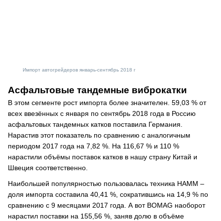
Импорт автогрейдеров январь-сентябрь 2018 г
Асфальтовые тандемные виброкатки
В этом сегменте рост импорта более значителен. 59,03 % от
всех ввезённых с января по сентябрь 2018 года в Россию
асфальтовых тандемных катков поставила Германия.
Нарастив этот показатель по сравнению с аналогичным
периодом 2017 года на 7,82 %. На 116,67 % и 110 %
нарастили объёмы поставок катков в нашу страну Китай и
Швеция соответственно.
Наибольшей популярностью пользовалась техника HAMM –
доля импорта составила 40,41 %, сократившись на 14,9 % по
сравнению с 9 месяцами 2017 года. А вот BOMAG наоборот
нарастил поставки на 155,56 %, заняв долю в объёме