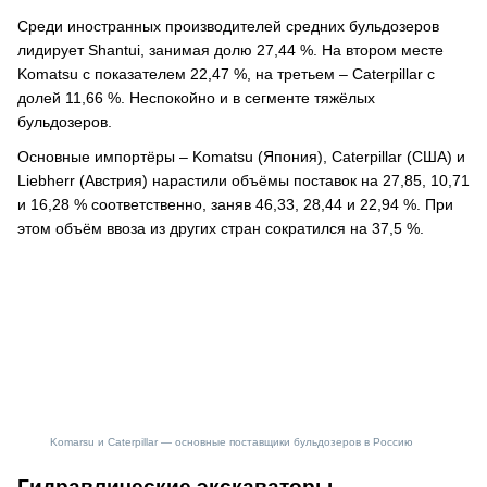
Среди иностранных производителей средних бульдозеров
лидирует Shantui, занимая долю 27,44 %. На втором месте
Komatsu с показателем 22,47 %, на третьем – Caterpillar с
долей 11,66 %. Неспокойно и в сегменте тяжёлых
бульдозеров.
Основные импортёры – Komatsu (Япония), Caterpillar (США) и
Liebherr (Австрия) нарастили объёмы поставок на 27,85, 10,71
и 16,28 % соответственно, заняв 46,33, 28,44 и 22,94 %. При
этом объём ввоза из других стран сократился на 37,5 %.
Komarsu и Caterpillar — основные поставщики бульдозеров в Россию
Гидравлические экскаваторы