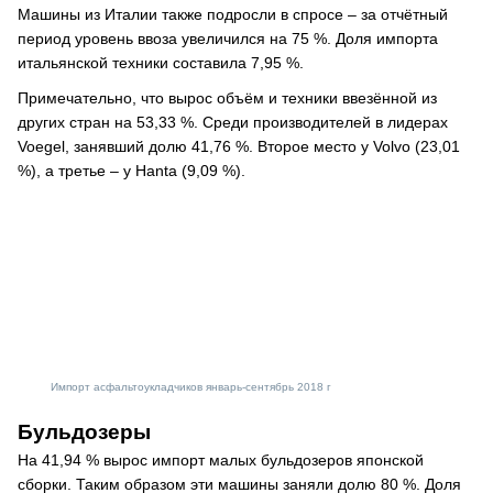
Машины из Италии также подросли в спросе – за отчётный
период уровень ввоза увеличился на 75 %. Доля импорта
итальянской техники составила 7,95 %.
Примечательно, что вырос объём и техники ввезённой из
других стран на 53,33 %. Среди производителей в лидерах
Voegel, занявший долю 41,76 %. Второе место у Volvo (23,01
%), а третье – у Hanta (9,09 %).
Импорт асфальтоукладчиков январь-сентябрь 2018 г
Бульдозеры
На 41,94 % вырос импорт малых бульдозеров японской
сборки. Таким образом эти машины заняли долю 80 %. Доля