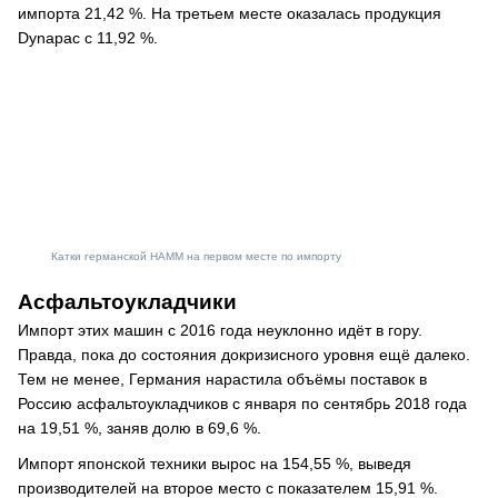
импорта 21,42 %. На третьем месте оказалась продукция
Dynapac с 11,92 %.
Катки германской HAMM на первом месте по импорту
Асфальтоукладчики
Импорт этих машин с 2016 года неуклонно идёт в гору.
Правда, пока до состояния докризисного уровня ещё далеко.
Тем не менее, Германия нарастила объёмы поставок в
Россию асфальтоукладчиков с января по сентябрь 2018 года
на 19,51 %, заняв долю в 69,6 %.
Импорт японской техники вырос на 154,55 %, выведя
производителей на второе место с показателем 15,91 %.