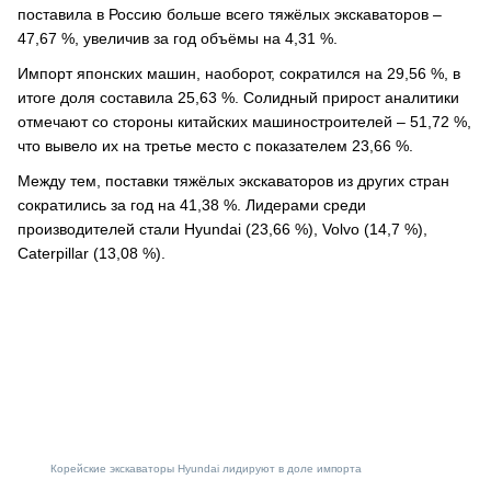
поставила в Россию больше всего тяжёлых экскаваторов –
47,67 %, увеличив за год объёмы на 4,31 %.
Импорт японских машин, наоборот, сократился на 29,56 %, в
итоге доля составила 25,63 %. Солидный прирост аналитики
отмечают со стороны китайских машиностроителей – 51,72 %,
что вывело их на третье место с показателем 23,66 %.
Между тем, поставки тяжёлых экскаваторов из других стран
сократились за год на 41,38 %. Лидерами среди
производителей стали Hyundai (23,66 %), Volvo (14,7 %),
Caterpillar (13,08 %).
Корейские экскаваторы Hyundai лидируют в доле импорта