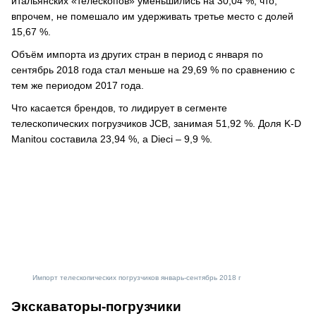
итальянских «телескопов» уменьшились на 30,04 %, что,
впрочем, не помешало им удерживать третье место с долей
15,67 %.
Объём импорта из других стран в период с января по
сентябрь 2018 года стал меньше на 29,69 % по сравнению с
тем же периодом 2017 года.
Что касается брендов, то лидирует в сегменте
телескопических погрузчиков JCB, занимая 51,92 %. Доля K-D
Manitou составила 23,94 %, а Dieci – 9,9 %.
Импорт телескопических погрузчиков январь-сентябрь 2018 г
Экскаваторы-погрузчики