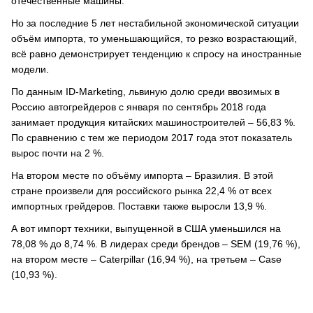
отечественные машины.
Но за последние 5 лет нестабильной экономической ситуации
объём импорта, то уменьшающийся, то резко возрастающий,
всё равно демонстрирует тенденцию к спросу на иностранные
модели.
По данным ID-Marketing, львиную долю среди ввозимых в
Россию автогрейдеров с января по сентябрь 2018 года
занимает продукция китайских машиностроителей – 56,83 %.
По сравнению с тем же периодом 2017 года этот показатель
вырос почти на 2 %.
На втором месте по объёму импорта – Бразилия. В этой
стране произвели для российского рынка 22,4 % от всех
импортных грейдеров. Поставки также выросли 13,9 %.
А вот импорт техники, выпущенной в США уменьшился на
78,08 % до 8,74 %. В лидерах среди брендов – SEM (19,76 %),
на втором месте – Сaterpillar (16,94 %), на третьем – Case
(10,93 %).