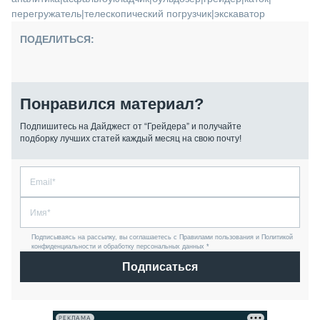
перегружатель
|
телескопический погрузчик
|
экскаватор
ПОДЕЛИТЬСЯ:
Понравился материал?
Подпишитесь на Дайджест от “Грейдера” и получайте
подборку лучших статей каждый месяц на свою почту!
Подписываясь на рассылку, вы соглашаетесь с Правилами пользования и Политикой
конфиденциальности и обработку персональных данных *
Подписаться
РЕКЛАМА