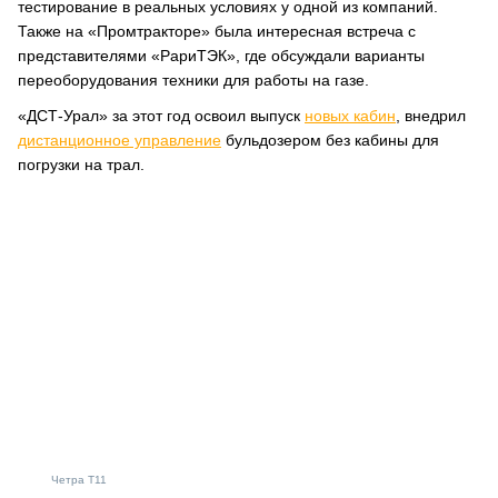
тестирование в реальных условиях у одной из компаний.
Также на «Промтракторе» была интересная встреча с
представителями «РариТЭК», где обсуждали варианты
переоборудования техники для работы на газе.
«ДСТ-Урал» за этот год освоил выпуск
новых кабин
, внедрил
дистанционное управление
бульдозером без кабины для
погрузки на трал.
Четра Т11