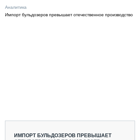
СЕРВИСМЕНЫ
Аналитика
Импорт бульдозеров превышает отечественное производство
СПЕЦПРОЕКТЫ
МЕРОПРИЯТИЯ
СТАТЬИ ПО КАТЕГОРИЯМ ТЕХНИКИ
О ПРОЕКТЕ
ИМПОРТ БУЛЬДОЗЕРОВ ПРЕВЫШАЕТ