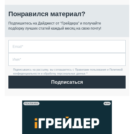
Понравился материал?
Подпишитесь на Дайджест от “Грейдера” и получайте
подборку лучших статей каждый месяц на свою почту!
Подписываясь на рассылку, вы соглашаетесь с Правилами пользования и Политикой
конфиденциальности и обработку персональных данных *
Подписаться
РЕКЛАМА