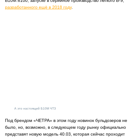
Б10М.6100, запуске в серийное производство лёгкого Б-9,
разработанного ещё в 2018 году
.
А это настоящий Б10М ЧТЗ
Под брендом «ЧЕТРА» в этом году новинок бульдозеров не
было, но, возможно, в следующем году рынку официально
представят новую модель 40.03, которая сейчас проходит