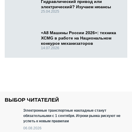
Гидравлический привод или
электрический? Изучаем нюансы
25.04.2025
«А8 Машины России 2026»: техника
XCMG в работе на Национальном
конкурсе механизаторов
14.07.2026
ВЫБОР ЧИТАТЕЛЕЙ
Электронные транспортные накладные станут
обязательными с 1 сентября. Игроки рынка рискуют не
успеть к новым правилам
06.08.2026