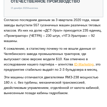
ОТЕЧЕСТВЕННОЕ ПРОИЗВОДСТВО
15 декабря 2020
Аналитика
Согласно последним данным за 3 квартала 2020 года, наши
заводы выпустили 557 гусеничных машин различных тяговых
классов. Из них на долю «ДСТ-Урал» приходится 235 единиц,
«Промтрактор» (ЧЕТРА) – 230 штук, «ЧТЗ-Уралтрак» – 92
машины.
К сожалению, в статистику почему-то не вошли данные от
Челябинского завода промышленных тракторов, где
выпускают свою версию модели Б10. Как отмечено в
исследовании нашего партнёра – агентства
ID-Marketing
, это
предприятие стабильно выдаёт по 2-3 бульдозера в месяц.
Эти машины отличаются двигателями ЯМЗ-238 мощностью
180 л. с. без турбины, механической трансмиссией,
джойстиковым управлением, отделённой от капота кабиной,
вынесенным позади кабины гидробаком.