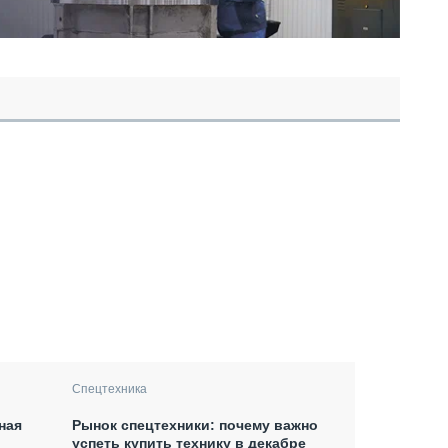
Спецтехника
ная
Рынок спецтехники: почему важно
успеть купить технику в декабре