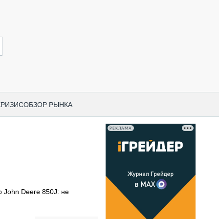
КРИЗИС
ОБЗОР РЫНКА
РЕКЛАМА
И ПО КАТЕГОРИЯМ ТЕХНИКИ
НО-СТРОИТЕЛЬНАЯ ТЕХНИКА
ВАЯ ТЕХНИКА
РЧЕСКИЙ ТРАНСПОРТ
 John Deere 850J: не
МНАЯ ТЕХНИКА
ПНАЯ ТЕХНИКА