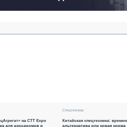
Спецтехника
цАгрегат» на СТТ Expo
Китайская спецтехника: времен
ика для аэродромов и
альтернатива или новая норма