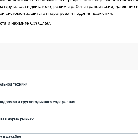
атуру масла в двигателе, режимы работы трансмиссии, давление 
ой системой защиты от перегрева и падения давления.
кста и нажмите
Ctrl+Enter
.
ельной техники
эродромов и круглогодичного содержания
овая норма рынка?
ку в декабре