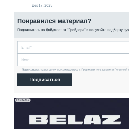
Дек 17, 2025
Понравился материал?
Подпишитесь на Дайджест от “Грейдера” и получайте подборку луч
Подписываясь на рассылку, вы соглашаетесь с Правилами пользования и Политикой 
Подписаться
РЕКЛАМА