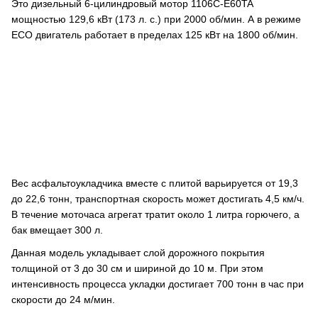
Это дизельный 6-цилиндровый мотор 1106C-E60TA
мощностью 129,6 кВт (173 л. с.) при 2000 об/мин. А в режиме
ECO двигатель работает в пределах 125 кВт на 1800 об/мин.
Вес асфальтоукладчика вместе с плитой варьируется от 19,3
до 22,6 тонн, транспортная скорость может достигать 4,5 км/ч.
В течение моточаса агрегат тратит около 1 литра горючего, а
бак вмещает 300 л.
Данная модель укладывает слой дорожного покрытия
толщиной от 3 до 30 см и шириной до 10 м. При этом
интенсивность процесса укладки достигает 700 тонн в час при
скорости до 24 м/мин.