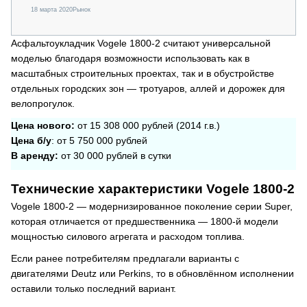
18 марта 2020
Рынок
Асфальтоукладчик Vogele 1800-2 считают универсальной
моделью благодаря возможности использовать как в
масштабных строительных проектах, так и в обустройстве
отдельных городских зон — тротуаров, аллей и дорожек для
велопрогулок.
Цена нового:
от 15 308 000 рублей (2014 г.в.)
Цена б/у
: от 5 750 000 рублей
В аренду:
от 30 000 рублей в сутки
Технические характеристики Vogele 1800-2
Vogele 1800-2 — модернизированное поколение серии Super,
которая отличается от предшественника — 1800-й модели
мощностью силового агрегата и расходом топлива.
Если ранее потребителям предлагали варианты с
двигателями Deutz или Perkins, то в обновлённом исполнении
оставили только последний вариант.