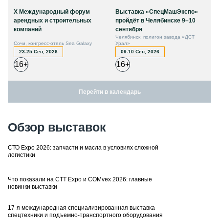
X Международный форум
Выставка «СпецМашЭкспо»
арендных и строительных
пройдёт в Челябинске 9–10
компаний
сентября
Челябинск, полигон завода «ДСТ
Сочи, конгресс-отель Sea Galaxy
Урал»
23-25 Сен, 2026
09-10 Сен, 2026
16+
16+
Перейти в календарь
Обзор выставок
СТО Expo 2026: запчасти и масла в условиях сложной
логистики
Что показали на CTT Expo и COMvex 2026: главные
новинки выставки
17-я международная специализированная выставка
спецтехники и подъемно-транспортного оборудования