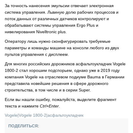
За точность нанесения эмульсии отвечает электронная
система управления. Львиную долю рабочих процессов и
поток данных от различных датчиков контролируют и
обрабатывают системы управления Ergo Plus и
нивелирования Nivelltronic plus.
Оператору лишь нужно сконфигурировать требуемые
параметры и команды машине на консоли любого из двух
пультов управления с дисплеем.
Для многих российских дорожников асфальтоукладчик Vogele
1800-2 стал хорошим подспорьем, однако уже в 2019 году
компания Vogele на отраслевом подиуме Bauma в Германии
представила новейшие решения в сфере дорожного
строительства, в том числе и в серии Super.
Если вы нашли ошибку, пожалуйста, выделите фрагмент
текста и нажмите
Ctrl+Enter
.
Vogele
|
Vögele 1800-2
|
асфальтоукладчик
ПОДЕЛИТЬСЯ: