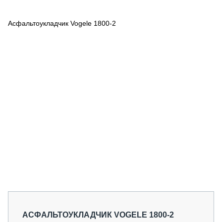
СЕРВИСМЕНЫ
Асфальтоукладчик Vogele 1800-2
СПЕЦПРОЕКТЫ
МЕРОПРИЯТИЯ
СТАТЬИ ПО КАТЕГОРИЯМ ТЕХНИКИ
О ПРОЕКТЕ
АСФАЛЬТОУКЛАДЧИК VOGELE 1800-2