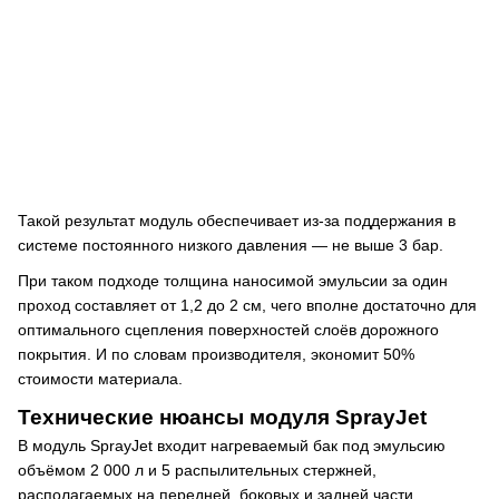
Такой результат модуль обеспечивает из-за поддержания в
системе постоянного низкого давления — не выше 3 бар.
При таком подходе толщина наносимой эмульсии за один
проход составляет от 1,2 до 2 см, чего вполне достаточно для
оптимального сцепления поверхностей слоёв дорожного
покрытия. И по словам производителя, экономит 50%
стоимости материала.
Технические нюансы модуля SprayJet
В модуль SprayJet входит нагреваемый бак под эмульсию
объёмом 2 000 л и 5 распылительных стержней,
располагаемых на передней, боковых и задней части