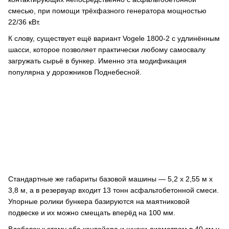
смесью, при помощи трёхфазного генератора мощностью
22/36 кВт.
К слову, существует ещё вариант Vogele 1800-2 с удлинённым
шасси, которое позволяет практически любому самосвалу
загружать сырьё в бункер. Именно эта модификация
популярна у дорожников Поднебесной.
Стандартные же габариты базовой машины — 5,2 x 2,55 м x
3,8 м, а в резервуар входит 13 тонн асфальтобетонной смеси.
Упорные ролики бункера базируются на маятниковой
подвеске и их можно смещать вперёд на 100 мм.