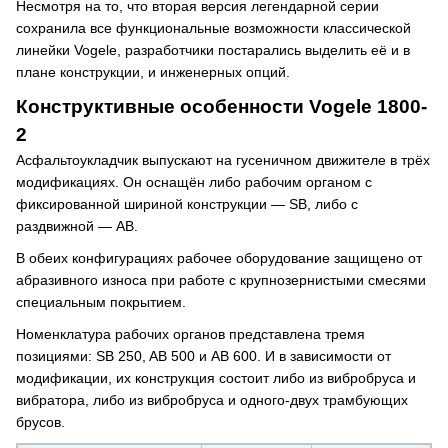
Несмотря на то, что вторая версия легендарной серии
сохранила все функциональные возможности классической
линейки Vogele, разработчики постарались выделить её и в
плане конструкции, и инженерных опций.
Конструктивные особенности Vogele 1800-
2
Асфальтоукладчик выпускают на гусеничном движителе в трёх
модификациях. Он оснащён либо рабочим органом с
фиксированной шириной конструкции — SB, либо с
раздвижной — АВ.
В обеих конфигурациях рабочее оборудование защищено от
абразивного износа при работе с крупнозернистыми смесями
специальным покрытием.
Номенклатура рабочих органов представлена тремя
позициями: SB 250, AB 500 и AB 600. И в зависимости от
модификации, их конструкция состоит либо из вибробруса и
вибратора, либо из вибробруса и одного-двух трамбующих
брусов.