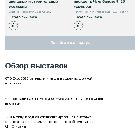
арендных и строительных
пройдёт в Челябинске 9–10
компаний
сентября
Сочи, конгресс-отель Sea Galaxy
Челябинск, полигон завода «ДСТ Урал»
23-25 Сен, 2026
09-10 Сен, 2026
16+
16+
Перейти в календарь
Обзор выставок
СТО Expo 2026: запчасти и масла в условиях сложной
логистики
Что показали на CTT Expo и COMvex 2026: главные новинки
выставки
17-я международная специализированная выставка
спецтехники и подъемно-транспортного оборудования
СПТО.Краны