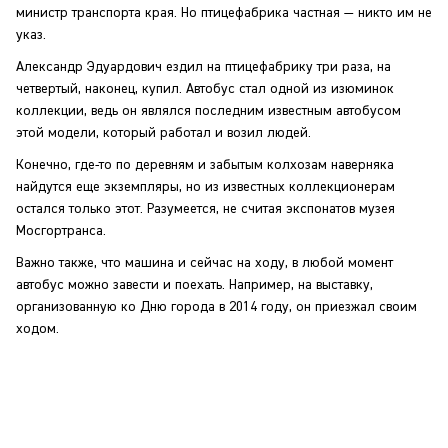
министр транспорта края. Но птицефабрика частная — никто им не
указ.
Александр Эдуардович ездил на птицефабрику три раза, на
четвертый, наконец, купил. Автобус стал одной из изюминок
коллекции, ведь он являлся последним известным автобусом
этой модели, который работал и возил людей.
Конечно, где-то по деревням и забытым колхозам наверняка
найдутся еще экземпляры, но из известных коллекционерам
остался только этот. Разумеется, не считая экспонатов музея
Мосгортранса.
Важно также, что машина и сейчас на ходу, в любой момент
автобус можно завести и поехать. Например, на выставку,
организованную ко Дню города в 2014 году, он приезжал своим
ходом.