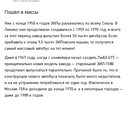
Фото: Сергей Андреев
Пошел в массы
Уже с конца 1950-х годов ЗИЛы разъехались по всему Союзу. В
Ликино они продолжали создаваться с 1959 по 1970 год, и всего
за этот период завод выпустил более 50 тысяч автобусов. Если
прибавить к этому 9,5 тысяч ЗИЛовских машин, то получится
самый массовый автобус на тот момент.
Даже в 1967 году, когда с конвейера начал сходить ЛиАЗ-677, —
принципиально новая модель завода — старенький ЗИЛ-158В
продолжал выпускаться параллельно. Причиной было то, что в
конструкции нового автобуса поначалу было много недостатков,
и на их устранение потребовался не один год. Фактически в
Москве 158-е доходили до конца 1970-х, а в некоторых городах —
даже до 1980-х годов.