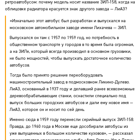
ретроавтобусом: почему модель носит название ЗИЛ-158, когда на
облицовке радиатора красуется знак другого завода — ЛиАЗ?
«Изначально этот автобус был разработан и выпускался на
московском автомобильном заводе имени Лихачева — ЗИЛ.
Выпускался он там с 1957 по 1959 год, но потребность в
общественном транспорте у городов в то время была огромная,
а на ЗИЛе, который всегда производил в основном грузовики,
не было мощностей, чтобы выпускать достаточное количество
автобусов.
Тогда было принято решение переоборудовать
машиностроительный завод в подмосковном Ликино-Дулево.
ЛиАЗ, основанный в 1937 году и делавший ранее всевозможные
деревообрабатывающие станки, оснастили специально под
выпуск больших городских автобусов и дали ему новое имя —
ЛиАЗ, которое он и носит по сей день.
Именно сюда в 1959 году перенесли серийный выпуск ЗИЛ-158.
Правда, до 1960 года в Москве еще дособирали автобусы из
уже выпущенных в большом количестве кузовов», — рассказал