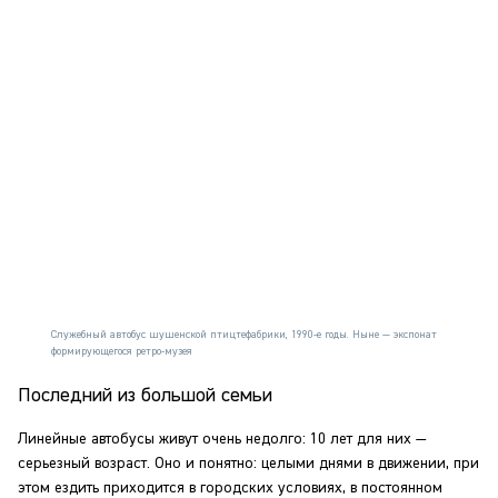
Служебный автобус шушенской птицтефабрики, 1990-е годы. Ныне — экспонат
формирующегося ретро-музея
Последний из большой семьи
Линейные автобусы живут очень недолго: 10 лет для них —
серьезный возраст. Оно и понятно: целыми днями в движении, при
этом ездить приходится в городских условиях, в постоянном