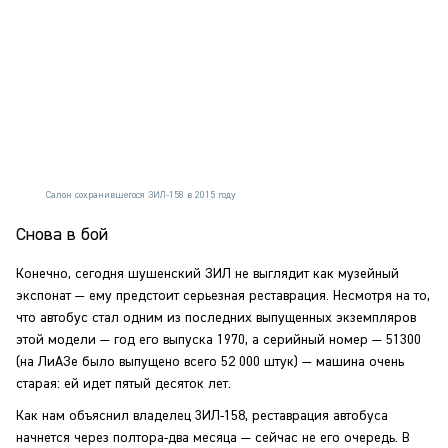
Салон сохранившегося ЗИЛ-158 в 2015 году
Снова в бой
Конечно, сегодня шушенский ЗИЛ не выглядит как музейный
экспонат — ему предстоит серьезная реставрация. Несмотря на то,
что автобус стал одним из последних выпущенных экземпляров
этой модели — год его выпуска 1970, а серийный номер — 51300
(на ЛиАЗе было выпущено всего 52 000 штук) — машина очень
старая: ей идет пятый десяток лет.
Как нам объяснил владелец 3ИЛ-158, реставрация автобуса
начнется через полтора-два месяца — сейчас не его очередь. В