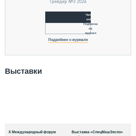
Грейдер №3 2026
Читать
online
Подписка
на
журнал
Подробнее о журнале
Выставки
X Международный форум
Выставка «СпецМашЭкспо»