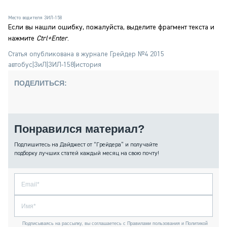
Место водителя ЗИЛ-158
Если вы нашли ошибку, пожалуйста, выделите фрагмент текста и
нажмите
Ctrl+Enter
.
Статья опубликована в журнале Грейдер №4 2015
автобус
|
ЗиЛ
|
ЗИЛ-158
|
история
ПОДЕЛИТЬСЯ:
Понравился материал?
Подпишитесь на Дайджест от “Грейдера” и получайте
подборку лучших статей каждый месяц на свою почту!
Подписываясь на рассылку, вы соглашаетесь с Правилами пользования и Политикой