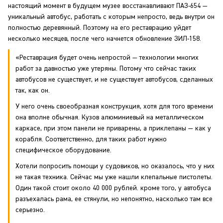
настоящий момент в будущем музее восстанавливают ПАЗ-654 —
уникальный автобус, работать с которым непросто, ведь внутри он
полностью деревянный. Поэтому на его реставрацию уйдет
несколько месяцев, после чего начнется обновление ЗИЛ-158.
«Реставрация будет очень непростой — технологии многих
работ за давностью уже утеряны. Потому что сейчас таких
автобусов не существует, и не существует автобусов, сделанных
так, как он.
У него очень своеобразная конструкция, хотя для того времени
она вполне обычная. Кузов алюминиевый на металлическом
каркасе, при этом панели не приварены, а приклепаны — как у
корабля. Соответственно, для таких работ нужно
специфическое оборудование.
Хотели попросить помощи у судовиков, но оказалось, что у них
не такая техника. Сейчас мы уже нашли клепальные пистолеты.
Один такой стоит около 40 000 рублей. кроме того, у автобуса
разъехалась рама, ее стянули, но непонятно, насколько там все
серьезно.