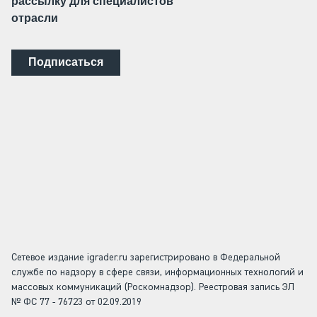
рассылку для специалистов
отрасли
Подписаться
Сетевое издание igrader.ru зарегистрировано в Федеральной
службе по надзору в сфере связи, информационных технологий и
массовых коммуникаций (Роскомнадзор). Реестровая запись ЭЛ
№ ФС 77 - 76723 от 02.09.2019