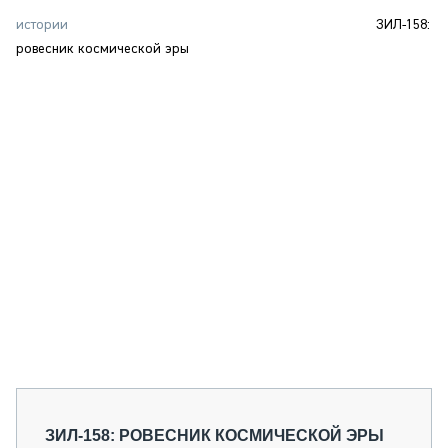
СЕРВИСМЕНЫ
истории
ЗИЛ-158:
СПЕЦПРОЕКТЫ
ровесник космической эры
МЕРОПРИЯТИЯ
СТАТЬИ ПО КАТЕГОРИЯМ ТЕХНИКИ
О ПРОЕКТЕ
ЗИЛ-158: РОВЕСНИК КОСМИЧЕСКОЙ ЭРЫ