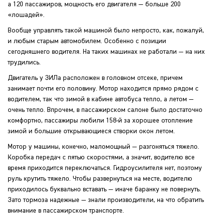
а 120 пассажиров, мощность его двигателя — больше 200
«лошадей».
Вообще управлять такой машиной было непросто, как, пожалуй,
и любым старым автомобилем. Особенно с позиции
сегодняшнего водителя. На таких машинах не работали — на них
трудились.
Двигатель у ЗИЛа расположен в головном отсеке, причем
занимает почти его половину. Мотор находится прямо рядом с
водителем, так что зимой в кабине автобуса тепло, а летом —
очень тепло. Впрочем, в пассажирском салоне было достаточно
комфортно, пассажиры любили 158-й за хорошее отопление
зимой и большие открывающиеся створки окон летом.
Мотор у машины, конечно, маломощный — разгоняться тяжело.
Коробка передач с пятью скоростями, а значит, водителю все
время приходится переключаться. Гидроусилителя нет, поэтому
руль крутить тяжело. Чтобы развернуться на месте, водителю
приходилось буквально вставать — иначе баранку не повернуть.
Зато тормоза надежные — знали производители, на что обратить
внимание в пассажирском транспорте.