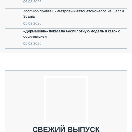
06.08.2026
Zoomlion привёз 62-метровый автобетононасос на шасси
Scania
05.08.2026
«Дормашина» показала беспилотную модель и каток с
осцилляцией
05.08.2026
СВЕЖИЙ ВЫПУСК