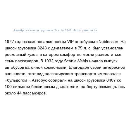
Автобус на шасси грузовика Scania 3241. Фото: proauto.ba
1927 год ознаменовался новым VIP автобусом «Noblesse». На
шасси грузовика 3243 с двигателем в 75 л. с. был установлен
роскошный кузов, в котором комфортно могли разместиться
семь пассажиров. В 1932 году Scania-Vabis начала выпуск
автобусов вагонной компоновки. Благодаря своей интересной
внешности, этот вид пассажирского транспорта именовался
«бульдогом». Автобус собирали на шасси грузовика 8407 со
100-сильным бензиновым двигателем, на борту размещалось
около 44 пассажиров.