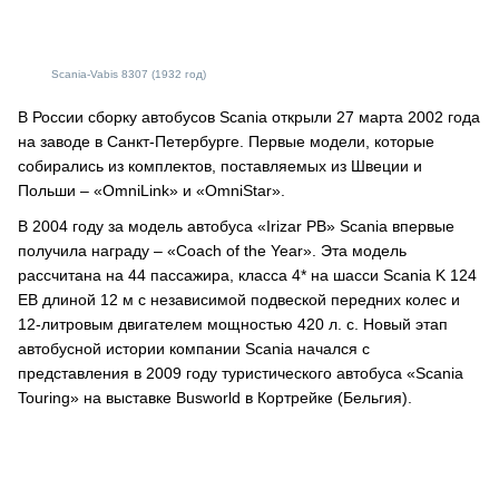
Scania-Vabis 8307 (1932 год)
В России сборку автобусов Scania открыли 27 марта 2002 года
на заводе в Санкт-Петербурге. Первые модели, которые
собирались из комплектов, поставляемых из Швеции и
Польши – «OmniLink» и «OmniStar».
В 2004 году за модель автобуса «Irizar PB» Scania впервые
получила награду – «Coach of the Year». Эта модель
рассчитана на 44 пассажира, класса 4* на шасси Scania K 124
EB длиной 12 м с независимой подвеской передних колес и
12-литровым двигателем мощностью 420 л. с. Новый этап
автобусной истории компании Scania начался с
представления в 2009 году туристического автобуса «Scania
Touring» на выставке Busworld в Кортрейке (Бельгия).