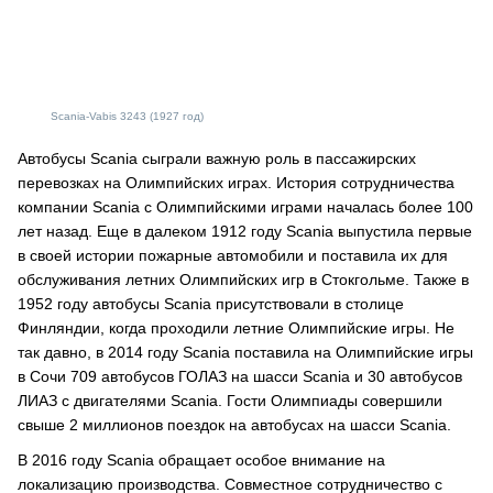
Scania-Vabis 3243 (1927 год)
Автобусы Scania сыграли важную роль в пассажирских
перевозках на Олимпийских играх. История сотрудничества
компании Scania с Олимпийскими играми началась более 100
лет назад. Еще в далеком 1912 году Scania выпустила первые
в своей истории пожарные автомобили и поставила их для
обслуживания летних Олимпийских игр в Стокгольме. Также в
1952 году автобусы Scania присутствовали в столице
Финляндии, когда проходили летние Олимпийские игры. Не
так давно, в 2014 году Scania поставила на Олимпийские игры
в Сочи 709 автобусов ГОЛАЗ на шасси Scania и 30 автобусов
ЛИАЗ с двигателями Scania. Гости Олимпиады совершили
свыше 2 миллионов поездок на автобусах на шасси Scania.
В 2016 году Scania обращает особое внимание на
локализацию производства. Совместное сотрудничество с