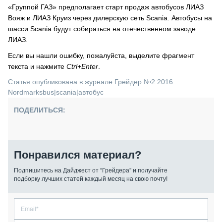
«Группой ГАЗ» предполагает старт продаж автобусов ЛИАЗ
Вояж и ЛИАЗ Круиз через дилерскую сеть Scania. Автобусы на
шасси Scania будут собираться на отечественном заводе
ЛИАЗ.
Если вы нашли ошибку, пожалуйста, выделите фрагмент
текста и нажмите
Ctrl+Enter
.
Статья опубликована в журнале Грейдер №2 2016
Nordmarksbus
|
scania
|
автобус
ПОДЕЛИТЬСЯ:
Понравился материал?
Подпишитесь на Дайджест от “Грейдера” и получайте
подборку лучших статей каждый месяц на свою почту!