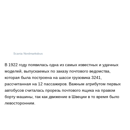
Scania Nordmarksbus
В 1922 году появилась одна из самых известных и удачных
моделей, выпускаемых по заказу почтового ведомства,
которая была построена на шасси грузовика 3241,
рассчитанная на 12 пассажиров. Важным атрибутом первых
автобусов считалась прорезь почтового ящика на правом
борту машины, так как движение в Швеции в то время было
левосторонним.