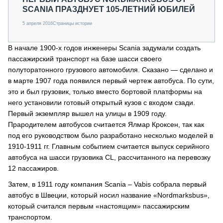
SCANIA ПРАЗДНУЕТ 105-ЛЕТНИЙ ЮБИЛЕЙ
5 апреля 2016
Страницы истории
В начале 1900-х годов инженеры Scania задумали создать
пассажирский транспорт на базе шасси своего
полуторатонного грузового автомобиля. Сказано — сделано и
в марте 1907 года появился первый чертеж автобуса. По сути,
это и был грузовик, только вместо бортовой платформы на
него установили готовый открытый кузов с входом сзади.
Первый экземпляр вышел на улицы в 1909 году.
Прародителем автобусов считается Ялмар Кроксен, так как
под его руководством было разработано несколько моделей в
1910-1911 гг. Главным событием считается выпуск серийного
автобуса на шасси грузовика CL, рассчитанного на перевозку
12 пассажиров.
Затем, в 1911 году компания Scania – Vabis собрала первый
автобус в Швеции, который носил название «Nordmarksbus»,
который считался первым «настоящим» пассажирским
транспортом.