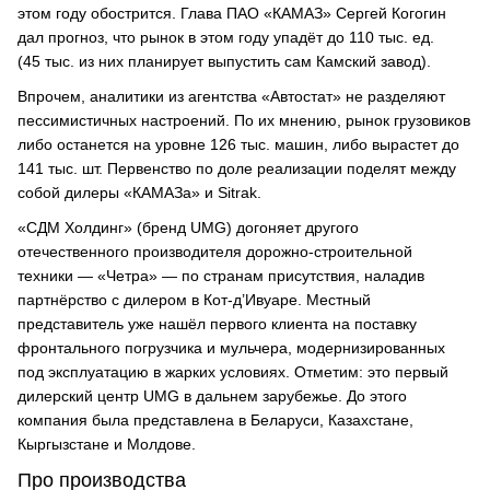
этом году обострится. Глава ПАО «КАМАЗ» Сергей Когогин
дал прогноз, что рынок в этом году упадёт до 110 тыс. ед.
(45 тыс. из них планирует выпустить сам Камский завод).
Впрочем, аналитики из агентства «Автостат» не разделяют
пессимистичных настроений. По их мнению, рынок грузовиков
либо останется на уровне 126 тыс. машин, либо вырастет до
141 тыс. шт. Первенство по доле реализации поделят между
собой дилеры «КАМАЗа» и Sitrak.
«СДМ Холдинг» (бренд UMG) догоняет другого
отечественного производителя дорожно-строительной
техники — «Четра» — по странам присутствия, наладив
партнёрство с дилером в Кот-д’Ивуаре. Местный
представитель уже нашёл первого клиента на поставку
фронтального погрузчика и мульчера, модернизированных
под эксплуатацию в жарких условиях. Отметим: это первый
дилерский центр UMG в дальнем зарубежье. До этого
компания была представлена в Беларуси, Казахстане,
Кыргызстане и Молдове.
Про производства