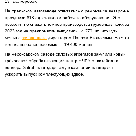
13 тыс. коробок.
На Уральском автозаводе отчитались о ремонте за январские
праздники 613 ед. станков и рабочего оборудования. Это
позволит не снижать темпов производства грузовиков, коих за
2023 год на предприятии выпустили 14 270 шт., что чуть
меньше
заявленного
директором Павлом Яковлевым. На этот
год планы более весомые — 19 400 машин.
На Чебоксарском заводе силовых агрегатов закупили новый
трёхосевой обрабатывающий центр с ЧПУ от китайского
вендора Shtral. Благодаря ему в компании планируют
ускорить выпуск комплектующих вдвое.