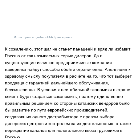
Фото: пресс-служба «ААА Траксервис»
К сожалению, этот шаг не станет панацеей и вряд ли избавит
Россию от так называемых серых дилеров. Да и
существующие излишне предприимчивые компании
наверняка найдут способы обойти ограничение. Апелляция к
здравому смыслу покупателя в расчёте на то, что тот выберет
продавца с гарантией дальнейшего обслуживания,
бессмысленна. В условиях нестабильной экономики в стране
клиент будет стараться сэкономить, поэтому единственно
правильным решением со стороны китайских вендоров было
бы развитие по пути европейских производителей,
создававших одного дистрибьютора с правом выбора
дилерских центров и контролем за их деятельностью, а также
перекрытие каналов для нелегального ввоза грузовиков в
Россию.