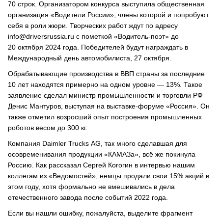
70 строк. Организатором конкурса выступила общественная
организация «Водители России», члены которой и попробуют
себя в роли жюри. Творческих работ ждут по адресу
info@driversrussia.ru с пометкой «Водитель-поэт» до
20 октября 2024 года. Победителей будут награждать в
Международный день автомобилиста, 27 октября.
Обрабатывающие производства в ВВП страны за последние
10 лет находятся примерно на одном уровне — 13%. Такое
заявление сделал министр промышленности и торговли РФ
Денис Мантуров, выступая на выставке-форуме «Россия». Он
также отметил возросший опыт построения промышленных
роботов весом до 300 кг.
Компания Daimler Trucks AG, так много сделавшая для
осовременивания продукции «КАМАЗа», всё же покинула
Россию. Как рассказал Сергей Когогин в интервью нашим
коллегам из «Ведомостей», немцы продали свои 15% акций в
этом году, хотя формально не вмешивались в дела
отечественного завода после событий 2022 года.
Если вы нашли ошибку, пожалуйста, выделите фрагмент