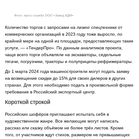
Фото: пресс-служба ООО «Завод КДМ»
Количество торгов с запросами на лизинг спецтехники от
коммерческих организаций в 2023 году тоже выросло, по
крайней мере на одной из площадок, предоставляющих такие
услуги, — «ТендерПро». По данным аналитиков проекта,
чаще всего торги объявляли на экскаваторы, седельные
тягачи, погрузчики, тракторы и полуприцепы-рефрижераторы.
До 1 марта 2024 года машиностроители могут подать заявку
на возмещение скидки до 15% для своих дилеров в других
странах. Для этого необходимо подать в произвольной форме
требование в Российский экспортный центр.
Короткой строкой
Российских шофёров приглашают испытать себя в
художественном жанре. Все желающие могут написать
рассказ или сказку объёмом не более трёх листов. Кроме
того, от участников ждут стихов, размером не превышающих