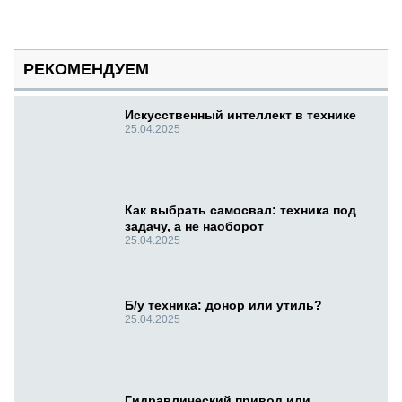
РЕКОМЕНДУЕМ
Искусственный интеллект в технике
25.04.2025
Как выбрать самосвал: техника под
задачу, а не наоборот
25.04.2025
Б/у техника: донор или утиль?
25.04.2025
Гидравлический привод или