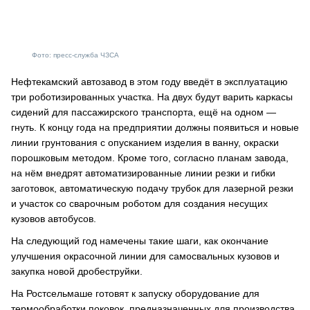
Фото: пресс-служба ЧЗСА
Нефтекамский автозавод в этом году введёт в эксплуатацию
три роботизированных участка. На двух будут варить каркасы
сидений для пассажирского транспорта, ещё на одном —
гнуть. К концу года на предприятии должны появиться и новые
линии грунтования с опусканием изделия в ванну, окраски
порошковым методом. Кроме того, согласно планам завода,
на нём внедрят автоматизированные линии резки и гибки
заготовок, автоматическую подачу трубок для лазерной резки
и участок со сварочным роботом для создания несущих
кузовов автобусов.
На следующий год намечены такие шаги, как окончание
улучшения окрасочной линии для самосвальных кузовов и
закупка новой дробеструйки.
На Ростсельмаше готовят к запуску оборудование для
термообработки поковок, предназначенных для производства