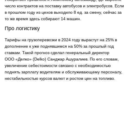
число контрактов на поставку автобусов и электробусов. Если
в прошлом году из цехов выходило 8 ед. за смену, сейчас за
то же время здесь собирают 14 машин.
Про логистику
Тарифы на грузоперевозки в 2024 году вырастут на 25% в
дополнение к уже поднявшимся на 50% за прошлый год
ставкам. Такой прогноз сделал генеральный директор
ООО «Делко» (Delko) Санджар Ашуралиев. По его словам,
увеличение себестоимости связано с необходимостью
поднять зарплату водителям и обслуживающему персоналу,
нестабильностью курсов валют и ростом цен на топливо.