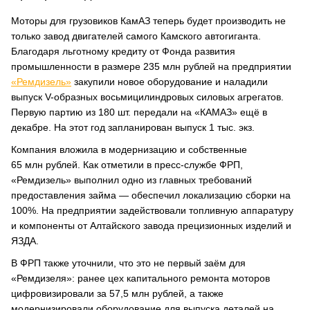
Моторы для грузовиков КамАЗ теперь будет производить не
только завод двигателей самого Камского автогиганта.
Благодаря льготному кредиту от Фонда развития
промышленности в размере 235 млн рублей на предприятии
«Ремдизель»
закупили новое оборудование и наладили
выпуск V-образных восьмицилиндровых силовых агрегатов.
Первую партию из 180 шт. передали на «КАМАЗ» ещё в
декабре. На этот год запланирован выпуск 1 тыс. экз.
Компания вложила в модернизацию и собственные
65 млн рублей. Как отметили в пресс-службе ФРП,
«Ремдизель» выполнил одно из главных требований
предоставления займа — обеспечил локализацию сборки на
100%. На предприятии задействовали топливную аппаратуру
и компоненты от Алтайского завода прецизионных изделий и
ЯЗДА.
В ФРП также уточнили, что это не первый заём для
«Ремдизеля»: ранее цех капитального ремонта моторов
цифровизировали за 57,5 млн рублей, а также
модернизировали оборудование для выпуска деталей на