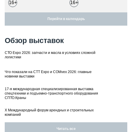
16+
16+
Перейти в календарь
Обзор выставок
СТО Expo 2026: запчасти и масла в условиях сложной
логистики
Что показали на CTT Expo и COMvex 2026: главные
новинки выставки
17-я международная специализированная выставка
спецтехники и подъемно-транспортного оборудования
СПТО.Краны
X Международный форум арендных и строительных
компаний
Читать все