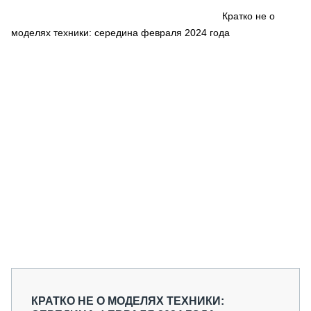
СЕРВИСМЕНЫ
Кратко не о
моделях техники: середина февраля 2024 года
СПЕЦПРОЕКТЫ
МЕРОПРИЯТИЯ
СТАТЬИ ПО КАТЕГОРИЯМ ТЕХНИКИ
О ПРОЕКТЕ
КРАТКО НЕ О МОДЕЛЯХ ТЕХНИКИ: