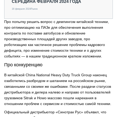
СЕРЕДИНА ФЕВРАЛЯ 2024 ГОДА
16 февраля 2024
Рынок
Про попытку решить вопрос с демпингом китайской техники,
про оптимизацию на ПАЗе для обеспечения выполнения
контракта по поставке автобусов и обновление
производственных площадей других заводов, про
роботизацию как частичное решение проблемы кадрового
дефицита, про изменение стоимости техники и о других
событиях — в нашем традиционном кратком изложении.
Про конкуренцию
В китайской China National Heavy Duty Truck Group наконец
озаботились разбродом и шатанием на российском рынке,
связанными со своими же ошибками. После раздачи статусов
дистрибьютора и дилера налево и направо от пользователей
грузовиков Sitrak и Howo массово пошли нарекания в
отношении проблем с сервисом и стоимостью само́й техники.
Официальный дистрибьютор «Синотрак Рус» объявил, что