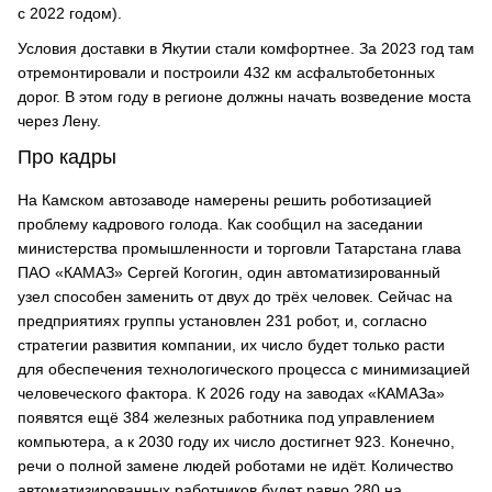
с 2022 годом).
Условия доставки в Якутии стали комфортнее. За 2023 год там
отремонтировали и построили 432 км асфальтобетонных
дорог. В этом году в регионе должны начать возведение моста
через Лену.
Про кадры
На Камском автозаводе намерены решить роботизацией
проблему кадрового голода. Как сообщил на заседании
министерства промышленности и торговли Татарстана глава
ПАО «КАМАЗ» Сергей Когогин, один автоматизированный
узел способен заменить от двух до трёх человек. Сейчас на
предприятиях группы установлен 231 робот, и, согласно
стратегии развития компании, их число будет только расти
для обеспечения технологического процесса с минимизацией
человеческого фактора. К 2026 году на заводах «КАМАЗа»
появятся ещё 384 железных работника под управлением
компьютера, а к 2030 году их число достигнет 923. Конечно,
речи о полной замене людей роботами не идёт. Количество
автоматизированных работников будет равно 280 на