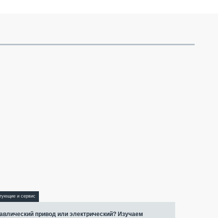
тующие и сервис
авлический привод или электрический? Изучаем