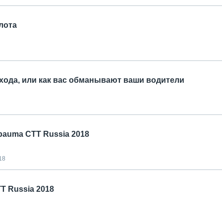
лота
ода, или как вас обманывают ваши водители
bauma СТТ Russia 2018
18
Т Russia 2018