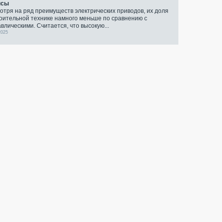
нсы
отря на ряд преимуществ электрических приводов, их доля
роительной технике намного меньше по сравнению с
авлическими. Считается, что высокую...
2025