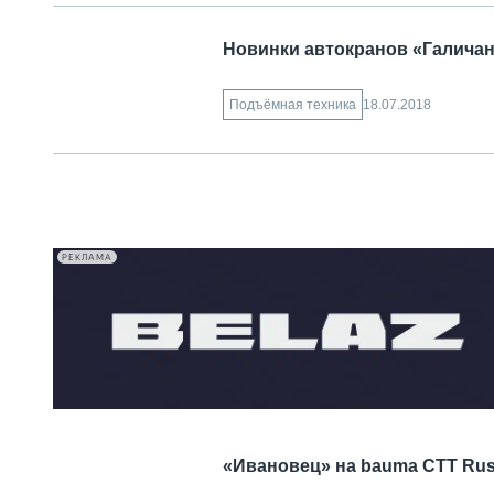
Новинки автокранов «Галичан
18.07.2018
Подъёмная техника
РЕКЛАМА
«Ивановец» на bauma СТТ Rus