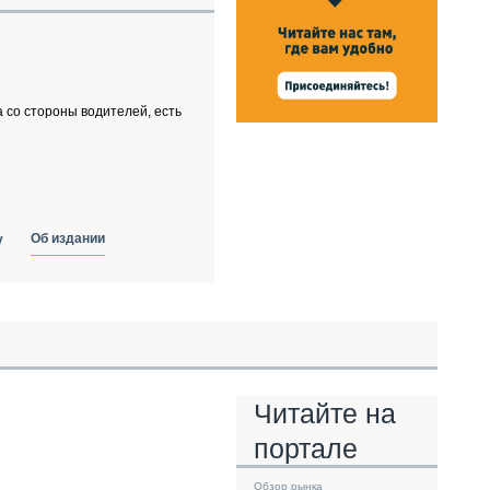
НАЛЬНАЯ ТЕХНИКА
ЖИРСКИЙ ТРАНСПОРТ
ОЗТЕХНИКА
КА СПЕЦИАЛЬНОГО НАЗНАЧЕНИЯ
 со стороны водителей, есть
РНАЯ ТЕХНИКА
ТИКА И СКЛАД
АТИЗАЦИЯ И ТЕХНОЛОГИИ
ЕКТУЮЩИЕ И СЕРВИС
Об издании
у
Читайте на
портале
Обзор рынка