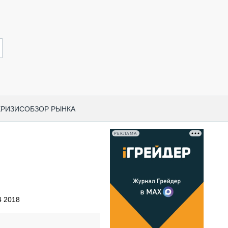
КРИЗИС
ОБЗОР РЫНКА
РЕКЛАМА
И ПО КАТЕГОРИЯМ ТЕХНИКИ
НО-СТРОИТЕЛЬНАЯ ТЕХНИКА
ВАЯ ТЕХНИКА
РЧЕСКИЙ ТРАНСПОРТ
 2018
МНАЯ ТЕХНИКА
ПНАЯ ТЕХНИКА