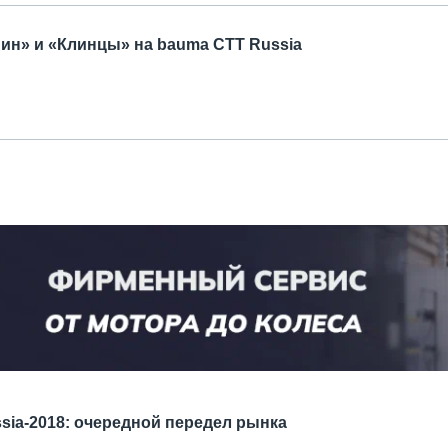
ин» и «Клинцы» на bauma СТТ Russia
sia-2018: очередной передел рынка