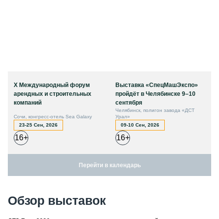
X Международный форум
Выставка «СпецМашЭкспо»
арендных и строительных
пройдёт в Челябинске 9–10
компаний
сентября
Челябинск, полигон завода «ДСТ
Сочи, конгресс-отель Sea Galaxy
Урал»
23-25 Сен, 2026
09-10 Сен, 2026
16+
16+
Перейти в календарь
Обзор выставок