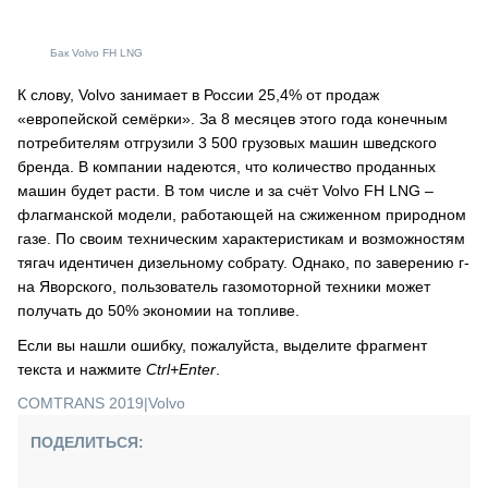
Бак Volvo FH LNG
К слову, Volvo занимает в России 25,4% от продаж
«европейской семёрки». За 8 месяцев этого года конечным
потребителям отгрузили 3 500 грузовых машин шведского
бренда. В компании надеются, что количество проданных
машин будет расти. В том числе и за счёт Volvo FH LNG –
флагманской модели, работающей на сжиженном природном
газе. По своим техническим характеристикам и возможностям
тягач идентичен дизельному собрату. Однако, по заверению г-
на Яворского, пользователь газомоторной техники может
получать до 50% экономии на топливе.
Если вы нашли ошибку, пожалуйста, выделите фрагмент
текста и нажмите
Ctrl+Enter
.
COMTRANS 2019
|
Volvo
ПОДЕЛИТЬСЯ: