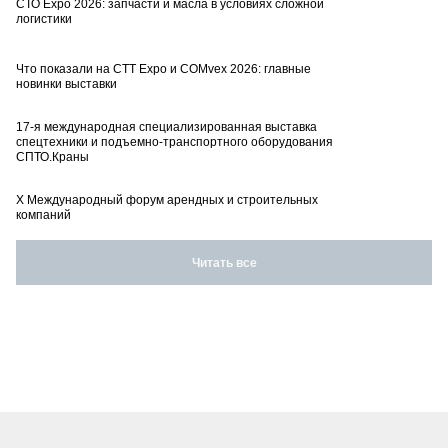
СТО Expo 2026: запчасти и масла в условиях сложной
логистики
Что показали на CTT Expo и COMvex 2026: главные
новинки выставки
17-я международная специализированная выставка
спецтехники и подъемно-транспортного оборудования
СПТО.Краны
X Международный форум арендных и строительных
компаний
Читать все