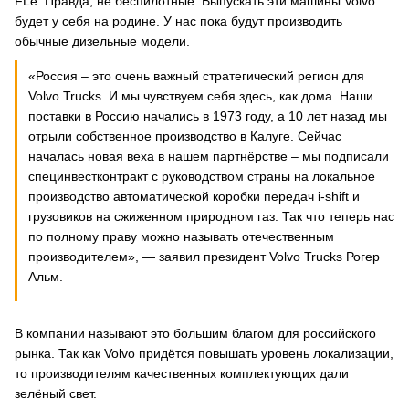
FLe. Правда, не беспилотные. Выпускать эти машины Volvo
будет у себя на родине. У нас пока будут производить
обычные дизельные модели.
«Россия – это очень важный стратегический регион для
Volvo Trucks. И мы чувствуем себя здесь, как дома. Наши
поставки в Россию начались в 1973 году, а 10 лет назад мы
отрыли собственное производство в Калуге. Сейчас
началась новая веха в нашем партнёрстве – мы подписали
специнвестконтракт с руководством страны на локальное
производство автоматической коробки передач i-shift и
грузовиков на сжиженном природном газ. Так что теперь нас
по полному праву можно называть отечественным
производителем», — заявил президент Volvo Trucks Рогер
Альм.
В компании называют это большим благом для российского
рынка. Так как Volvo придётся повышать уровень локализации,
то производителям качественных комплектующих дали
зелёный свет.