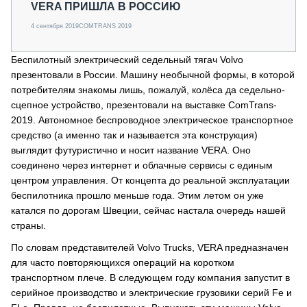
VERA ПРИШЛА В РОССИЮ
4 сентября 2019
COMTRANS 2019
Беспилотный электрический седельный тягач Volvo
презентовали в России. Машину необычной формы, в которой
потребителям знакомы лишь, пожалуй, колёса да седельно-
сцепное устройство, презентовали на выставке ComTrans-
2019. Автономное беспроводное электрическое транспортное
средство (а именно так и называется эта конструкция)
выглядит футуристично и носит название VERA. Оно
соединено через интернет и облачные сервисы с единым
центром управления. От концепта до реальной эксплуатации
беспилотника прошло меньше года. Этим летом он уже
катался по дорогам Швеции, сейчас настала очередь нашей
страны.
По словам представителей Volvo Trucks, VERA предназначен
для часто повторяющихся операций на коротком
транспортном плече. В следующем году компания запустит в
серийное производство и электрические грузовики серий Fe и