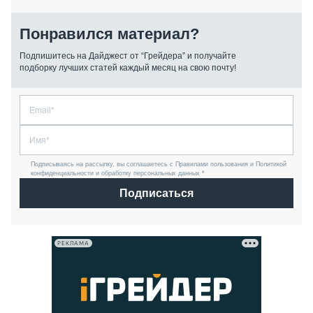
Понравился материал?
Подпишитесь на Дайджест от “Грейдера” и получайте
подборку лучших статей каждый месяц на свою почту!
Подписываясь на рассылку, вы соглашаетесь с Правилами пользования и Политикой
конфиденциальности и обработку персональных данных *
Подписаться
РЕКЛАМА