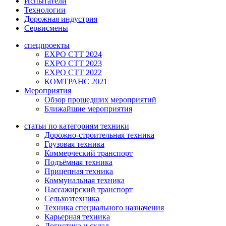
Испытатели
Технологии
Дорожная индустрия
Сервисмены
спецпроекты
EXPO CTT 2024
EXPO CTT 2023
EXPO CTT 2022
КОМТРАНС 2021
Мероприятия
Обзор прошедших мероприятий
Ближайшие мероприятия
статьи по категориям техники
Дорожно-строительная техника
Грузовая техника
Коммерческий транспорт
Подъёмная техника
Прицепная техника
Коммунальная техника
Пассажирский транспорт
Сельхозтехника
Техника специального назначения
Карьерная техника
Логистика и склад