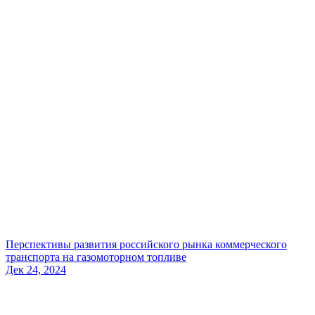
Перспективы развития российского рынка коммерческого
транспорта на газомоторном топливе
Дек 24, 2024