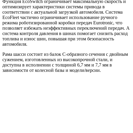
Функция EcoSwitch ограничивает максимальную скорость и
оптимизирует характеристики системы привода в
соответствии с актуальной загрузкой автомобиля. Система
EcoFleet частично ограничивает использование ручного
режима роботизированной коробки передач Eurotronic, что
позволяет избежать неэффективных переключений передач. А
система контроля давления в шинах помогает снизить расход
топлива и износ шин, повышая при этом безопасность
автомобиля.
Рама шасси состоит из балок C-образного сечения с двойным
сужением, изготовленных из высокопрочной стали, и
доступна в исполнении с толщиной 6,7 мм и 7,7 мм в
зависимости от колесной базы и модели/версии.