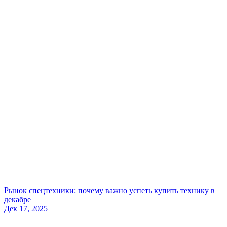
Рынок спецтехники: почему важно успеть купить технику в
декабре
Дек 17, 2025