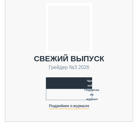
СВЕЖИЙ ВЫПУСК
Грейдер №3 2026
Читать
online
Подписка
на
журнал
Подробнее о журнале