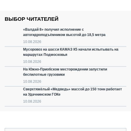
ВЫБОР ЧИТАТЕЛЕЙ
«Валдай 8» получил исполнение с
автогидроподъёмником высотой до 18,5 метра
10.08.2026
Мусоровоз на шасси КАМАЗ К5 начали испытывать на
маршрутах Подмосковья
10.08.2026
На Южно-Приобском месторождении запустили
беспилотные грузовики
10.08.2026
Сверхтяжёлый «Медведь» массой до 150 тонн работает
на Удачнинском ГОКе
10.08.2026