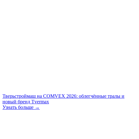
Тверьстроймаш на COMVEX 2026: облегчённые тралы и
новый бренд Tvermax
Узнать больше →