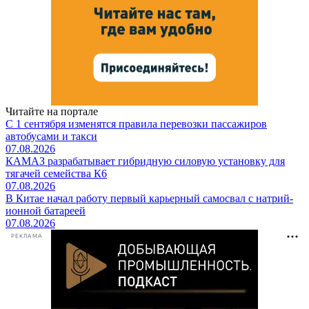
Читайте на портале
С 1 сентября изменятся правила перевозки пассажиров
автобусами и такси
07.08.2026
КАМАЗ разрабатывает гибридную силовую установку для
тягачей семейства К6
07.08.2026
В Китае начал работу первый карьерный самосвал с натрий-
ионной батареей
07.08.2026
РЕКЛАМА