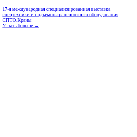
17-я международная специализированная выставка
спецтехники и подъемно-транспортного оборудования
СПТО.Краны
Узнать больше →