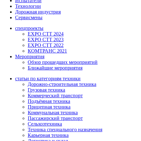
Испытатели
Технологии
Дорожная индустрия
Сервисмены
спецпроекты
EXPO CTT 2024
EXPO CTT 2023
EXPO CTT 2022
КОМТРАНС 2021
Мероприятия
Обзор прошедших мероприятий
Ближайшие мероприятия
статьи по категориям техники
Дорожно-строительная техника
Грузовая техника
Коммерческий транспорт
Подъёмная техника
Прицепная техника
Коммунальная техника
Пассажирский транспорт
Сельхозтехника
Техника специального назначения
Карьерная техника
Логистика и склад