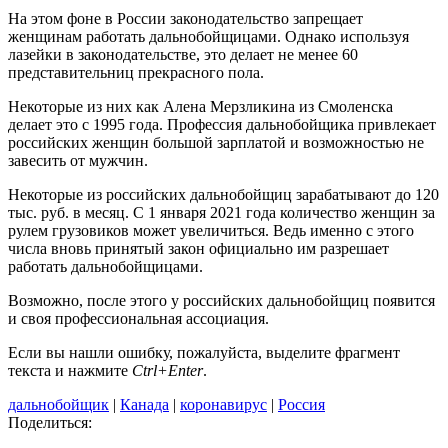
На этом фоне в России законодательство запрещает
женщинам работать дальнобойщицами. Однако используя
лазейки в законодательстве, это делает не менее 60
представительниц прекрасного пола.
Некоторые из них как Алена Мерзликина из Смоленска
делает это с 1995 года. Профессия дальнобойщика привлекает
российских женщин большой зарплатой и возможностью не
завесить от мужчин.
Некоторые из российских дальнобойщиц зарабатывают до 120
тыс. руб. в месяц. С 1 января 2021 года количество женщин за
рулем грузовиков может увеличиться. Ведь именно с этого
числа вновь принятый закон официально им разрешает
работать дальнобойщицами.
Возможно, после этого у российских дальнобойщиц появится
и своя профессиональная ассоциация.
Если вы нашли ошибку, пожалуйста, выделите фрагмент
текста и нажмите
Ctrl+Enter
.
дальнобойщик
|
Канада
|
коронавирус
|
Россия
Поделиться: