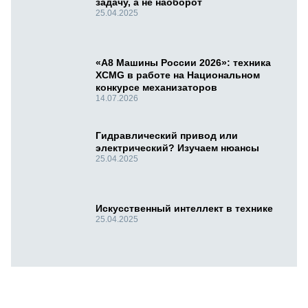
задачу, а не наоборот
25.04.2025
«А8 Машины России 2026»: техника
XCMG в работе на Национальном
конкурсе механизаторов
14.07.2026
Гидравлический привод или
электрический? Изучаем нюансы
25.04.2025
Искусственный интеллект в технике
25.04.2025