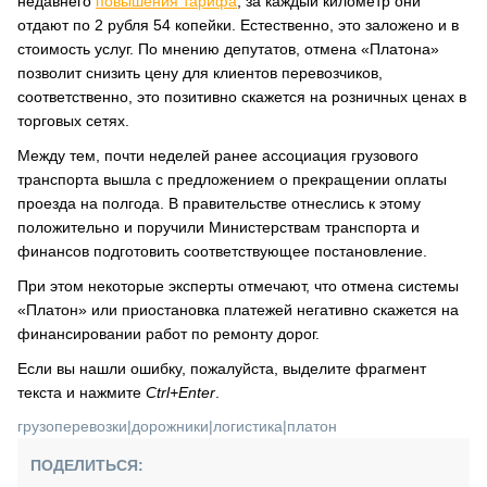
недавнего
повышения тарифа
, за каждый километр они
отдают по 2 рубля 54 копейки. Естественно, это заложено и в
стоимость услуг. По мнению депутатов, отмена «Платона»
позволит снизить цену для клиентов перевозчиков,
соответственно, это позитивно скажется на розничных ценах в
торговых сетях.
Между тем, почти неделей ранее ассоциация грузового
транспорта вышла с предложением о прекращении оплаты
проезда на полгода. В правительстве отнеслись к этому
положительно и поручили Министерствам транспорта и
финансов подготовить соответствующее постановление.
При этом некоторые эксперты отмечают, что отмена системы
«Платон» или приостановка платежей негативно скажется на
финансировании работ по ремонту дорог.
Если вы нашли ошибку, пожалуйста, выделите фрагмент
текста и нажмите
Ctrl+Enter
.
грузоперевозки
|
дорожники
|
логистика
|
платон
ПОДЕЛИТЬСЯ: