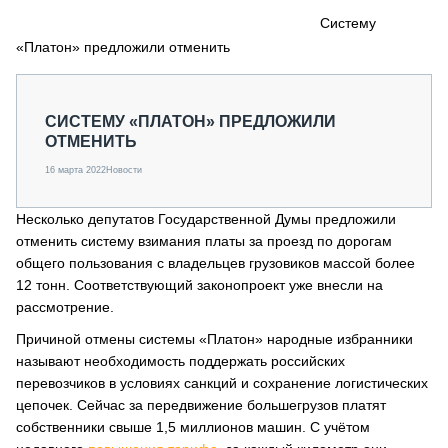
СЕРВИСМЕНЫ
Систему
«Платон» предложили отменить
СПЕЦПРОЕКТЫ
МЕРОПРИЯТИЯ
СТАТЬИ ПО КАТЕГОРИЯМ ТЕХНИКИ
СИСТЕМУ «ПЛАТОН» ПРЕДЛОЖИЛИ
О ПРОЕКТЕ
ОТМЕНИТЬ
16 марта 2022
Новости
Несколько депутатов Государственной Думы предложили
отменить систему взимания платы за проезд по дорогам
общего пользования с владельцев грузовиков массой более
12 тонн. Соответствующий законопроект уже внесли на
рассмотрение.
Причиной отмены системы «Платон» народные избранники
называют необходимость поддержать российских
перевозчиков в условиях санкций и сохранение логистических
цепочек. Сейчас за передвижение большегрузов платят
собственники свыше 1,5 миллионов машин. С учётом