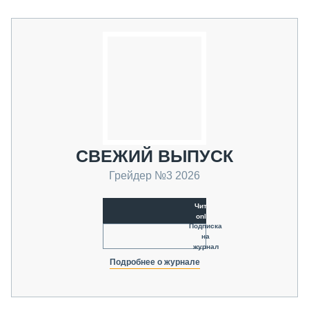
СВЕЖИЙ ВЫПУСК
Грейдер №3 2026
Читать
online
Подписка
на
журнал
Подробнее о журнале