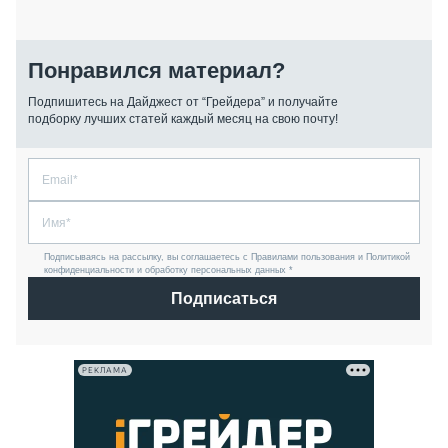
Понравился материал?
Подпишитесь на Дайджест от “Грейдера” и получайте
подборку лучших статей каждый месяц на свою почту!
Подписываясь на рассылку, вы соглашаетесь с Правилами пользования и Политикой
конфиденциальности и обработку персональных данных *
Подписаться
РЕКЛАМА