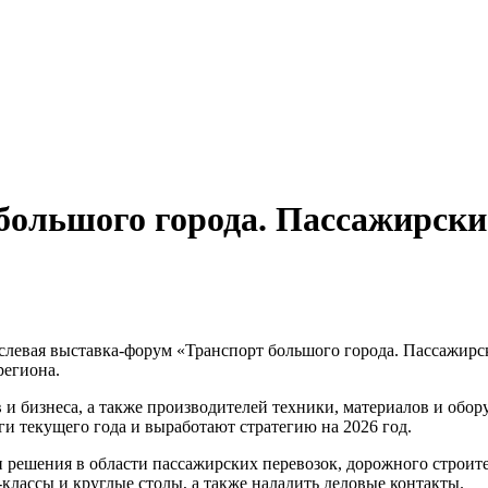
ольшого города. Пассажирские
аслевая выставка-форум «Транспорт большого города. Пассажирск
региона.
 и бизнеса, а также производителей техники, материалов и обо
и текущего года и выработают стратегию на 2026 год.
 решения в области пассажирских перевозок, дорожного строите
классы и круглые столы, а также наладить деловые контакты.