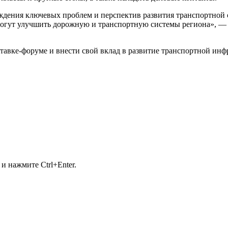
ждения ключевых проблем и перспектив развития транспортной о
могут улучшить дорожную и транспортную системы региона», — 
тавке-форуме и внести свой вклад в развитие транспортной инф
и нажмите Ctrl+Enter.