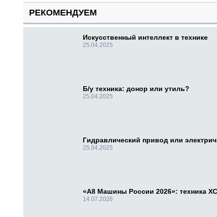
РЕКОМЕНДУЕМ
Искусственный интеллект в технике
25.04.2025
Б/у техника: донор или утиль?
25.04.2025
Гидравлический привод или электри
25.04.2025
«А8 Машины России 2026»: техника X
14.07.2026