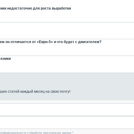
ики недостаточно для роста выработки
м он отличается от «Евро-5» и что будет с двигателем?
ехники
ших статей каждый месяц на свою почту!
конфиденциальности и обработку персональных данных *