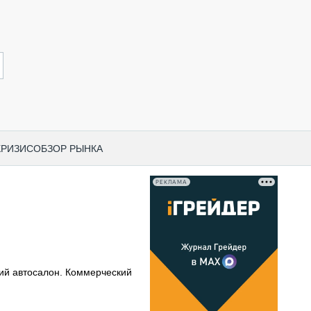
КРИЗИС
ОБЗОР РЫНКА
РЕКЛАМА
И ПО КАТЕГОРИЯМ ТЕХНИКИ
НО-СТРОИТЕЛЬНАЯ ТЕХНИКА
ВАЯ ТЕХНИКА
РЧЕСКИЙ ТРАНСПОРТ
ий автосалон. Коммерческий
МНАЯ ТЕХНИКА
ПНАЯ ТЕХНИКА