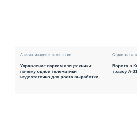
Автоматизация и технологии
Строительств
Управление парком спецтехники:
Ворота в К
почему одной телематики
трассу А-3
недостаточно для роста выработки