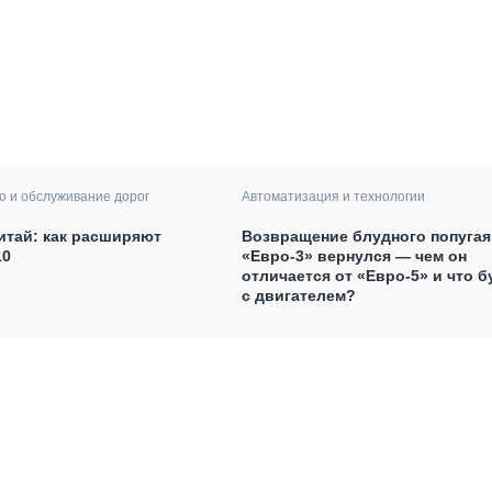
Автоматизация и технологии
о и обслуживание дорог
Возвращение блудного попугая
итай: как расширяют
«Евро-3» вернулся — чем он
10
отличается от «Евро-5» и что б
с двигателем?