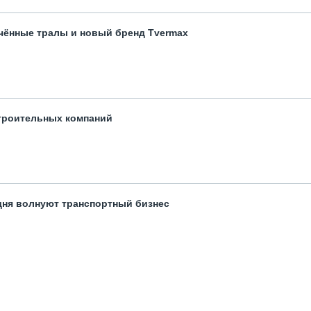
чённые тралы и новый бренд Tvermax
троительных компаний
одня волнуют транспортный бизнес