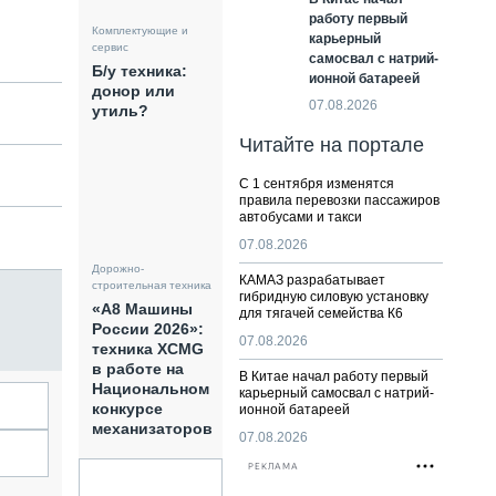
работу первый
Комплектующие и
карьерный
сервис
самосвал с натрий-
Б/у техника:
ионной батареей
донор или
07.08.2026
утиль?
Читайте на портале
С 1 сентября изменятся
правила перевозки пассажиров
автобусами и такси
07.08.2026
Дорожно-
КАМАЗ разрабатывает
строительная техника
гибридную силовую установку
«А8 Машины
для тягачей семейства К6
России 2026»:
07.08.2026
техника XCMG
в работе на
В Китае начал работу первый
Национальном
карьерный самосвал с натрий-
конкурсе
ионной батареей
механизаторов
07.08.2026
РЕКЛАМА