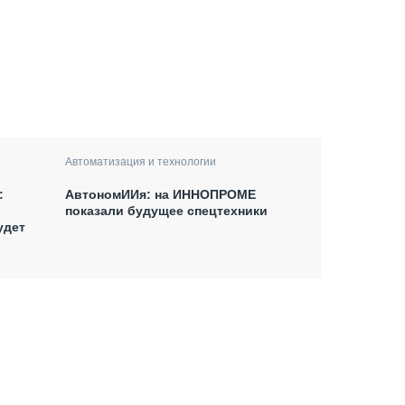
Автоматизация и технологии
:
АвтономИИя: на ИННОПРОМЕ
показали будущее спецтехники
удет