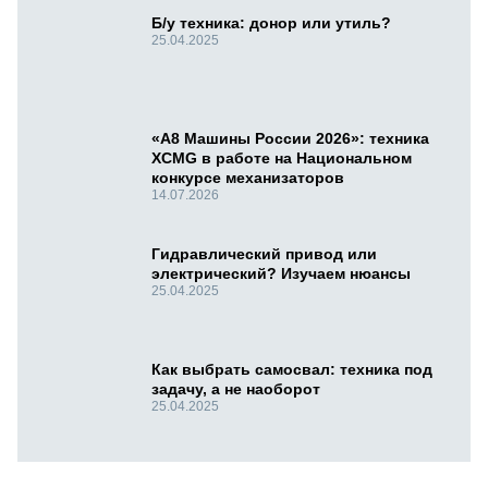
Б/у техника: донор или утиль?
25.04.2025
«А8 Машины России 2026»: техника
XCMG в работе на Национальном
конкурсе механизаторов
14.07.2026
Гидравлический привод или
электрический? Изучаем нюансы
25.04.2025
Как выбрать самосвал: техника под
задачу, а не наоборот
25.04.2025