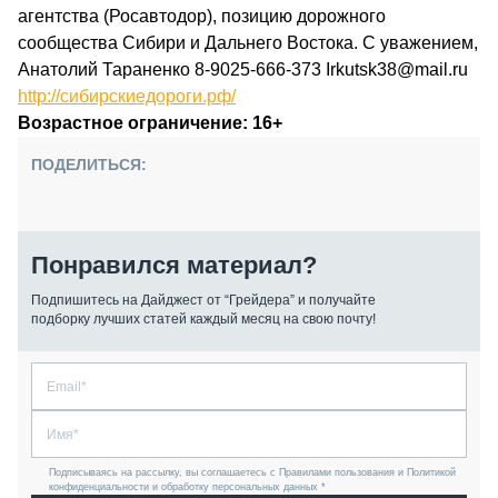
агентства (Росавтодор), позицию дорожного
сообщества Сибири и Дальнего Востока. С уважением,
Анатолий Тараненко 8-9025-666-373 Irkutsk38@mail.ru
http://сибирскиедороги.рф/
Возрастное ограничение: 16+
ПОДЕЛИТЬСЯ:
Понравился материал?
Подпишитесь на Дайджест от “Грейдера” и получайте
подборку лучших статей каждый месяц на свою почту!
Подписываясь на рассылку, вы соглашаетесь с Правилами пользования и Политикой
конфиденциальности и обработку персональных данных *