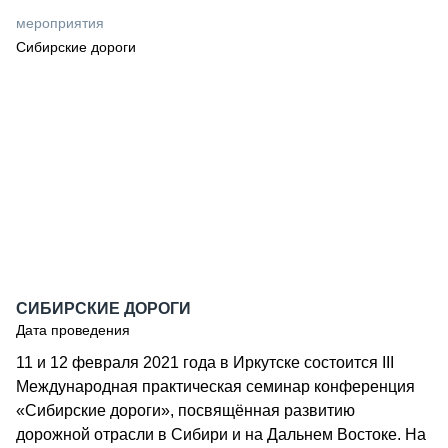
СЕРВИСМЕНЫ
мероприятия
Сибирские дороги
СПЕЦПРОЕКТЫ
МЕРОПРИЯТИЯ
СТАТЬИ ПО КАТЕГОРИЯМ ТЕХНИКИ
О ПРОЕКТЕ
СИБИРСКИЕ ДОРОГИ
Дата проведения
11 и 12 февраля 2021 года в Иркутске состоится III
Международная практическая семинар конференция
«Сибирские дороги», посвящённая развитию
дорожной отрасли в Сибири и на Дальнем Востоке. На