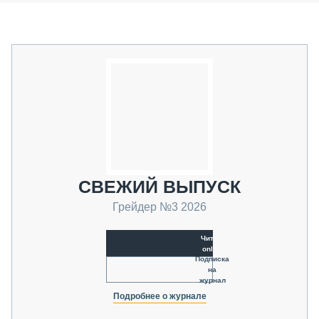
СВЕЖИЙ ВЫПУСК
Грейдер №3 2026
Читать
online
Подписка
на
журнал
Подробнее о журнале