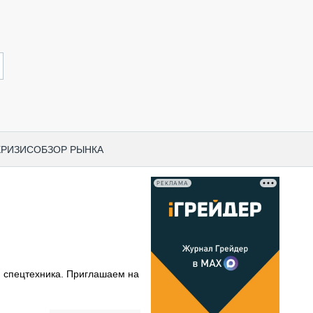
КРИЗИС
ОБЗОР РЫНКА
РЕКЛАМА
И ПО КАТЕГОРИЯМ ТЕХНИКИ
НО-СТРОИТЕЛЬНАЯ ТЕХНИКА
ВАЯ ТЕХНИКА
РЧЕСКИЙ ТРАНСПОРТ
 спецтехника. Приглашаем на
МНАЯ ТЕХНИКА
ПНАЯ ТЕХНИКА