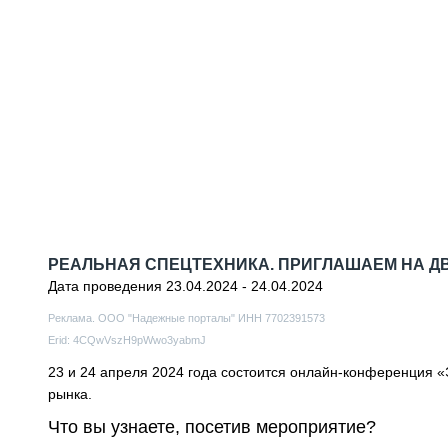
РЕАЛЬНАЯ СПЕЦТЕХНИКА. ПРИГЛАШАЕМ НА Д
Дата проведения 23.04.2024 - 24.04.2024
Реклама. ООО "Надежные порталы" ИНН 7702391573
Erid: 4CQwVszH9pWwo3yabmJ
23 и 24 апреля 2024 года состоится онлайн-конференция 
рынка.
Что вы узнаете, посетив мероприятие?