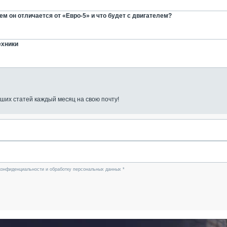
м он отличается от «Евро-5» и что будет с двигателем?
ехники
ших статей каждый месяц на свою почту!
конфиденциальности и обработку персональных данных *