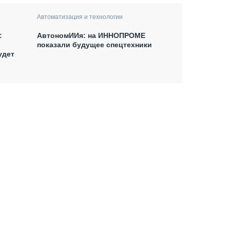
Автоматизация и технологии
:
АвтономИИя: на ИННОПРОМЕ
показали будущее спецтехники
удет