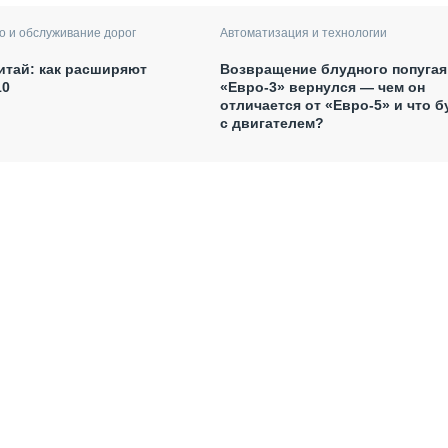
Автоматизация и технологии
о и обслуживание дорог
Возвращение блудного попугая
итай: как расширяют
«Евро-3» вернулся — чем он
10
отличается от «Евро-5» и что б
с двигателем?