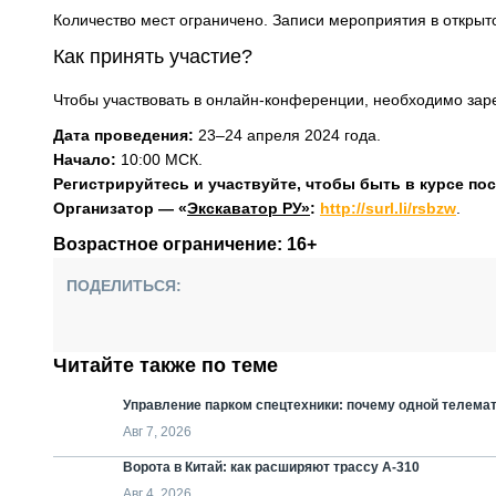
Количество мест ограничено. Записи мероприятия в открыто
Как принять участие?
Чтобы участвовать в онлайн-конференции, необходимо зар
Дата проведения:
23–24 апреля 2024 года.
Начало:
10:00 МСК.
Регистрируйтесь и участвуйте, чтобы быть в курсе по
Организатор — «
Экскаватор РУ»
:
http://surl.li/rsbzw
.
Возрастное ограничение: 16+
ПОДЕЛИТЬСЯ:
Читайте также по теме
Управление парком спецтехники: почему одной телемат
Авг 7, 2026
Ворота в Китай: как расширяют трассу А-310
Авг 4, 2026