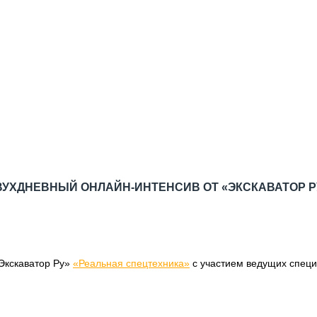
ВУХДНЕВНЫЙ ОНЛАЙН-ИНТЕНСИВ ОТ «ЭКСКАВАТОР Р
«Экскаватор Ру»
«Реальная спецтехника»
с участием ведущих специ