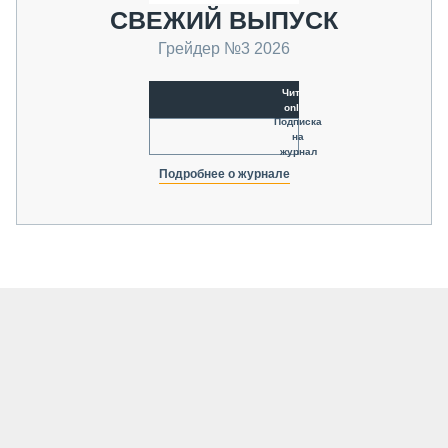
СВЕЖИЙ ВЫПУСК
Грейдер №3 2026
Читать
online
Подписка
на
журнал
Подробнее о журнале