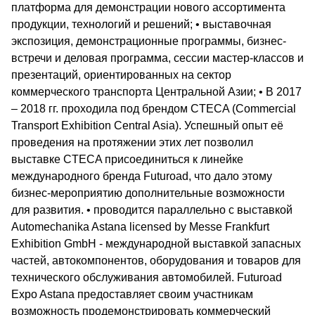
платформа для демонстрации нового ассортимента
продукции, технологий и решений; • выставочная
экспозиция, демонстрационные программы, бизнес-
встречи и деловая программа, сессии мастер-классов и
презентаций, ориентированных на сектор
коммерческого транспорта Центральной Азии; • В 2017
– 2018 гг. проходила под брендом CTECA (Commercial
Transport Exhibition Central Asia). Успешный опыт её
проведения на протяжении этих лет позволил
выставке CTECA присоединиться к линейке
международного бренда Futuroad, что дало этому
бизнес-мероприятию дополнительные возможности
для развития. • проводится параллельно с выставкой
Automechanika Astana licensed by Messe Frankfurt
Exhibition GmbH - международной выставкой запасных
частей, автокомпонентов, оборудования и товаров для
технического обслуживания автомобилей. Futuroad
Expo Astana предоставляет своим участникам
возможность продемонстрировать коммерческий