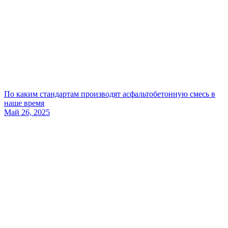
По каким стандартам производят асфальтобетонную смесь в
наше время
Май 26, 2025