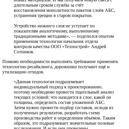
длительным сроком службы за счёт
восстановления монолитности пакетов слоёв АБС,
устранения трещин в старом покрытии.
Устройство нижнего слоя не уступает по
показателям аналогичному, выполненному
традиционными методами», ― поделился опытом
применения технологии начальник отдела
контроля качества ООО «Технострой» Андрей
Сотников.
Помимо необходимости выполнять требование применять
технологию ресайклинга, дорожники получают ещё и
утилизацию отходов.
«Данная технология подразумевает
индивидуальный подход к проектированию,
поэтому необходимо провести тщательный анализ
текущих условий: что находится в слое, какой он
толщины, определить состав уложенной АБС.
Затем нужно провести подбор составов, исходя из
полученных результатов, разработать схему
производства работ и определения объёмов. Таким
образом, это подразумевает значительные полевые
исследования. И если они проведены