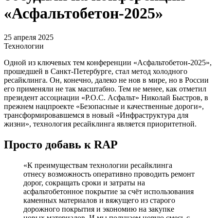
«Асфальтобетон-2025»
25 апреля 2025
Технологии
Одной из ключевых тем конференции «Асфальтобетон-2025»,
прошедшей в Санкт-Петербурге, стал метод холодного
ресайклинга. Он, конечно, далеко не нов в мире, но в России
его применяли не так масштабно. Тем не менее, как отметил
президент ассоциации «Р.О.С. Асфальт» Николай Быстров, в
прежнем нацпроекте «Безопасные и качественные дороги»,
трансформировавшемся в новый «Инфраструктура для
жизни», технология ресайклинга является приоритетной.
Просто добавь к RAP
«К преимуществам технологии ресайклинга
отнесу возможность оперативно проводить ремонт
дорог, сокращать сроки и затраты на
асфальтобетонное покрытие за счёт использования
каменных материалов и вяжущего из старого
дорожного покрытия и экономию на закупке
новых материалов. И мы получаем новую смесь с