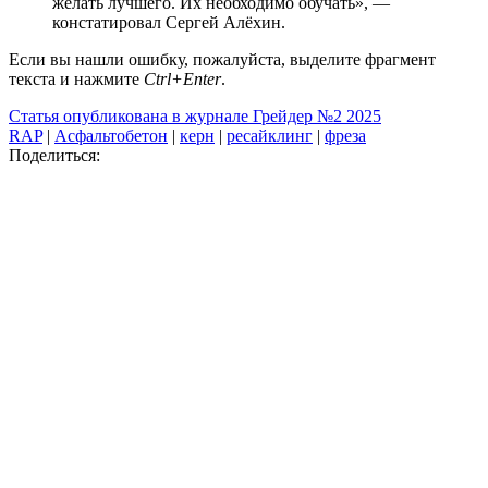
желать лучшего. Их необходимо обучать», ―
констатировал Сергей Алёхин.
Если вы нашли ошибку, пожалуйста, выделите фрагмент
текста и нажмите
Ctrl+Enter
.
Статья опубликована в журнале Грейдер №2 2025
RAP
|
Асфальтобетон
|
керн
|
ресайклинг
|
фреза
Поделиться: