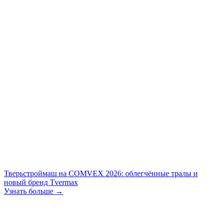
Тверьстроймаш на COMVEX 2026: облегчённые тралы и
новый бренд Tvermax
Узнать больше →