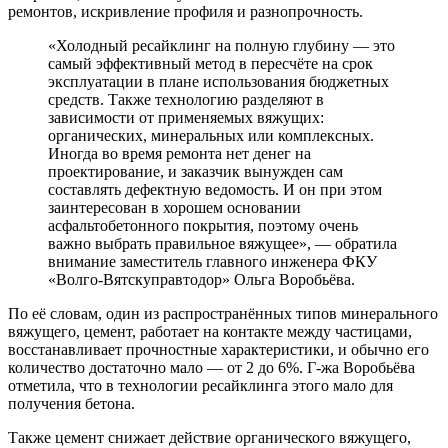
ремонтов, искривление профиля и разнопрочность.
«Холодный ресайклинг на полную глубину ― это
самый эффективный метод в пересчёте на срок
эксплуатации в плане использования бюджетных
средств. Также технологию разделяют в
зависимости от применяемых вяжущих:
органических, минеральных или комплексных.
Иногда во время ремонта нет денег на
проектирование, и заказчик вынужден сам
составлять дефектную ведомость. И он при этом
заинтересован в хорошем основании
асфальтобетонного покрытия, поэтому очень
важно выбрать правильное вяжущее», ― обратила
внимание заместитель главного инженера ФКУ
«Волго-Вятскуправтодор» Ольга Воробьёва.
По её словам, один из распространённых типов минерального
вяжущего, цемент, работает на контакте между частицами,
восстанавливает прочностные характеристики, и обычно его
количество достаточно мало ― от 2 до 6%. Г-жа Воробьёва
отметила, что в технологии ресайклинга этого мало для
получения бетона.
Также цемент снижает действие органического вяжущего,