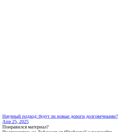
Научный подход: будут ли новые дороги долговечными?
Апр 25, 2025
Понравился материал?