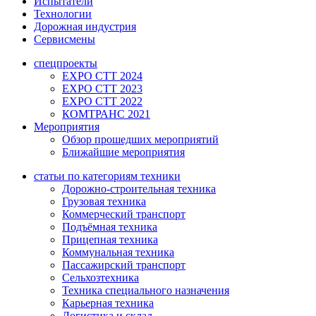
Испытатели
Технологии
Дорожная индустрия
Сервисмены
спецпроекты
EXPO CTT 2024
EXPO CTT 2023
EXPO CTT 2022
КОМТРАНС 2021
Мероприятия
Обзор прошедших мероприятий
Ближайшие мероприятия
статьи по категориям техники
Дорожно-строительная техника
Грузовая техника
Коммерческий транспорт
Подъёмная техника
Прицепная техника
Коммунальная техника
Пассажирский транспорт
Сельхозтехника
Техника специального назначения
Карьерная техника
Логистика и склад