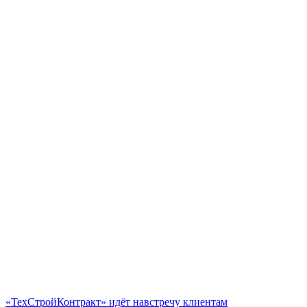
«ТехСтройКонтракт» идёт навстречу клиентам