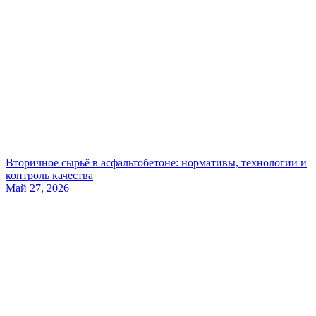
Вторичное сырьё в асфальтобетоне: нормативы, технологии и
контроль качества
Май 27, 2026