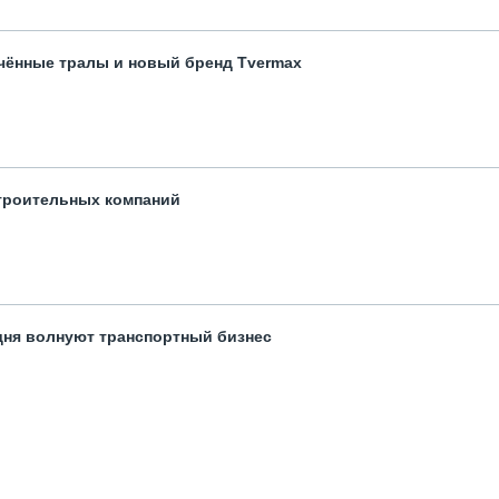
чённые тралы и новый бренд Tvermax
троительных компаний
одня волнуют транспортный бизнес