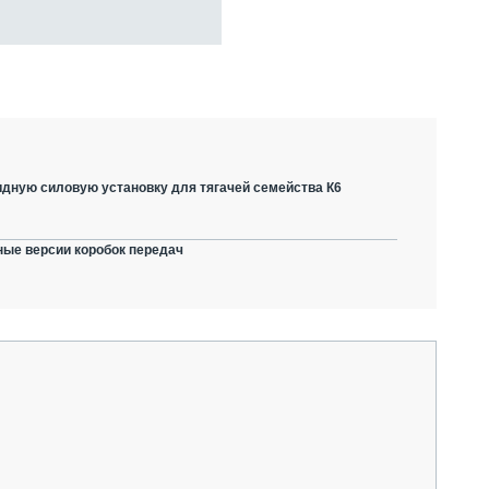
дную силовую установку для тягачей семейства К6
ные версии коробок передач