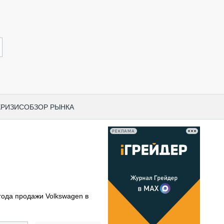
КРИЗИС
ОБЗОР РЫНКА
РЕКЛАМА
И ПО КАТЕГОРИЯМ ТЕХНИКИ
НО-СТРОИТЕЛЬНАЯ ТЕХНИКА
ВАЯ ТЕХНИКА
РЧЕСКИЙ ТРАНСПОРТ
года продажи Volkswagen в
МНАЯ ТЕХНИКА
ПНАЯ ТЕХНИКА