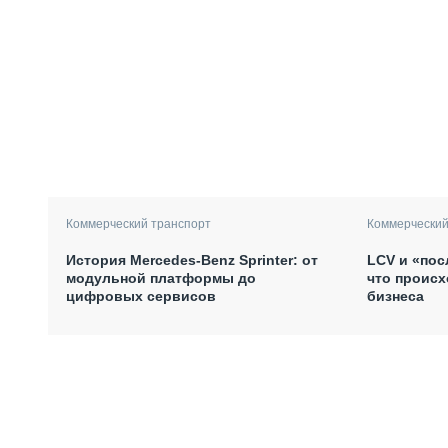
Коммерческий транспорт
Коммерческий
История Mercedes-Benz Sprinter: от
LCV и «пос
модульной платформы до
что происх
цифровых сервисов
бизнеса