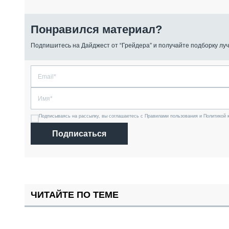
Понравился материал?
Подпишитесь на Дайджест от “Грейдера” и получайте подборку луч
Подписываясь на рассылку, вы соглашаетесь с Правилами пользования и Политикой 
Подписаться
ЧИТАЙТЕ ПО ТЕМЕ