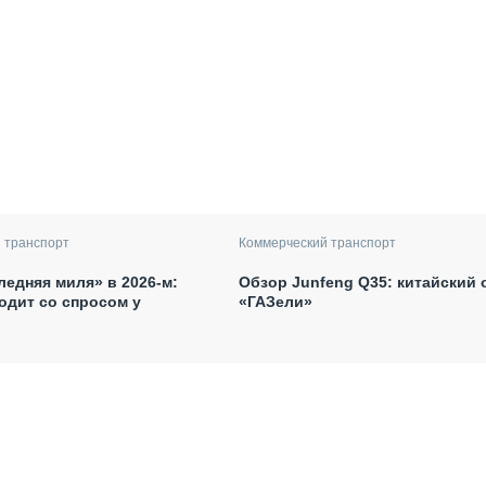
 транспорт
Коммерческий транспорт
ледняя миля» в 2026-м:
Обзор Junfeng Q35: китайский 
одит со спросом у
«ГАЗели»