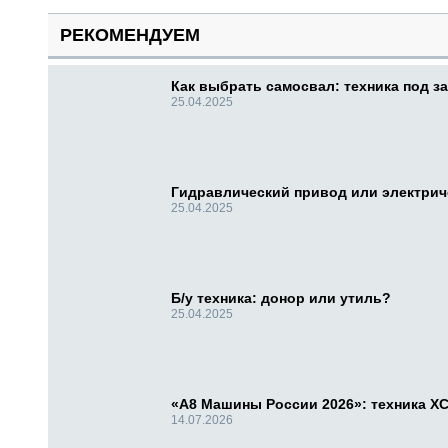
РЕКОМЕНДУЕМ
Как выбрать самосвал: техника под за
25.04.2025
Гидравлический привод или электри
25.04.2025
Б/у техника: донор или утиль?
25.04.2025
«А8 Машины России 2026»: техника X
14.07.2026