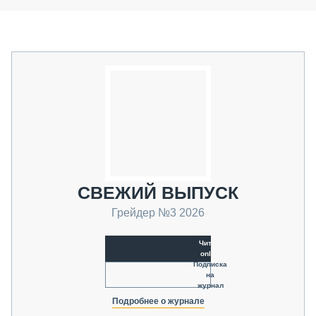
СВЕЖИЙ ВЫПУСК
Грейдер №3 2026
Читать
online
Подписка
на
журнал
Подробнее о журнале