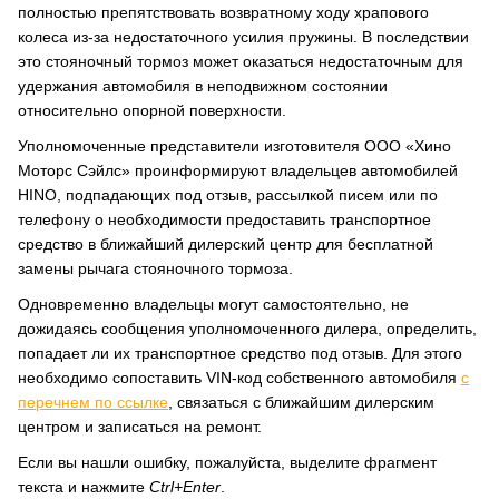
полностью препятствовать возвратному ходу храпового
колеса из-за недостаточного усилия пружины. В последствии
это стояночный тормоз может оказаться недостаточным для
удержания автомобиля в неподвижном состоянии
относительно опорной поверхности.
Уполномоченные представители изготовителя ООО «Хино
Моторс Сэйлс» проинформируют владельцев автомобилей
HINO, подпадающих под отзыв, рассылкой писем или по
телефону о необходимости предоставить транспортное
средство в ближайший дилерский центр для бесплатной
замены рычага стояночного тормоза.
Одновременно владельцы могут самостоятельно, не
дожидаясь сообщения уполномоченного дилера, определить,
попадает ли их транспортное средство под отзыв. Для этого
необходимо сопоставить VIN-код собственного автомобиля
с
перечнем по ссылке
, связаться с ближайшим дилерским
центром и записаться на ремонт.
Если вы нашли ошибку, пожалуйста, выделите фрагмент
текста и нажмите
Ctrl+Enter
.