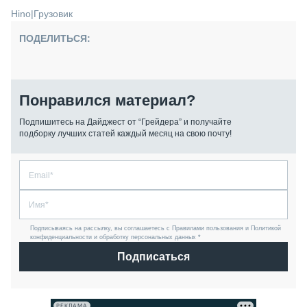
Hino
|
Грузовик
ПОДЕЛИТЬСЯ:
Понравился материал?
Подпишитесь на Дайджест от “Грейдера” и получайте
подборку лучших статей каждый месяц на свою почту!
Подписываясь на рассылку, вы соглашаетесь с Правилами пользования и Политикой
конфиденциальности и обработку персональных данных *
Подписаться
РЕКЛАМА