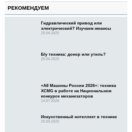
РЕКОМЕНДУЕМ
Гидравлический привод или
электрический? Изучаем нюансы
25.04.2025
Б/у техника: донор или утиль?
25.04.2025
«А8 Машины России 2026»: техника
XCMG в работе на Национальном
конкурсе механизаторов
14.07.2026
Искусственный интеллект в технике
25.04.2025