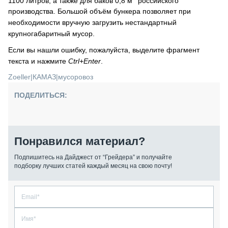
1100 литров, а также для баков 0,8 м
российского
производства. Большой объём бункера позволяет при
необходимости вручную загрузить нестандартный
крупногабаритный мусор.
Если вы нашли ошибку, пожалуйста, выделите фрагмент
текста и нажмите
Ctrl+Enter
.
Zoeller
|
КАМАЗ
|
мусоровоз
ПОДЕЛИТЬСЯ:
Понравился материал?
Подпишитесь на Дайджест от “Грейдера” и получайте
подборку лучших статей каждый месяц на свою почту!