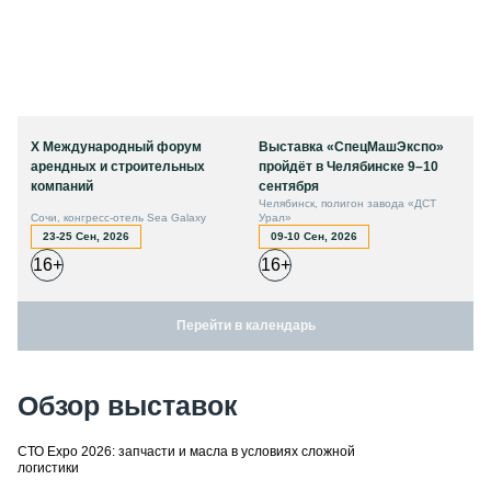
X Международный форум
Выставка «СпецМашЭкспо»
арендных и строительных
пройдёт в Челябинске 9–10
компаний
сентября
Челябинск, полигон завода «ДСТ
Сочи, конгресс-отель Sea Galaxy
Урал»
23-25 Сен, 2026
09-10 Сен, 2026
16+
16+
Перейти в календарь
Обзор выставок
СТО Expo 2026: запчасти и масла в условиях сложной
логистики