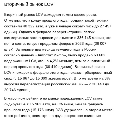
Вторичный рынок LCV
Вторичный рынок LCV замедлил темпы своего роста.
Отметим, что к концу прошлого года продажи такой техники
составили 40 322 авто, а уже в январе сократились до 27 457
единиц. Однако в феврале перерегистрации лёгких
коммерческих авто выросли до отметки в 336 145 машин, что
почти соответствует продажам февраля 2023 года (36 007
штук). За первые два месяца текущего года в России,
согласно данным «Автостат Инфо», было продано 63 602
подержанных LCV, что на 4,2% меньше, чем за аналогичный
период прошлого года (66 410 единиц). Вторичный рынок
LCV-иномарок в феврале этого года показал трёхпроцентный
спад (с 15 867 до 15 399 экземпляров). В то же время на 3%
выросли перерегистрации российских машин — с 20 140 до
20 746 единиц.
В марочном рейтинге на рынке подержанных LCV также
лидирует ГАЗ: 15 962 авто, на 5% выше, чем за февраль
прошлого года (15 176 штук). УАЗ удержался на втором месте
этого рейтинга, несмотря на двухпроцентное снижение