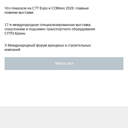
Что показали на CTT Expo и COMvex 2026: главные
новинки выставки
17-я международная специализированная выставка
спецтехники и подъемно-транспортного оборудования
СПТО.Краны
X Международный форум арендных и строительных
компаний
Читать все