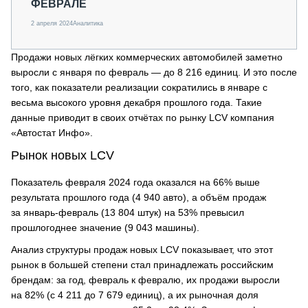
ФЕВРАЛЕ
2 апреля 2024
Аналитика
Продажи новых лёгких коммерческих автомобилей заметно
выросли с января по февраль — до 8 216 единиц. И это после
того, как показатели реализации сократились в январе с
весьма высокого уровня декабря прошлого года. Такие
данные приводит в своих отчётах по рынку LCV компания
«Автостат Инфо».
Рынок новых LCV
Показатель февраля 2024 года оказался на 66% выше
результата прошлого года (4 940 авто), а объём продаж
за январь-февраль (13 804 штук) на 53% превысил
прошлогоднее значение (9 043 машины).
Анализ структуры продаж новых LCV показывает, что этот
рынок в большей степени стал принадлежать российским
брендам: за год, февраль к февралю, их продажи выросли
на 82% (с 4 211 до 7 679 единиц), а их рыночная доля