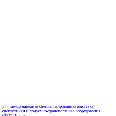
17-я международная специализированная выставка
спецтехники и подъемно-транспортного оборудования
СПТО.Краны