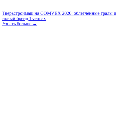
Тверьстроймаш на COMVEX 2026: облегчённые тралы и
новый бренд Tvermax
Узнать больше →