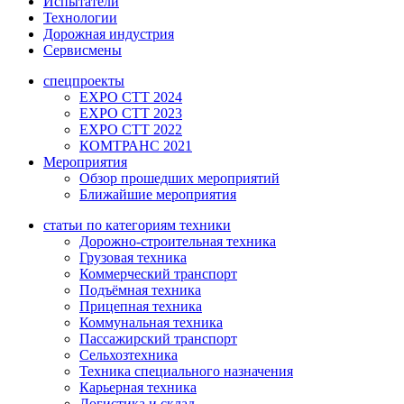
Испытатели
Технологии
Дорожная индустрия
Сервисмены
спецпроекты
EXPO CTT 2024
EXPO CTT 2023
EXPO CTT 2022
КОМТРАНС 2021
Мероприятия
Обзор прошедших мероприятий
Ближайшие мероприятия
статьи по категориям техники
Дорожно-строительная техника
Грузовая техника
Коммерческий транспорт
Подъёмная техника
Прицепная техника
Коммунальная техника
Пассажирский транспорт
Сельхозтехника
Техника специального назначения
Карьерная техника
Логистика и склад