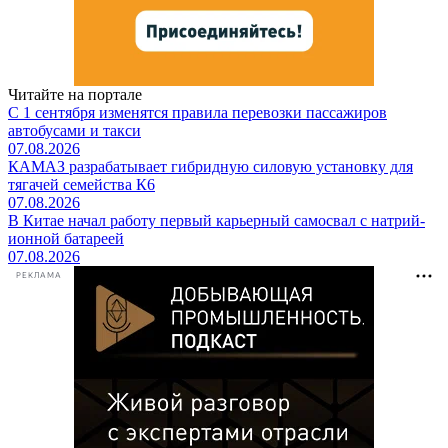
Читайте на портале
С 1 сентября изменятся правила перевозки пассажиров
автобусами и такси
07.08.2026
КАМАЗ разрабатывает гибридную силовую установку для
тягачей семейства К6
07.08.2026
В Китае начал работу первый карьерный самосвал с натрий-
ионной батареей
07.08.2026
РЕКЛАМА