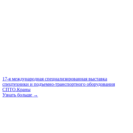
17-я международная специализированная выставка
спецтехники и подъемно-транспортного оборудования
СПТО.Краны
Узнать больше →