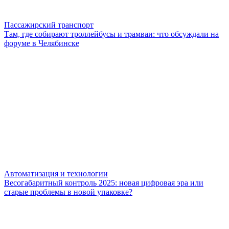
Пассажирский транспорт
Там, где собирают троллейбусы и трамваи: что обсуждали на
форуме в Челябинске
Автоматизация и технологии
Весогабаритный контроль 2025: новая цифровая эра или
старые проблемы в новой упаковке?