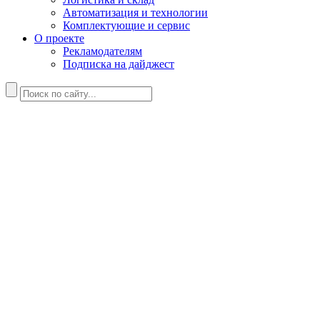
Автоматизация и технологии
Комплектующие и сервис
О проекте
Рекламодателям
Подписка на дайджест