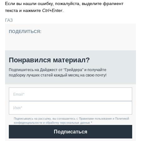
Если вы нашли ошибку, пожалуйста, выделите фрагмент
текста и нажмите
Ctrl+Enter
.
ГАЗ
ПОДЕЛИТЬСЯ:
Понравился материал?
Подпишитесь на Дайджест от “Грейдера” и получайте
подборку лучших статей каждый месяц на свою почту!
Подписываясь на рассылку, вы соглашаетесь с Правилами пользования и Политикой
конфиденциальности и обработку персональных данных *
Подписаться