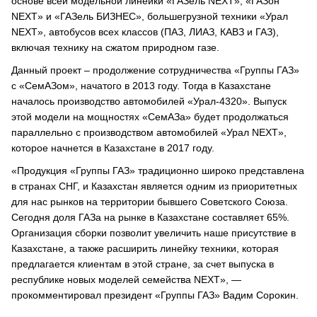
основе всей модельной линейки «ГАЗель NEXT», «ГАЗон
NEXT» и «ГАЗель БИЗНЕС», большегрузной техники «Урал
NEXT», автобусов всех классов (ПАЗ, ЛИАЗ, КАВЗ и ГАЗ),
включая технику на сжатом природном газе.
Данный проект – продолжение сотрудничества «Группы ГАЗ»
с «СемАЗом», начатого в 2013 году. Тогда в Казахстане
началось производство автомобилей «Урал-4320». Выпуск
этой модели на мощностях «СемАЗа» будет продолжаться
параллельно с производством автомобилей «Урал NEXT»,
которое начнется в Казахстане в 2017 году.
«Продукция «Группы ГАЗ» традиционно широко представлена
в странах СНГ, и Казахстан является одним из приоритетных
для нас рынков на территории бывшего Советского Союза.
Сегодня доля ГАЗа на рынке в Казахстане составляет 65%.
Организация сборки позволит увеличить наше присутствие в
Казахстане, а также расширить линейку техники, которая
предлагается клиентам в этой стране, за счет выпуска в
республике новых моделей семейства NEXT», —
прокомментировал президент «Группы ГАЗ» Вадим Сорокин.