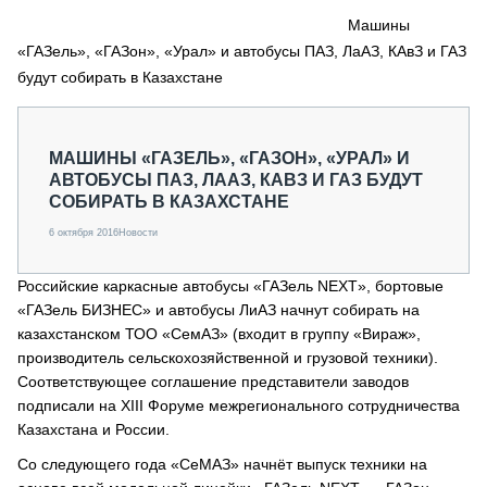
СЕРВИСМЕНЫ
Машины
«ГАЗель», «ГАЗон», «Урал» и автобусы ПАЗ, ЛаАЗ, КАвЗ и ГАЗ
СПЕЦПРОЕКТЫ
МЕРОПРИЯТИЯ
будут собирать в Казахстане
СТАТЬИ ПО КАТЕГОРИЯМ ТЕХНИКИ
О ПРОЕКТЕ
МАШИНЫ «ГАЗЕЛЬ», «ГАЗОН», «УРАЛ» И
АВТОБУСЫ ПАЗ, ЛААЗ, КАВЗ И ГАЗ БУДУТ
СОБИРАТЬ В КАЗАХСТАНЕ
6 октября 2016
Новости
Российские каркасные автобусы «ГАЗель NEXT», бортовые
«ГАЗель БИЗНЕС» и автобусы ЛиАЗ начнут собирать на
казахстанском ТОО «СемАЗ» (входит в группу «Вираж»,
производитель сельскохозяйственной и грузовой техники).
Соответствующее соглашение представители заводов
подписали на XIII Форуме межрегионального сотрудничества
Казахстана и России.
Со следующего года «СеМАЗ» начнёт выпуск техники на