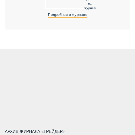
на
журнал
Подробнее о журнале
АРХИВ ЖУРНАЛА «ГРЕЙДЕР»