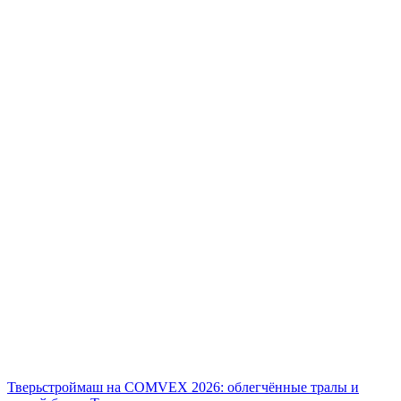
Тверьстроймаш на COMVEX 2026: облегчённые тралы и