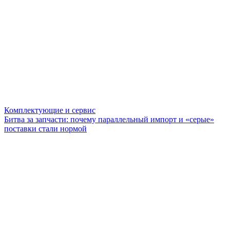
Комплектующие и сервис
Битва за запчасти: почему параллельный импорт и «серые»
поставки стали нормой