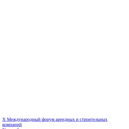
X Международный форум арендных и строительных
компаний