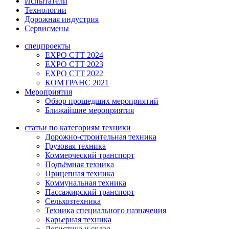
Испытатели
Технологии
Дорожная индустрия
Сервисмены
спецпроекты
EXPO CTT 2024
EXPO CTT 2023
EXPO CTT 2022
КОМТРАНС 2021
Мероприятия
Обзор прошедших мероприятий
Ближайшие мероприятия
статьи по категориям техники
Дорожно-строительная техника
Грузовая техника
Коммерческий транспорт
Подъёмная техника
Прицепная техника
Коммунальная техника
Пассажирский транспорт
Сельхозтехника
Техника специального назначения
Карьерная техника
Логистика и склад