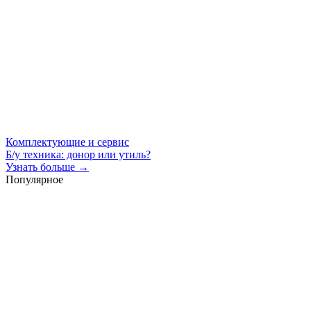
Комплектующие и сервис
Б/у техника: донор или утиль?
Узнать больше →
Популярное