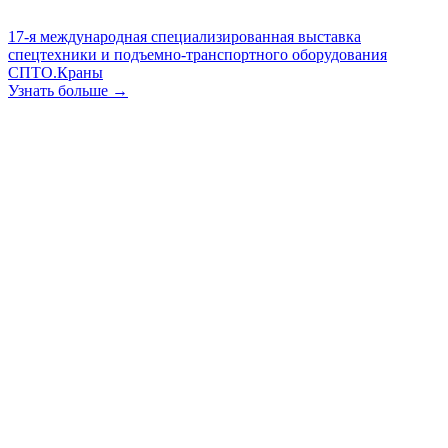
17-я международная специализированная выставка
спецтехники и подъемно-транспортного оборудования
СПТО.Краны
Узнать больше →