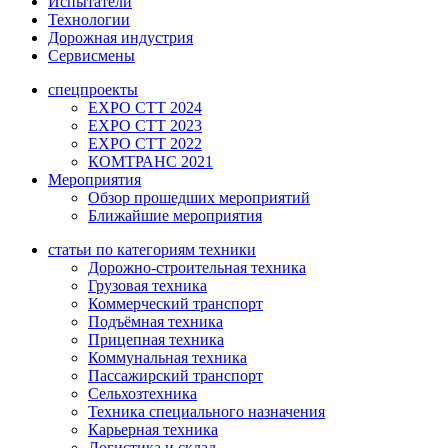
Испытатели
Технологии
Дорожная индустрия
Сервисмены
спецпроекты
EXPO CTT 2024
EXPO CTT 2023
EXPO CTT 2022
КОМТРАНС 2021
Мероприятия
Обзор прошедших мероприятий
Ближайшие мероприятия
статьи по категориям техники
Дорожно-строительная техника
Грузовая техника
Коммерческий транспорт
Подъёмная техника
Прицепная техника
Коммунальная техника
Пассажирский транспорт
Сельхозтехника
Техника специального назначения
Карьерная техника
Логистика и склад