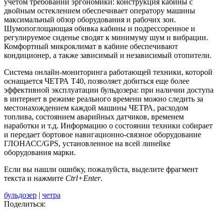
учетом требований эргономики: конструкция кабины с
двойным остеклением обеспечивает оператору машины
максимальный обзор оборудования и рабочих зон.
Шумопоглощающая обивка кабины и подрессоренное и
регулируемое сиденье сводят к минимуму шум и вибрации.
Комфортный микроклимат в кабине обеспечивают
кондиционер, а также зависимый и независимый отопители.
Система онлайн-мониторинга работающей техники, которой
оснащается ЧЕТРА Т40, позволяет добиться еще более
эффективной эксплуатации бульдозера: при наличии доступа
в интернет в режиме реального времени можно следить за
местонахождением каждой машины ЧЕТРА, расходом
топлива, состоянием аварийных датчиков, временем
наработки и т.д. Информацию о состоянии техники собирает
и передает бортовое навигационно-связное оборудование
ГЛОНАСС/GPS, установленное на всей линейке
оборудования марки.
Если вы нашли ошибку, пожалуйста, выделите фрагмент
текста и нажмите
Ctrl+Enter
.
бульдозер
|
четра
Поделиться: