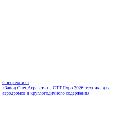
Спецтехника
«Завод СпецАгрегат» на СТТ Expo 2026: техника для
аэродромов и круглогодичного содержания