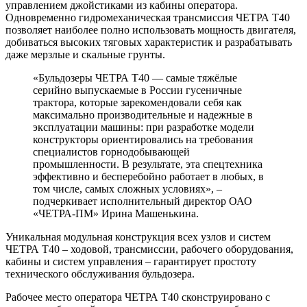
управлением джойстиками из кабины оператора.
Одновременно гидромеханическая трансмиссия ЧЕТРА Т40
позволяет наиболее полно использовать мощность двигателя,
добиваться высоких тяговых характеристик и разрабатывать
даже мерзлые и скальные грунты.
«Бульдозеры ЧЕТРА Т40 — самые тяжёлые
серийно выпускаемые в России гусеничные
трактора, которые зарекомендовали себя как
максимально производительные и надежные в
эксплуатации машины: при разработке модели
конструкторы ориентировались на требования
специалистов горнодобывающей
промышленности. В результате, эта спецтехника
эффективно и бесперебойно работает в любых, в
том числе, самых сложных условиях», –
подчеркивает исполнительный директор ОАО
«ЧЕТРА-ПМ» Ирина Машенькина.
Уникальная модульная конструкция всех узлов и систем
ЧЕТРА Т40 – ходовой, трансмиссии, рабочего оборудования,
кабины и систем управления – гарантирует простоту
технического обслуживания бульдозера.
Рабочее место оператора ЧЕТРА Т40 сконструировано с