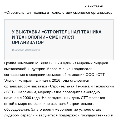
СЕРВИСМЕНЫ
У выставки
«Строительная Техника и Технологии» сменился организатор
СПЕЦПРОЕКТЫ
МЕРОПРИЯТИЯ
СТАТЬИ ПО КАТЕГОРИЯМ ТЕХНИКИ
У ВЫСТАВКИ «СТРОИТЕЛЬНАЯ ТЕХНИКА
О ПРОЕКТЕ
И ТЕХНОЛОГИИ» СМЕНИЛСЯ
ОРГАНИЗАТОР
15 декабря 2015
Новости
Группа компаний МЕДИА ГЛОБ и один из мировых лидеров
выставочной индустрии Мессе Мюнхен подписали
соглашение о создании совместной компании ООО «СТТ-
Экспо», которая начиная с 2016 года становится
организатором выставки «Строительная Техника и Технологии
/ СТТ». Напомним, мероприятие проводится ежегодно
начиная с 2000 года. На сегодняшний день СТТ является
пятой в мире по величине выставкой строительного
оборудования. За это время мероприятие успело стать
лидером отрасли и заручиться поддержкой государственных и