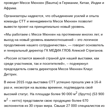
проводит Мессе Мюнхен (Bauma) в Германии, Китае, Индии и
Африке.
Организаторы надеются, что объединение усилий и опыта
команды СТТ и менеджмента Мессе Мюнхен позволит
вывести проект на принципиально новый уровень.
«Мы работаем с Мессе Мюнхен на протяжении многих лет, и
выход на новый уровень взаимоотношений – это логичное
продолжение нашего сотрудничества», — говорит основатель
и генеральный директор ГК МЕДИА ГЛОБ Алексей Стриганов.
«Россия остается важной страной для нашей выставки, как
среди участников, так и посетителей», – подчеркнул
председатель совета директоров Мессе Мюнхен Клаус
Диттрих.
В июне 2015 года выставка СТТ успешно прошла уже в 16-й
раз и, несмотря на вызовы времени, подтвердила свой
2
высокий статус. На площади более 90 000 м
(брутто) (53 900
2
м
– нетто) представили свою продукцию более 670
экспонентов из 30 стран мира. Свыше 27 000 специалистов из