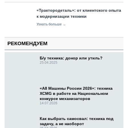
«Трактородеталь»: от клиентского опыта
к модернизации техники
Узнать больше →
РЕКОМЕНДУЕМ
Б/у техника: донор или утиль?
25.04.2025
«А8 Машины России 2026»: техника
XCMG в работе на Национальном
конкурсе механизаторов
14.07.2026
Как выбрать самосвал: техника под
задачу, а не наоборот