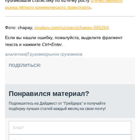
публиковали статистику по 62%-му росту
отечественного
рынка лёгкого коммерческого транспорта
.
Фото: chapay,
pixabay.com/ru/users/chapay-565264
Если вы нашли ошибку, пожалуйста, выделите фрагмент
текста и нажмите
Ctrl+Enter
.
аналитика
|
Грузовик
|
рынок грузовиков
ПОДЕЛИТЬСЯ:
Понравился материал?
Подпишитесь на Дайджест от “Грейдера” и получайте
подборку лучших статей каждый месяц на свою почту!