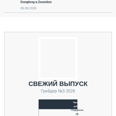
Dongfeng и Zoomlion
06.08.2026
СВЕЖИЙ ВЫПУСК
Грейдер №3 2026
Читать
online
Подписка
на