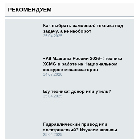
РЕКОМЕНДУЕМ
Как выбрать самосвал: техника под
задачу, а не наоборот
25.04.2025
«А8 Машины России 2026»: техника
XCMG в работе на Национальном
конкурсе механизаторов
14.07.2026
Б/у техника: донор или утиль?
25.04.2025
Гидравлический привод или
электрический? Изучаем нюансы
25.04.2025