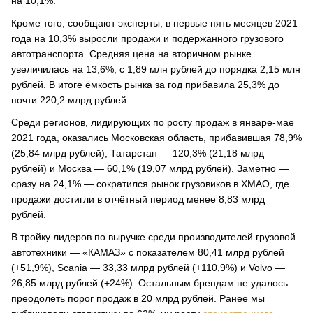
на 10,1%.
Кроме того, сообщают эксперты, в первые пять месяцев 2021
года на 10,3% выросли продажи и подержанного грузового
автотранспорта. Средняя цена на вторичном рынке
увеличилась на 13,6%, с 1,89 млн рублей до порядка 2,15 млн
рублей. В итоге ёмкость рынка за год прибавила 25,3% до
почти 220,2 млрд рублей.
Среди регионов, лидирующих по росту продаж в январе-мае
2021 года, оказались Московская область, прибавившая 78,9%
(25,84 млрд рублей), Татарстан — 120,3% (21,18 млрд
рублей) и Москва — 60,1% (19,07 млрд рублей). Заметно —
сразу на 24,1% — сократился рынок грузовиков в ХМАО, где
продажи достигли в отчётный период менее 8,83 млрд
рублей.
В тройку лидеров по выручке среди производителей грузовой
автотехники — «КАМАЗ» с показателем 80,41 млрд рублей
(+51,9%), Scania — 33,33 млрд рублей (+110,9%) и Volvo —
26,85 млрд рублей (+24%). Остальным брендам не удалось
преодолеть порог продаж в 20 млрд рублей. Ранее мы