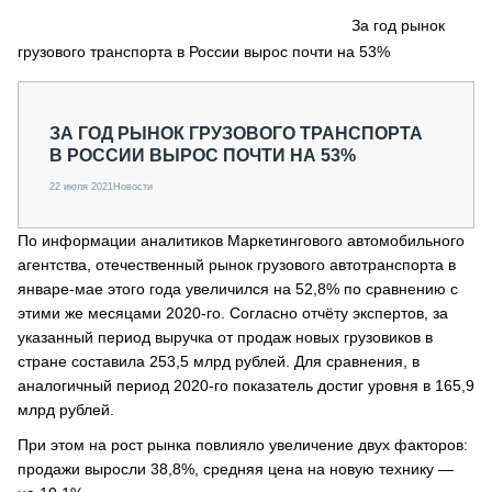
СЕРВИСМЕНЫ
За год рынок
грузового транспорта в России вырос почти на 53%
СПЕЦПРОЕКТЫ
МЕРОПРИЯТИЯ
СТАТЬИ ПО КАТЕГОРИЯМ ТЕХНИКИ
ЗА ГОД РЫНОК ГРУЗОВОГО ТРАНСПОРТА
О ПРОЕКТЕ
В РОССИИ ВЫРОС ПОЧТИ НА 53%
22 июля 2021
Новости
По информации аналитиков Маркетингового автомобильного
агентства, отечественный рынок грузового автотранспорта в
январе-мае этого года увеличился на 52,8% по сравнению с
этими же месяцами 2020-го. Согласно отчёту экспертов, за
указанный период выручка от продаж новых грузовиков в
стране составила 253,5 млрд рублей. Для сравнения, в
аналогичный период 2020-го показатель достиг уровня в 165,9
млрд рублей.
При этом на рост рынка повлияло увеличение двух факторов:
продажи выросли 38,8%, средняя цена на новую технику —