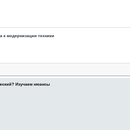
та к модернизации техники
ческий? Изучаем нюансы