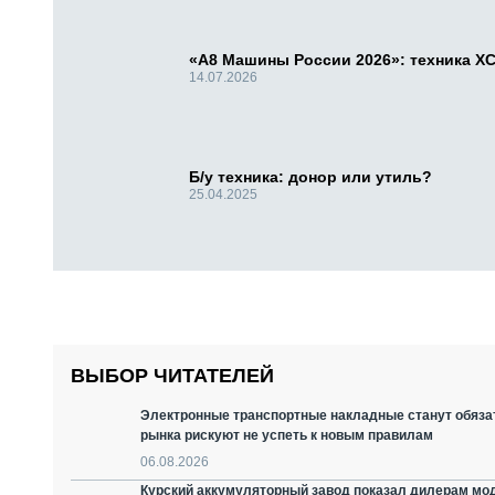
«А8 Машины России 2026»: техника X
14.07.2026
Б/у техника: донор или утиль?
25.04.2025
ВЫБОР ЧИТАТЕЛЕЙ
Электронные транспортные накладные станут обязат
рынка рискуют не успеть к новым правилам
06.08.2026
Курский аккумуляторный завод показал дилерам мо