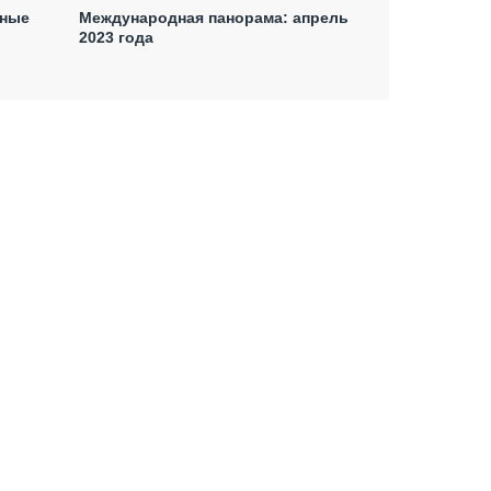
вные
Международная панорама: апрель
2023 года