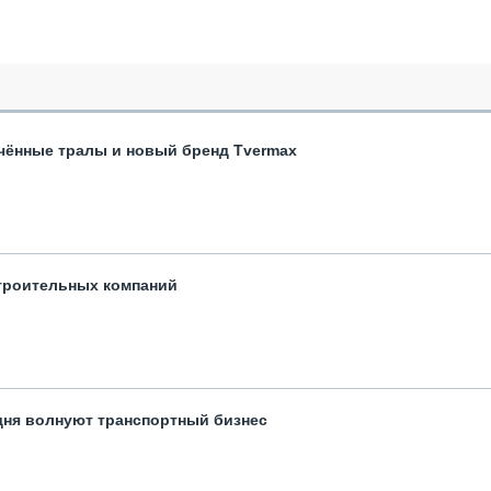
чённые тралы и новый бренд Tvermax
троительных компаний
одня волнуют транспортный бизнес