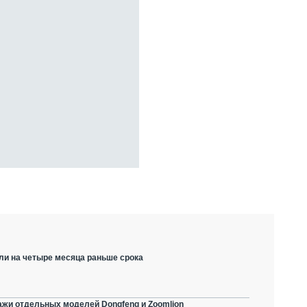
ли на четыре месяца раньше срока
ажи отдельных моделей Dongfeng и Zoomlion