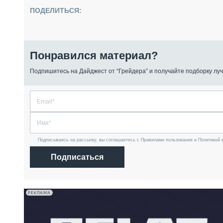
ПОДЕЛИТЬСЯ:
Понравился материал?
Подпишитесь на Дайджест от “Грейдера” и получайте подборку луч
Подписываясь на рассылку, вы соглашаетесь с Правилами пользования и Политикой 
Подписаться
РЕКЛАМА