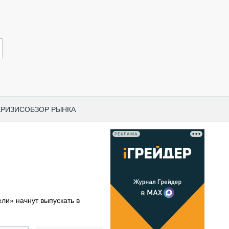
КРИЗИС
ОБЗОР РЫНКА
РЕКЛАМА
И ПО КАТЕГОРИЯМ ТЕХНИКИ
НО-СТРОИТЕЛЬНАЯ ТЕХНИКА
ВАЯ ТЕХНИКА
РЧЕСКИЙ ТРАНСПОРТ
ли» начнут выпускать в
МНАЯ ТЕХНИКА
ПНАЯ ТЕХНИКА