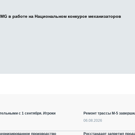
CMG в работе на Национальном конкурсе механизаторов
ельными с 1 сентября. Игроки
Ремонт трассы М-5 заверши
06.08.2026
дернизированное производство
Росстандарт запретил прод