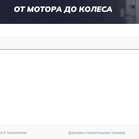
я и технологии
Дорожно-строительная техника