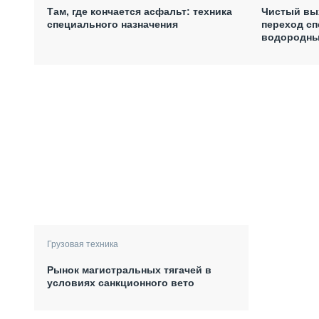
Там, где кончается асфальт: техника
Чистый вых
специального назначения
переход сп
водородны
Грузовая техника
Рынок магистральных тягачей в
условиях санкционного вето