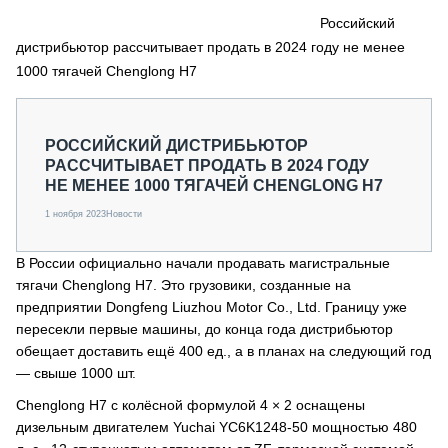
СЕРВИСМЕНЫ
Российский
дистрибьютор рассчитывает продать в 2024 году не менее
СПЕЦПРОЕКТЫ
МЕРОПРИЯТИЯ
1000 тягачей Chenglong H7
СТАТЬИ ПО КАТЕГОРИЯМ ТЕХНИКИ
О ПРОЕКТЕ
РОССИЙСКИЙ ДИСТРИБЬЮТОР
РАССЧИТЫВАЕТ ПРОДАТЬ В 2024 ГОДУ
НЕ МЕНЕЕ 1000 ТЯГАЧЕЙ CHENGLONG H7
1 ноября 2023
Новости
В России официально начали продавать магистральные
тягачи Chenglong H7. Это грузовики, созданные на
предприятии Dongfeng Liuzhou Motor Co., Ltd. Границу уже
пересекли первые машины, до конца года дистрибьютор
обещает доставить ещё 400 ед., а в планах на следующий год
— свыше 1000 шт.
Chenglong H7 с колёсной формулой 4 × 2 оснащены
дизельным двигателем Yuchai YC6K1248-50 мощностью 480