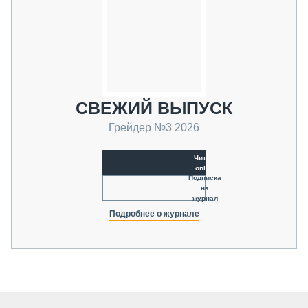
СВЕЖИЙ ВЫПУСК
Грейдер №3 2026
Читать
online
Подписка
на
журнал
Подробнее о журнале