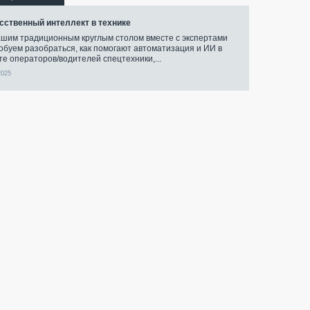
сственный интеллект в технике
ашим традиционным круглым столом вместе с экспертами
обуем разобраться, как помогают автоматизация и ИИ в
те операторов/водителей спецтехники,...
2025