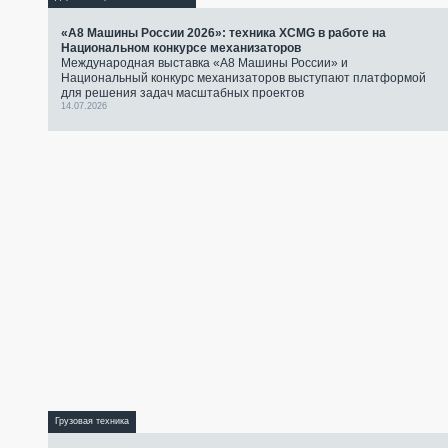
«А8 Машины России 2026»: техника XCMG в работе на
Национальном конкурсе механизаторов
Международная выставка «А8 Машины России» и
Национальный конкурс механизаторов выступают платформой
для решения задач масштабных проектов
14.07.2026
Грузовая техника