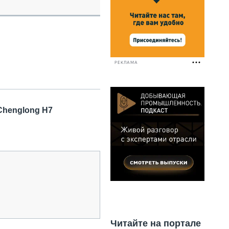
НАЛЬНАЯ ТЕХНИКА
ЖИРСКИЙ ТРАНСПОРТ
ОЗТЕХНИКА
КА СПЕЦИАЛЬНОГО НАЗНАЧЕНИЯ
РНАЯ ТЕХНИКА
РЕКЛАМА
ТИКА И СКЛАД
АТИЗАЦИЯ И ТЕХНОЛОГИИ
ЕКТУЮЩИЕ И СЕРВИС
Chenglong H7
Читайте на портале