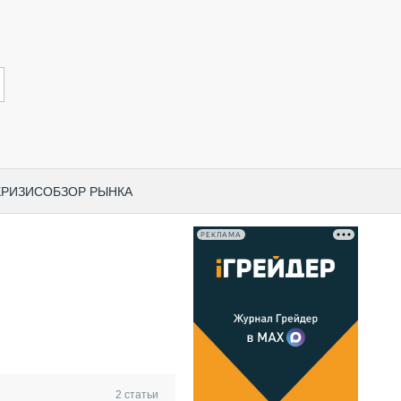
КРИЗИС
ОБЗОР РЫНКА
РЕКЛАМА
И ПО КАТЕГОРИЯМ ТЕХНИКИ
НО-СТРОИТЕЛЬНАЯ ТЕХНИКА
ВАЯ ТЕХНИКА
РЧЕСКИЙ ТРАНСПОРТ
МНАЯ ТЕХНИКА
ПНАЯ ТЕХНИКА
2
статьи