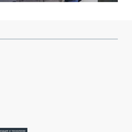
изация и технологии