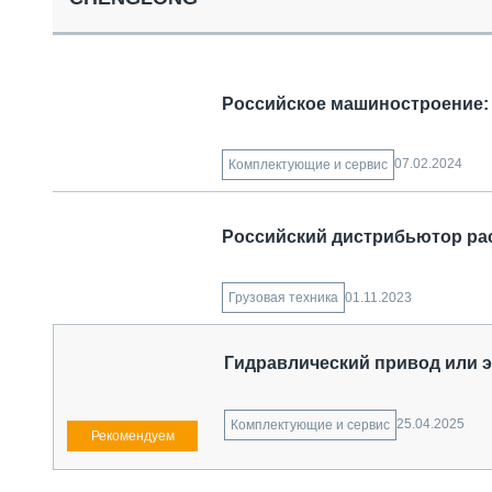
СПЕЦТЕХНИКА И ТРАНСПОРТ
ГРУЗОПЕРЕВОЗКИ
ФИНАНСЫ, ЛИЗИНГ, СТРАХОВАНИЕ
ТЕХНИКА КРУПНЫМ ПЛАНОМ
Российское машиностроение: 
ИСПЫТАТЕЛИ
ТЕХНОЛОГИИ
ДОРОЖНАЯ ИНДУСТРИЯ
07.02.2024
Комплектующие и сервис
СЕРВИСМЕНЫ
Российский дистрибьютор расс
01.11.2023
Грузовая техника
Гидравлический привод или 
25.04.2025
Комплектующие и сервис