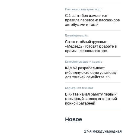
Пассажирский транспорт
С 1 сентября изменятся
правила перевозки пассажиров
автобусами и такси
Грузоперевозки
Сверхтяжёлый грузовик
«Медведь» готовят к работе в
промышленном секторе
Комплектующие и сервис
КАМАЗ разрабатывает
гибридную силовую установку
для тягачей семейства К6
Карьерная техника
В Китае начал работу первый
карьерный самосвал с натрий-
ионной батареей
Новое
17-я международная