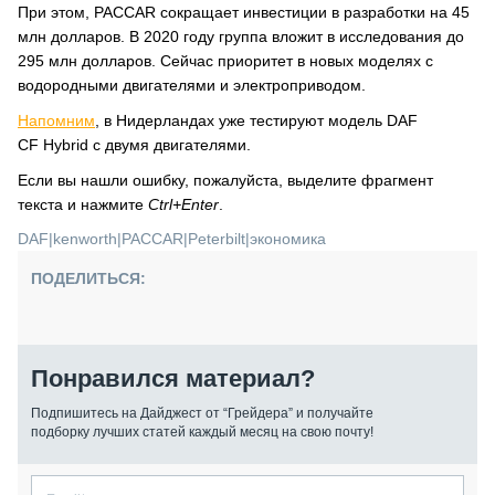
При этом, PACCAR сокращает инвестиции в разработки на 45
млн долларов. В 2020 году группа вложит в исследования до
295 млн долларов. Сейчас приоритет в новых моделях с
водородными двигателями и электроприводом.
Напомним
, в Нидерландах уже тестируют модель DAF
CF Hybrid с двумя двигателями.
Если вы нашли ошибку, пожалуйста, выделите фрагмент
текста и нажмите
Ctrl+Enter
.
DAF
|
kenworth
|
PACCAR
|
Peterbilt
|
экономика
ПОДЕЛИТЬСЯ:
Понравился материал?
Подпишитесь на Дайджест от “Грейдера” и получайте
подборку лучших статей каждый месяц на свою почту!