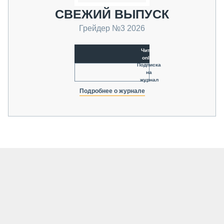
СВЕЖИЙ ВЫПУСК
Грейдер №3 2026
Читать
online
Подписка
на
журнал
Подробнее о журнале