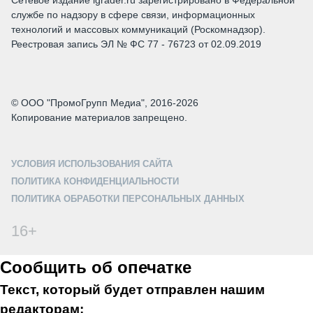
Сетевое издание igrader.ru зарегистрировано в Федеральной
службе по надзору в сфере связи, информационных
технологий и массовых коммуникаций (Роскомнадзор).
Реестровая запись ЭЛ № ФС 77 - 76723 от 02.09.2019
© ООО "ПромоГрупп Медиа", 2016-2026
Копирование материалов запрещено.
УСЛОВИЯ ИСПОЛЬЗОВАНИЯ САЙТА
ПОЛИТИКА КОНФИДЕНЦИАЛЬНОСТИ
ПОЛИТИКА ОБРАБОТКИ ПЕРСОНАЛЬНЫХ ДАННЫХ
16+
Сообщить об опечатке
Текст, который будет отправлен нашим
редакторам: