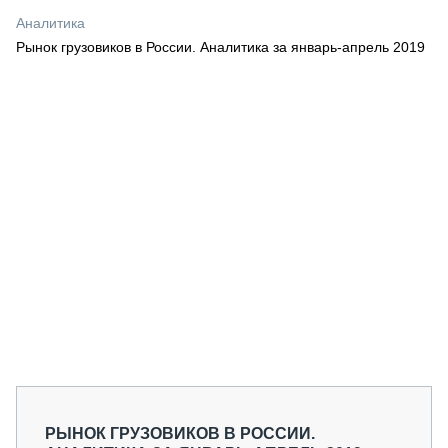
СЕРВИСМЕНЫ
Аналитика
Рынок грузовиков в России. Аналитика за январь-апрель 2019
СПЕЦПРОЕКТЫ
МЕРОПРИЯТИЯ
СТАТЬИ ПО КАТЕГОРИЯМ ТЕХНИКИ
О ПРОЕКТЕ
РЫНОК ГРУЗОВИКОВ В РОССИИ.