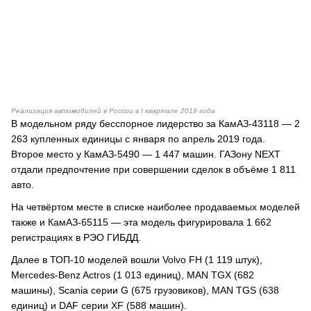
Реализация автомобилей в России в I квартале 2019 года
В модельном ряду бесспорное лидерство за КамАЗ-43118 — 2
263 купленных единицы с января по апрель 2019 года.
Второе место у КамАЗ-5490 — 1 447 машин. ГАЗону NEXT
отдали предпочтение при совершении сделок в объёме 1 811
авто.
На четвёртом месте в списке наиболее продаваемых моделей
также и КамАЗ-65115 — эта модель фигурировала 1 662
регистрациях в РЭО ГИБДД.
Далее в ТОП-10 моделей вошли Volvo FH (1 119 штук),
Mercedes-Benz Actros (1 013 единиц), MAN TGX (682
машины), Scania серии G (675 грузовиков), MAN TGS (638
единиц) и DAF серии XF (588 машин).