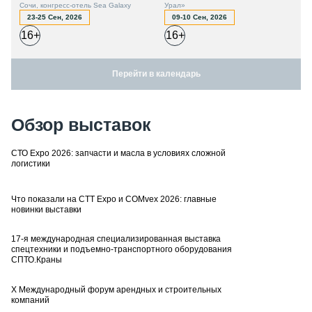
Сочи, конгресс-отель Sea Galaxy
Урал»
23-25 Сен, 2026
09-10 Сен, 2026
16+
16+
Перейти в календарь
Обзор выставок
СТО Expo 2026: запчасти и масла в условиях сложной
логистики
Что показали на CTT Expo и COMvex 2026: главные
новинки выставки
17-я международная специализированная выставка
спецтехники и подъемно-транспортного оборудования
СПТО.Краны
X Международный форум арендных и строительных
компаний