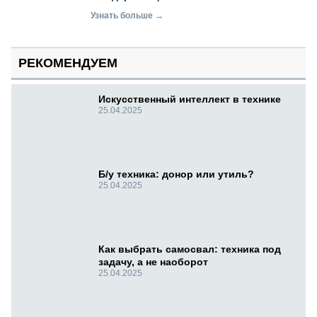
Узнать больше →
РЕКОМЕНДУЕМ
Искусственный интеллект в технике
25.04.2025
Б/у техника: донор или утиль?
25.04.2025
Как выбрать самосвал: техника под
задачу, а не наоборот
25.04.2025