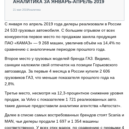
АНАЛИТИКА ЗА ЯНВАРЬ-АПРЕЛЬ 2019
21 мая 2019
Аналитика
С января по апрель 2019 года дилеры реализовали в России
24 533 грузовых автомобиля. С большим отрывом от всех
конкурентов первое место по продажам заняла продукция
ПАО «КАМАЗ» — 9 268 машин, увеличив объём на 14,4% по
сравнению с аналогичным периодом прошлого года.
Второе место у грузовых моделей бренда ГАЗ. Видимо,
санкции наложили свой отпечаток на позиции Горьковского
автозавода. За первые 4 месяца в России купили 2 606
грузовиков ГАЗ, что меньше показателя прошлого года на
2,8%.
Третье место, несмотря на 12,3-процентное снижение уровня
продаж, за Volvo с показателем 1 721 реализованных авто.
такие данные предоставили аналитики агентства «Автостат».
Далее в списке самых востребованных брендов стоят Scania и
MAN, чьи дилеры продали 1 697 и 1 354 машины
соответственно. У всех этих марок, по сравнению с первыми 4