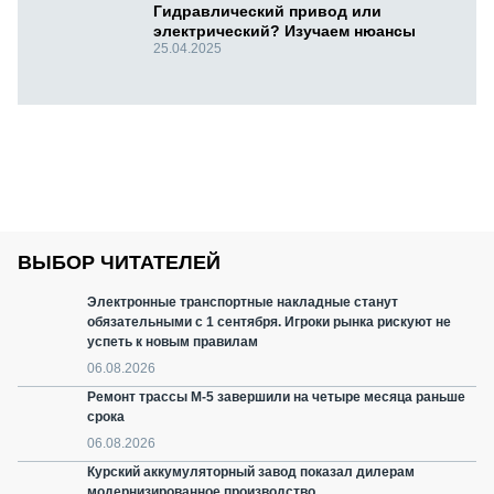
Гидравлический привод или
электрический? Изучаем нюансы
25.04.2025
ВЫБОР ЧИТАТЕЛЕЙ
Электронные транспортные накладные станут
обязательными с 1 сентября. Игроки рынка рискуют не
успеть к новым правилам
06.08.2026
Ремонт трассы М-5 завершили на четыре месяца раньше
срока
06.08.2026
Курский аккумуляторный завод показал дилерам
модернизированное производство