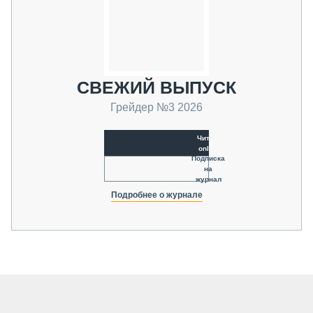
СВЕЖИЙ ВЫПУСК
Грейдер №3 2026
Читать
online
Подписка
на
журнал
Подробнее о журнале