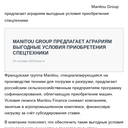
СЕРВИСМЕНЫ
Manitou Group
предлагает аграриям выгодные условия приобретения
СПЕЦПРОЕКТЫ
МЕРОПРИЯТИЯ
спецтехники
СТАТЬИ ПО КАТЕГОРИЯМ ТЕХНИКИ
О ПРОЕКТЕ
MANITOU GROUP ПРЕДЛАГАЕТ АГРАРИЯМ
ВЫГОДНЫЕ УСЛОВИЯ ПРИОБРЕТЕНИЯ
СПЕЦТЕХНИКИ
23 сентября 2021
Новости
Французская группа Manitou, специализирующаяся на
производстве техники для погрузки и разгрузки, предлагает
российским сельскохозяйственным предприятиям программу
софинансирования, облегчающую приобретение машин.
Условия лизинга Manitou Finance снижает компаниям,
занятым в агропромышленном комплексе, финансовую
нагрузку за счёт субсидирования ставки.
В компании поясняют, что обеспечить такие выгодные условия