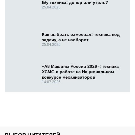
Б/у техника: донор или утиль?
25.04.2025
Как выбрать самосвал: техника под
задачу, а не наоборот
25.04.2025
«А8 Машины России 2026»: техника
XCMG в работе на Национальном
конкурсе механизаторов
14.07.2026