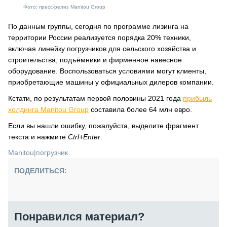
Фото: пресс-релиз Manitou Group
По данным группы, сегодня по программе лизинга на
территории России реализуется порядка 20% техники,
включая линейку погрузчиков для сельского хозяйства и
строительства, подъёмники и фирменное навесное
оборудование. Воспользоваться условиями могут клиенты,
приобретающие машины у официальных дилеров компании.
Кстати, по результатам первой половины 2021 года
прибыль
холдинга Manitou Group
составила более 64 млн евро.
Если вы нашли ошибку, пожалуйста, выделите фрагмент
текста и нажмите
Ctrl+Enter
.
Manitou
|
погрузчик
ПОДЕЛИТЬСЯ:
Понравился материал?