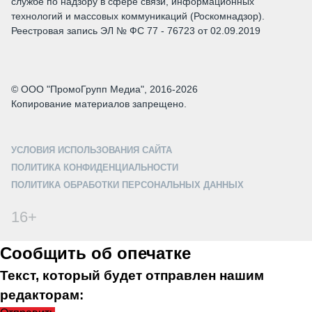
службе по надзору в сфере связи, информационных
технологий и массовых коммуникаций (Роскомнадзор).
Реестровая запись ЭЛ № ФС 77 - 76723 от 02.09.2019
© ООО "ПромоГрупп Медиа", 2016-2026
Копирование материалов запрещено.
УСЛОВИЯ ИСПОЛЬЗОВАНИЯ САЙТА
ПОЛИТИКА КОНФИДЕНЦИАЛЬНОСТИ
ПОЛИТИКА ОБРАБОТКИ ПЕРСОНАЛЬНЫХ ДАННЫХ
16+
Сообщить об опечатке
Текст, который будет отправлен нашим
редакторам: