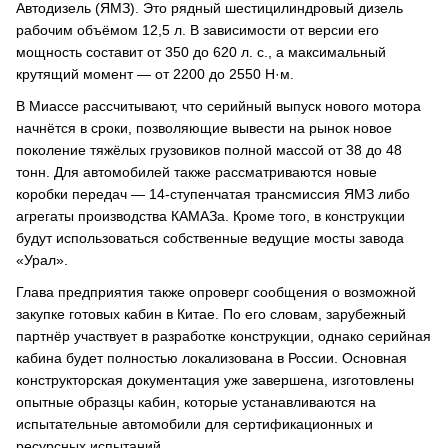
Автодизель (ЯМЗ). Это рядный шестицилиндровый дизель
рабочим объёмом 12,5 л. В зависимости от версии его
мощность составит от 350 до 620 л. с., а максимальный
крутящий момент — от 2200 до 2550 Н·м.
В Миассе рассчитывают, что серийный выпуск нового мотора
начнётся в сроки, позволяющие вывести на рынок новое
поколение тяжёлых грузовиков полной массой от 38 до 48
тонн. Для автомобилей также рассматриваются новые
коробки передач — 14-ступенчатая трансмиссия ЯМЗ либо
агрегаты производства КАМАЗа. Кроме того, в конструкции
будут использоваться собственные ведущие мосты завода
«Урал».
Глава предприятия также опроверг сообщения о возможной
закупке готовых кабин в Китае. По его словам, зарубежный
партнёр участвует в разработке конструкции, однако серийная
кабина будет полностью локализована в России. Основная
конструкторская документация уже завершена, изготовлены
опытные образцы кабин, которые устанавливаются на
испытательные автомобили для сертификационных и
ресурсных испытаний.