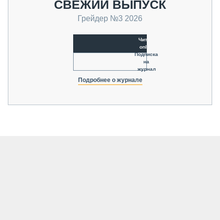
СВЕЖИЙ ВЫПУСК
Грейдер №3 2026
Читать
online
Подписка
на
журнал
Подробнее о журнале