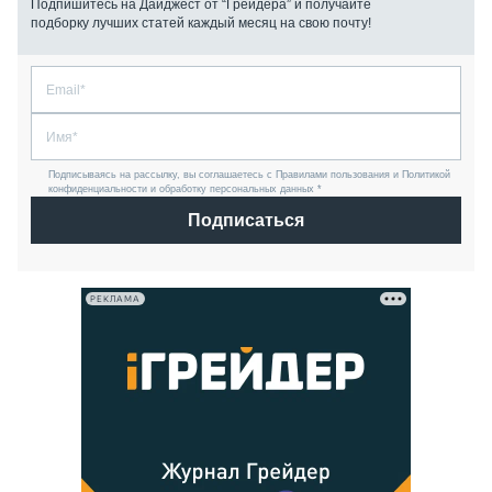
Подпишитесь на Дайджест от “Грейдера” и получайте
подборку лучших статей каждый месяц на свою почту!
Подписываясь на рассылку, вы соглашаетесь с Правилами пользования и Политикой
конфиденциальности и обработку персональных данных *
Подписаться
РЕКЛАМА