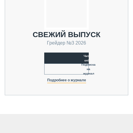
СВЕЖИЙ ВЫПУСК
Грейдер №3 2026
Читать
online
Подписка
на
журнал
Подробнее о журнале