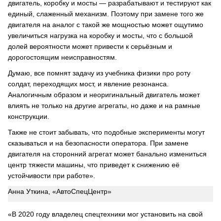
двигатель, коробку и мосты — разрабатывают и тестируют как
единый, слаженный механизм. Поэтому при замене того же
двигателя на аналог с такой же мощностью может ощутимо
увеличиться нагрузка на коробку и мосты, что с большой
долей вероятности может привести к серьёзным и
дорогостоящим неисправностям.
Думаю, все помнят задачу из учебника физики про роту
солдат, переходящих мост, и явление резонанса.
Аналогичным образом и неоригинальный двигатель может
влиять не только на другие агрегаты, но даже и на рамные
конструкции.
Также не стоит забывать, что подобные эксперименты могут
сказываться и на безопасности оператора. При замене
двигателя на сторонний агрегат может банально измениться
центр тяжести машины, что приведет к снижению её
устойчивости при работе».
Анна Уткина, «АвтоСпецЦентр»
«В 2020 году владелец спецтехники мог установить на свой