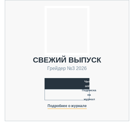
СВЕЖИЙ ВЫПУСК
Грейдер №3 2026
Читать
online
Подписка
на
журнал
Подробнее о журнале