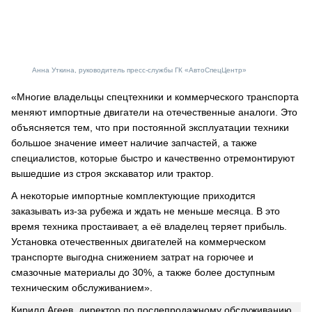
Анна Уткина, руководитель пресс-службы ГК «АвтоСпецЦентр»
«Многие владельцы спецтехники и коммерческого транспорта
меняют импортные двигатели на отечественные аналоги. Это
объясняется тем, что при постоянной эксплуатации техники
большое значение имеет наличие запчастей, а также
специалистов, которые быстро и качественно отремонтируют
вышедшие из строя экскаватор или трактор.
А некоторые импортные комплектующие приходится
заказывать из-за рубежа и ждать не меньше месяца. В это
время техника простаивает, а её владелец теряет прибыль.
Установка отечественных двигателей на коммерческом
транспорте выгодна снижением затрат на горючее и
смазочные материалы до 30%, а также более доступным
техническим обслуживанием».
Кирилл Агеев, директор по послепродажному обслуживанию