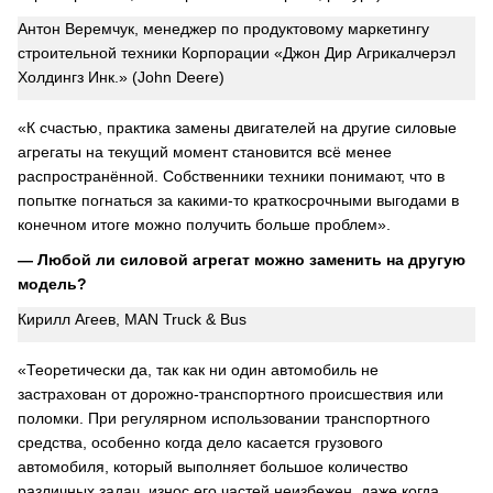
Антон Веремчук, менеджер по продуктовому маркетингу
строительной техники Корпорации «Джон Дир Агрикалчерэл
Холдингз Инк.» (John Deere)
«К счастью, практика замены двигателей на другие силовые
агрегаты на текущий момент становится всё менее
распространённой. Собственники техники понимают, что в
попытке погнаться за какими-то краткосрочными выгодами в
конечном итоге можно получить больше проблем».
— Любой ли силовой агрегат можно заменить на другую
модель?
Кирилл Агеев, MAN Truck & Bus
«Теоретически да, так как ни один автомобиль не
застрахован от дорожно-транспортного происшествия или
поломки. При регулярном использовании транспортного
средства, особенно когда дело касается грузового
автомобиля, который выполняет большое количество
различных задач, износ его частей неизбежен, даже когда