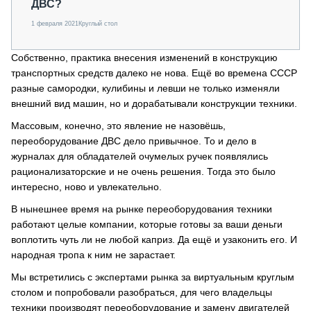
ДВС?
1 февраля 2021
Круглый стол
Собственно, практика внесения изменений в конструкцию
транспортных средств далеко не нова. Ещё во времена СССР
разные самородки, кулибины и левши не только изменяли
внешний вид машин, но и дорабатывали конструкции техники.
Массовым, конечно, это явление не назовёшь,
переоборудование ДВС дело привычное. То и дело в
журналах для обладателей очумелых ручек появлялись
рационализаторские и не очень решения. Тогда это было
интересно, ново и увлекательно.
В нынешнее время на рынке переоборудования техники
работают целые компании, которые готовы за ваши деньги
воплотить чуть ли не любой каприз. Да ещё и узаконить его. И
народная тропа к ним не зарастает.
Мы встретились с экспертами рынка за виртуальным круглым
столом и попробовали разобраться, для чего владельцы
техники производят переоборудование и замену двигателей