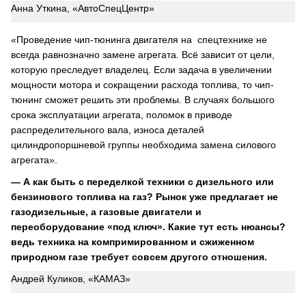
Анна Уткина, «АвтоСпецЦентр»
«Проведение чип-тюнинга двигателя на спецтехнике не
всегда равнозначно замене агрегата. Всё зависит от цели,
которую преследует владелец. Если задача в увеличении
мощности мотора и сокращении расхода топлива, то чип-
тюнинг сможет решить эти проблемы. В случаях большого
срока эксплуатации агрегата, поломок в приводе
распределительного вала, износа деталей
цилиндропоршневой группы необходима замена силового
агрегата».
— А как быть с переделкой техники с дизельного или
бензинового топлива на газ? Рынок уже предлагает не
газодизельные, а газовые двигатели и
переоборудование «под ключ». Какие тут есть нюансы?
ведь техника на компримированном и сжиженном
природном газе требует совсем другого отношения.
Андрей Куликов, «КАМАЗ»