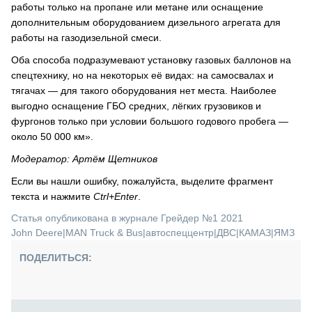
работы только на пропане или метане или оснащение
дополнительным оборудованием дизельного агрегата для
работы на газодизельной смеси.
Оба способа подразумевают установку газовых баллонов на
спецтехнику, но на некоторых её видах: на самосвалах и
тягачах — для такого оборудования нет места. Наиболее
выгодно оснащение ГБО средних, лёгких грузовиков и
фургонов только при условии большого годового пробега —
около 50 000 км».
Модератор: Артём Щетников
Если вы нашли ошибку, пожалуйста, выделите фрагмент
текста и нажмите
Ctrl+Enter
.
Статья опубликована в журнале Грейдер №1 2021
John Deere
|
MAN Truck & Bus
|
автоспеццентр
|
ДВС
|
КАМАЗ
|
ЯМЗ
ПОДЕЛИТЬСЯ: