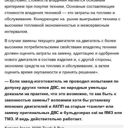
Безусловно, стоимость владения является основным
критерием при покупке техники. Основные составляющие
стоимости владения техникой — это затраты на топливо и
обслуживание. Конкуренцию на рынке выигрывает техника с
высокими топливной экономичностью и межсервисным
интервалом.
В случае замены текущего двигателя на двигатель с более
высокими потребительскими свойствами владелец техники
должен оценить затраты на замену, адаптацию и одобрение
нового двигателя в составе изделия и, с другой стороны,
экономию средств на топливо и обслуживание, а затем
оценить время окупаемости и принять решение».
— Если завод-изготовитель не проводил испытания по
допуску других типов ДВС, но народные умельцы
доказали на практике, что это возможно, то как быть с
законностью замены? вспомним хотя бы установку
японских двигателей и АКПП на старые «газели» или
замену оригинальных ДВС в бульдозерах cat на ЯМЗ или
ТМЗ. И ведь действительно работает.