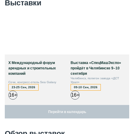
Выставки
X Международный форум
Выставка «СпецМашЭкспо»
арендных и строительных
пройдёт в Челябинске 9–10
компаний
сентября
Челябинск, полигон завода «ДСТ
Сочи, конгресс-отель Sea Galaxy
Урал»
23-25 Сен, 2026
09-10 Сен, 2026
16+
16+
Перейти в календарь
Обзор выставок