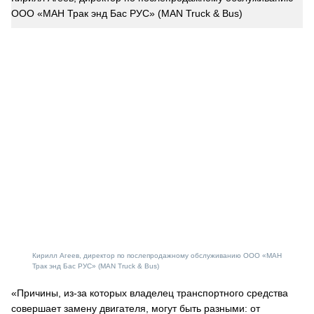
ООО «МАН Трак энд Бас РУС» (MAN Truck & Bus)
Кирилл Агеев, директор по послепродажному обслуживанию ООО «МАН
Трак энд Бас РУС» (MAN Truck & Bus)
«Причины, из-за которых владелец транспортного средства
совершает замену двигателя, могут быть разными: от