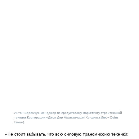
Антон Веремчук, менеджер по продуктовому маркетингу строительной
техники Корпорации «Джон Дир Агрикалчерэл Холдингз Инк.» (John
Deere)
«Не стоит забывать, что всю силовую трансмиссию техники: