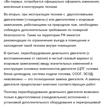
«Во-первых, потребуется официально оформить изменения,
внесённые в конструкцию техники.
Во-вторых, при эксплуатации техники с двухтопливными
двигателями («газодизель») или двигателями с искровым
зажиганием, работающими на природном газе, необходимо
соблюдать дополнительные требования по пожарной
безопасности. Также на территории РФ имеются
рекомендации по ограничению въезда в помещение и
нахождения такой техники внутри помещения.
В-третьих, переоборудование дизельного двигателя (с
воспламенением от сжатия) в чистый газовый вариант (с
искровым зажиганием) ввиду значительных изменений в
конструкции основных компонентов двигателя (ЦПГ, головка
блока цилиндров, система подачи топлива, СООГ, ЭСУД)
невозможно — это полноценная замена двигателя. А замена
двигателя предполагает комплекс соответствующих работ.
Поэтому переоборудование дизельного двигателя возможно
только в двухтопливное (газодизельное) исполнение с
установкой дополнительного оборудования и перепрошивкой