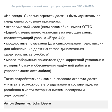
Андрей Куликов, главный конструктор по двигателям ПАО «КАМАЗ»
«Не всегда. Силовые агрегаты должны быть идентичны по
следующим основным признакам:
• экологический класс (если автомобиль имеет ОТТС
«Евро-5», невозможно установить на него двигатель,
соответствующий уровню «Евро-4»);
• мощностные показатели (для синхронизации трансмиссии,
для обеспечения должных тягово-динамических
характеристик автомобиля);
• массо-габаритные показатели (для корректной установки в
моторный отсек и обеспечения надёж ной работы и
управляемости автомобиля)
Также потребитель при замене силового агрегата должен
учитывать возможность его адаптации в составе изделия
(особенно в части моторных систем, электрики и
электроники)».
Антон Веремчук, John Deere