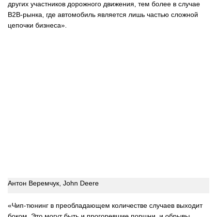
других участников дорожного движения, тем более в случае
В2В-рынка, где автомобиль является лишь частью сложной
цепочки бизнеса».
Антон Веремчук, John Deere
«Чип-тюнинг в преобладающем количестве случаев выходит
боком. Это могут быть и прогоревшие поршни, и обрывы