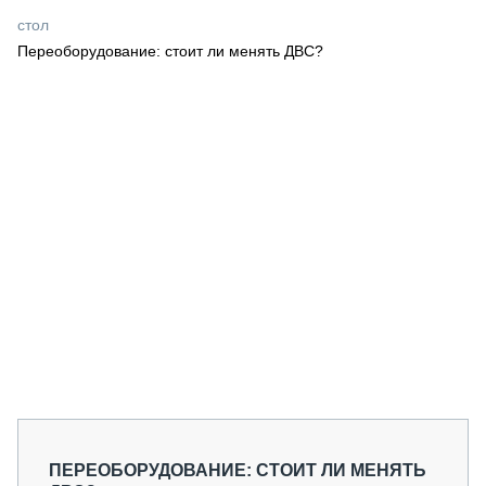
СЕРВИСМЕНЫ
стол
Переоборудование: стоит ли менять ДВС?
СПЕЦПРОЕКТЫ
МЕРОПРИЯТИЯ
СТАТЬИ ПО КАТЕГОРИЯМ ТЕХНИКИ
О ПРОЕКТЕ
ПЕРЕОБОРУДОВАНИЕ: СТОИТ ЛИ МЕНЯТЬ