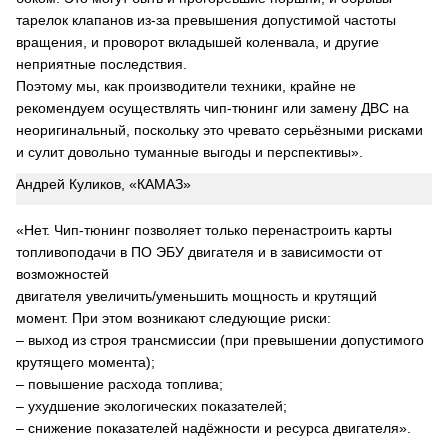
тарелок клапанов из-за превышения допустимой частоты
вращения, и проворот вкладышей коленвала, и другие
неприятные последствия.
Поэтому мы, как производители техники, крайне не
рекомендуем осуществлять чип-тюнинг или замену ДВС на
неоригинальный, поскольку это чревато серьёзными рисками
и сулит довольно туманные выгоды и перспективы».
Андрей Куликов, «КАМАЗ»
«Нет. Чип-тюнинг позволяет только перенастроить карты
топливоподачи в ПО ЭБУ двигателя и в зависимости от
возможностей
двигателя увеличить/уменьшить мощность и крутящий
момент. При этом возникают следующие риски:
– выход из строя трансмиссии (при превышении допустимого
крутящего момента);
– повышение расхода топлива;
– ухудшение экологических показателей;
– снижение показателей надёжности и ресурса двигателя».