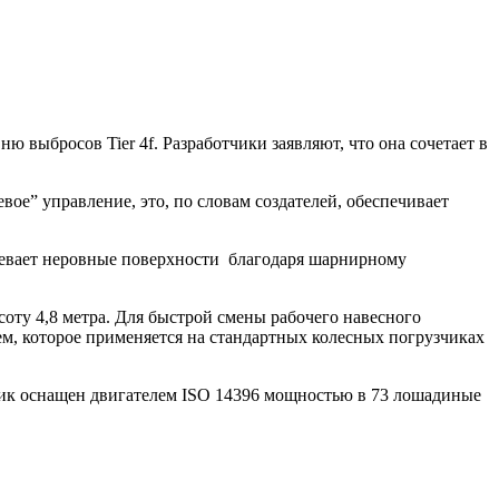
ю выбросов Tier 4f. Разработчики заявляют, что она сочетает в
евое” управление, это, по словам создателей, обеспечивает
олевает неровные поверхности благодаря шарнирному
ту 4,8 метра. Для быстрой смены рабочего навесного
ем, которое применяется на стандартных колесных погрузчиках
чик оснащен двигателем ISO 14396 мощностью в 73 лошадиные