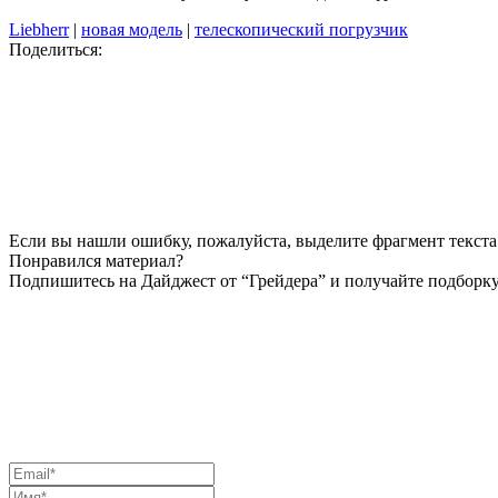
Liebherr
|
новая модель
|
телескопический погрузчик
Поделиться:
Если вы нашли ошибку, пожалуйста, выделите фрагмент текста 
Понравился материал?
Подпишитесь на Дайджест от “Грейдера” и получайте подборку