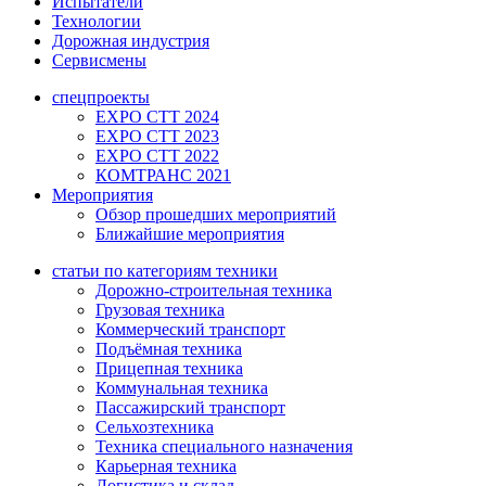
Испытатели
Технологии
Дорожная индустрия
Сервисмены
спецпроекты
EXPO CTT 2024
EXPO CTT 2023
EXPO CTT 2022
КОМТРАНС 2021
Мероприятия
Обзор прошедших мероприятий
Ближайшие мероприятия
статьи по категориям техники
Дорожно-строительная техника
Грузовая техника
Коммерческий транспорт
Подъёмная техника
Прицепная техника
Коммунальная техника
Пассажирский транспорт
Сельхозтехника
Техника специального назначения
Карьерная техника
Логистика и склад