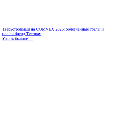
Тверьстроймаш на COMVEX 2026: облегчённые тралы и
новый бренд Tvermax
Узнать больше →