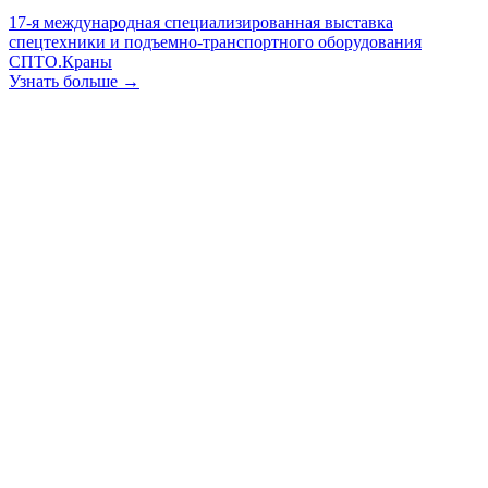
17-я международная специализированная выставка
спецтехники и подъемно-транспортного оборудования
СПТО.Краны
Узнать больше →